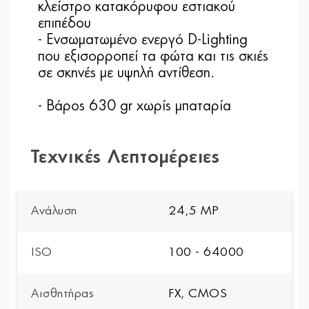
κλείστρο κατακόρυφου εστιακού
επιπέδου
- Ενσωματωμένο ενεργό D-Lighting
που εξισορροπεί τα φώτα και τις σκιές
σε σκηνές με υψηλή αντίθεση.
- Βάρος 630 gr χωρίς μπαταρία
Τεχνικές Λεπτομέρειες
Ανάλυση
24,5 MP
ISO
100 - 64000
Αισθητήρας
FX, CMOS