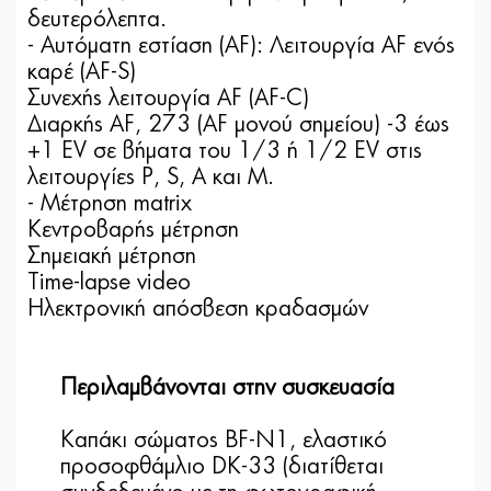
δευτερόλεπτα.
- Αυτόματη εστίαση (AF): Λειτουργία AF ενός
καρέ (AF-S)
Συνεχής λειτουργία AF (AF-C)
Διαρκής AF, 273 (AF μονού σημείου) -3 έως
+1 EV σε βήματα του 1/3 ή 1/2 EV στις
λειτουργίες P, S, A και M.
- Μέτρηση matrix
Κεντροβαρής μέτρηση
Σημειακή μέτρηση
Τime-lapse video
Ηλεκτρονική απόσβεση κραδασμών
Περιλαμβάνονται στην συσκευασία
Καπάκι σώματος BF-N1, ελαστικό
προσοφθάμλιο DK-33 (διατίθεται