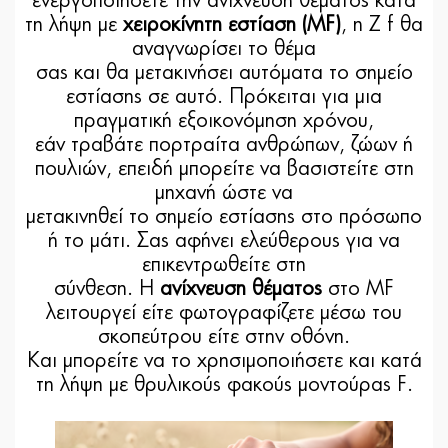
ενεργοποιήσετε την ανίχνευση θέματος κατά
τη λήψη με
χειροκίνητη εστίαση (MF)
, η Z f θα
αναγνωρίσει το θέμα
σας και θα μετακινήσει αυτόματα το σημείο
εστίασης σε αυτό. Πρόκειται για μια
πραγματική εξοικονόμηση χρόνου,
εάν τραβάτε πορτραίτα ανθρώπων, ζώων ή
πουλιών, επειδή μπορείτε να βασιστείτε στη
μηχανή ώστε να
μετακινηθεί το σημείο εστίασης στο πρόσωπο
ή το μάτι. Σας αφήνει ελεύθερους για να
επικεντρωθείτε στη
σύνθεση. Η
ανίχνευση θέματος
στο MF
λειτουργεί είτε φωτογραφίζετε μέσω του
σκοπεύτρου είτε στην οθόνη.
Και μπορείτε να το χρησιμοποιήσετε και κατά
τη λήψη με θρυλικούς φακούς μοντούρας F.