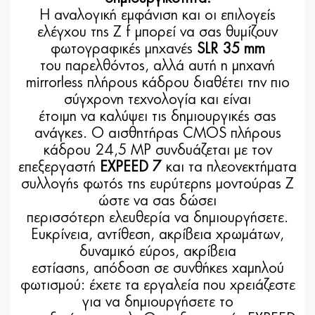
Η αναλογική εμφάνιση και οι επιλογείς
ελέγχου της Z f μπορεί να σας θυμίζουν
φωτογραφικές μηχανές
SLR 35 mm
του παρελθόντος, αλλά αυτή η μηχανή
mirrorless πλήρους κάδρου διαθέτει την πιο
σύγχρονη τεχνολογία και είναι
έτοιμη να καλύψει τις δημιουργικές σας
ανάγκες. Ο αισθητήρας CMOS πλήρους
κάδρου 24,5 MP συνδυάζεται με τον
επεξεργαστή
EXPEED 7
και τα πλεονεκτήματα
συλλογής φωτός της ευρύτερης μοντούρας Z
ώστε να σας δώσει
περισσότερη ελευθερία να δημιουργήσετε.
Ευκρίνεια, αντίθεση, ακρίβεια χρωμάτων,
δυναμικό εύρος, ακρίβεια
εστίασης, απόδοση σε συνθήκες χαμηλού
φωτισμού: έχετε τα εργαλεία που χρειάζεστε
για να δημιουργήσετε το