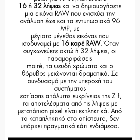
16 ή 32 λήψεις
και να δημιουργήσετε
μια εικόνα RAW που ενισχύει την
ανάλυση έως και τα εντυπωσιακά 96
MP, με
μέγιστο μέγεθος εικόνας που
ισοδυναμεί με
16 καρέ RAW
. Όταν
συγχωνεύετε οκτώ ή 32 λήψεις, οι
παραμορφώσεις
moiré, τα ψευδή χρώματα και ο
θόρυβος μειώνονται δραματικά. Σε
συνδυασμό με την υπεροχή του
συστήματος
εστίασης απόλυτης ευκρίνειας της Z f,
τα αποτελέσματα από τις λήψεις με
μετατόπιση pixel είναι εκπληκτικά. Από
το καταπληκτικό στο απίστευτο, δεν
υπάρχει πραγματικά κάτι ενδιάμεσο.