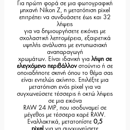
Για πρώτη φορά σε μια φωτογραφική
μηχανή Nikon Z, η μετατόπιση pixel
επιτρέπει να συνδυάσετε έως και 32
λήψεις
για να δημιουργήσετε εικόνες με
σχολαστική λεπτομέρεια, εξαιρετικά
υψηλής ανάλυσης με εντυπωσιακή
αναπαραγωγή
χρωμάτων. Είναι ιδανική για
λήψη σε
ελεγχόμενο περιβάλλον
στούντιο ή σε
οποιαδήποτε σκηνή όπου το θέμα σας
είναι εντελώς ακίνητο. Επιλέξτε μια
μετατόπιση ενός pixel για να
συγχωνεύσετε τέσσερις ή οκτώ λήψεις
σε μια εικόνα
RAW 24 MP, που ισοδυναμεί σε
μέγεθος με τέσσερα καρέ RAW.
Εναλλακτικά, μετατοπίστε
0,5
pixel
για να συγχωνεύσετε