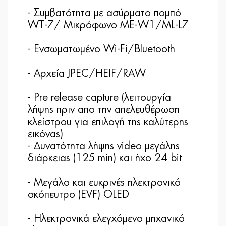
- Συμβατότητα με ασύρματο πομπό
WT-7/ Μικρόφωνο ME-W1/ML-L7
- Ενσωματωμένο Wi-Fi/Bluetooth
- Αρχεία JPEC/HEIF/RAW
- Pre release capture (λειτουργία
λήψης πριν απο την απελευθέρωση
κλείστρου για επιλογή της καλύτερης
εικόνας)
- Δυνατότητα λήψης video μεγάλης
διάρκειας (125 min) και ήχο 24 bit
- Μεγάλο και ευκρινές ηλεκτρονικό
σκόπευτρο (EVF) OLED
- Ηλεκτρονικά ελεγχόμενο μηχανικό