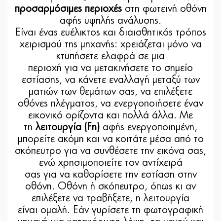
προσαρμόσιμες περιοχές
στη φωτεινή οθόνη
αφής υψηλής ανάλυσης.
Είναι ένας ευέλικτος και διαισθητικός τρόπος
χειρισμού της μηχανής: χρειάζεται μόνο να
κτυπήσετε ελαφρά σε μια
περιοχή για να μετακινήσετε το σημείο
εστίασης, να κάνετε εναλλαγή μεταξύ των
ματιών των θεμάτων σας, να επιλέξετε
οθόνες πλέγματος, να ενεργοποιήσετε έναν
εικονικό ορίζοντα και πολλά άλλα. Με
τη
λειτουργία (Fn)
αφής ενεργοποιημένη,
μπορείτε ακόμη και να κοιτάτε μέσα από το
σκόπευτρο για να συνθέσετε την εικόνα σας,
ενώ χρησιμοποιείτε τον αντίχειρά
σας για να καθορίσετε την εστίαση στην
οθόνη. Οθόνη ή σκόπευτρο, όπως κι αν
επιλέξετε να τραβήξετε, η λειτουργία
είναι ομαλή. Εάν γυρίσετε τη φωτογραφική