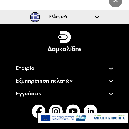
Ελληνικά
Ελληνικά
English
Εταιρία
Εξυπηρέτηση πελατών
Εγγυήσεις
2.349,00€
Διαθέσιμο Κατόπιν
Παραγγελίας
Προσθήκη στο καλάθι