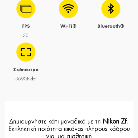
FPS
Wi-Fi®
Bluetooth®
30
Σκόπευτρο
3690k dot
Δημιουργήστε κάτι μοναδικό με τη
Nikon Zf
.
Εκπληκτική ποιότητα εικόνας πλήρους κάδρου
για μια αισθητική