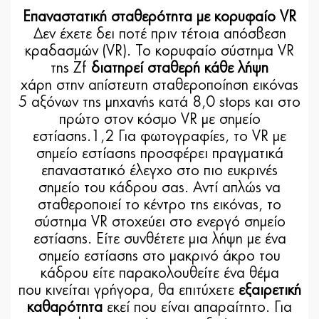
Επαναστατική σταθερότητα με κορυφαίο VR
Δεν έχετε δει ποτέ πριν τέτοια απόσβεση
κραδασμών (VR). Το κορυφαίο σύστημα VR
της Zf
διατηρεί σταθερή κάθε λήψη
χάρη στην απίστευτη σταθεροποίηση εικόνας
5 αξόνων της μηχανής κατά 8,0 stops και στο
πρώτο στον κόσμο VR με σημείο
εστίασης.1,2 Για φωτογραφίες, το VR με
σημείο εστίασης προσφέρει πραγματικά
επαναστατικό έλεγχο στο πιο ευκρινές
σημείο του κάδρου σας. Αντί απλώς να
σταθεροποιεί το κέντρο της εικόνας, το
σύστημα VR στοχεύει στο ενεργό σημείο
εστίασης. Είτε συνθέτετε μια λήψη με ένα
σημείο εστίασης στο μακρινό άκρο του
κάδρου είτε παρακολουθείτε ένα θέμα
που κινείται γρήγορα, θα επιτύχετε
εξαιρετική
καθαρότητα
εκεί που είναι απαραίτητο. Για