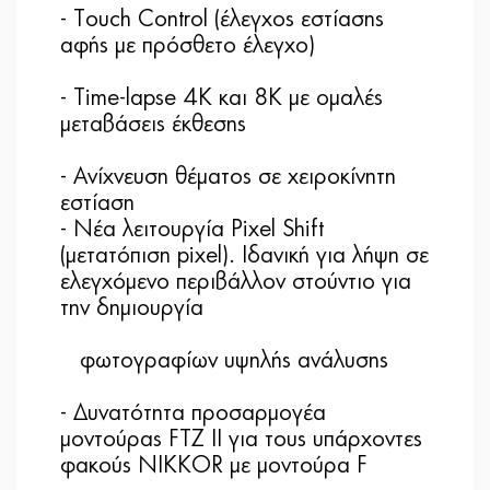
- Τouch Control (έλεγχος εστίασης
αφής με πρόσθετο έλεγχο)
- Time-lapse 4K και 8K με ομαλές
μεταβάσεις έκθεσης
- Ανίχνευση θέματος σε χειροκίνητη
εστίαση
- Νέα λειτουργία Pixel Shift
(μετατόπιση pixel). Ιδανική για λήψη σε
ελεγχόμενο περιβάλλον στούντιο για
την δημιουργία
φωτογραφίων υψηλής ανάλυσης
- Δυνατότητα προσαρμογέα
μοντούρας FTZ II για τους υπάρχοντες
φακούς NIKKOR με μοντούρα F