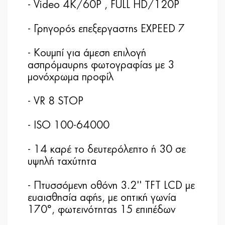
- Video 4K/60P , FULL HD/120P
- Γρηγορός επεξεργαστης EXPEED 7
- Κουμπί για άμεση επιλογή
ασπρόμαυρης φωτογραφίας με 3
μονόχρωμα προφίλ
- VR 8 STOP
- ISO 100-64000
- 14 καρέ το δευτερόλεπτο ή 30 σε
υψηλή ταχύτητα
- Πτυσσόμενη οθόνη 3.2'' TFT LCD με
ευαισθησία αφής, με οπτική γωνία
170°, φωτεινότητας 15 επιπέδων