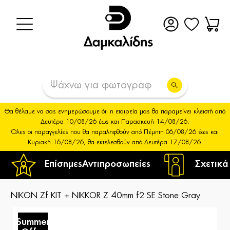
Θα θέλαμε να σας ενημερώσουμε ότι η εταιρεία μας θα παραμείνει κλειστή από
Δευτέρα 10/08/26 έως και Παρασκευή 14/08/26.
Όλες οι παραγγελίες που θα παραληφθούν από Πέμπτη 06/08/26 έως και
Κυριακή 16/08/26, θα εκτελεσθούν από Δευτέρα 17/08/26.
Επίσημες
Αντιπροσωπείες
Σχετικά
NIKON Zf KIT + NIKKOR Z 40mm f2 SE Stone Gray
Summer
S