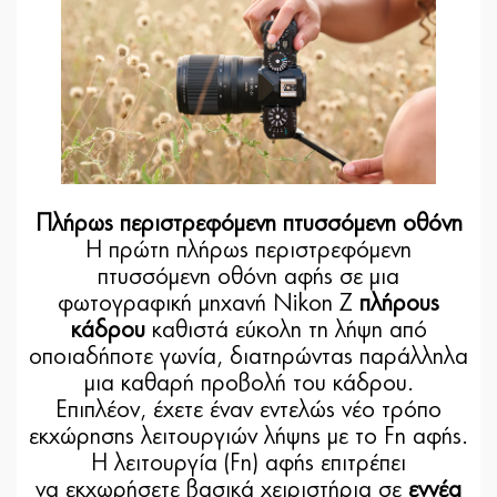
Πλήρως περιστρεφόμενη πτυσσόμενη οθόνη
Η πρώτη πλήρως περιστρεφόμενη
πτυσσόμενη οθόνη αφής σε μια
φωτογραφική μηχανή Nikon Z
πλήρους
κάδρου
καθιστά εύκολη τη λήψη από
οποιαδήποτε γωνία, διατηρώντας παράλληλα
μια καθαρή προβολή του κάδρου.
Επιπλέον, έχετε έναν εντελώς νέο τρόπο
εκχώρησης λειτουργιών λήψης με το Fn αφής.
H λειτουργία (Fn) αφής επιτρέπει
να εκχωρήσετε βασικά χειριστήρια σε
εννέα