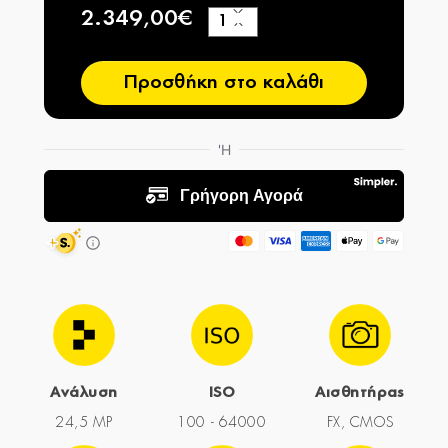
2.349,00€
+
−
Προσθήκη στο καλάθι
Ανάλυση
ISO
Αισθητήρας
24,5 MP
100 - 64000
FX, CMOS