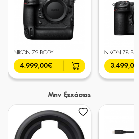
NIKON Z9 BODY
NIKON Z8 BO
4.999,00€
3.499,00
Μην ξεχάσεις