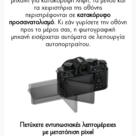
μηχανή για κατακόρυφη λήψη, τα μενού και
τα χειριστήρια της οθόνης
περιστρέφονται σε
κατακόρυφο
προσανατολισμό
. Κι εάν γυρίσετε την οθόνη
προς το μέρος σας, η φωτογραφική
μηχανή εισέρχεται αυτόματα σε λειτουργία
αυτοπορτραίτου.
Πετύχετε εντυπωσιακές λεπτομέρειες
με μετατόπιση pixel