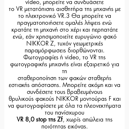
video, μπορείτε να συνδυάσετε
το VR μετατόπισης αισθητήρα της μηχανής με
το ηλεκτρονικό VR.3 Θα μπορείτε να
πραγματοποιήσετε ομαλές λήψεις ενώ
κρατάτε τη μηχανή στο χέρι και περπατάτε
ενώ, εάν χρησιμοποιείτε ευρυγώνιο φακό
NIKKOR Z, τυχόν γεωμετρικές
παραμόρφωσεις διορθώνονται.
Φωτογραφίες ή video, το VR της
φωτογραφικής μηχανής είναι εξαιρετικό για
τη
σταθεροποίηση των φακών σταθερής
εστιακής απόστασης. Μπορείτε ακόμη και να
συνδέσετε τους βραβευμένους
θρυλικούς φακούς NIKKOR μοντούρας F και
να φωτογραφίσετε με όλα τα πλεονεκτήματα
του πανίσχυρου
VR 8,0 stop της Zf
, χωρίς απώλεια της
ποιότητας εικόνας.