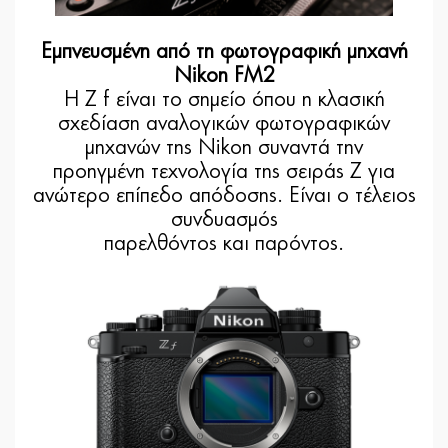
Εμπνευσμένη από τη φωτογραφική μηχανή
Nikon FM2
Η Z f είναι το σημείο όπου η κλασική
σχεδίαση αναλογικών φωτογραφικών
μηχανών της Nikon συναντά την
προηγμένη τεχνολογία της σειράς Z για
ανώτερο επίπεδο απόδοσης. Είναι ο τέλειος
συνδυασμός
παρελθόντος και παρόντος.