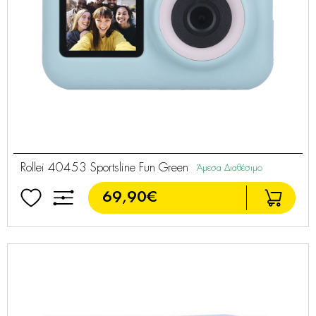
Rollei 40453 Sportsline Fun Green
Άμεσα Διαθέσιμο
69,90€