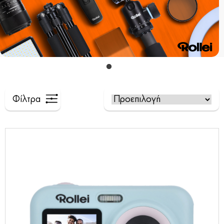
Φίλτρα