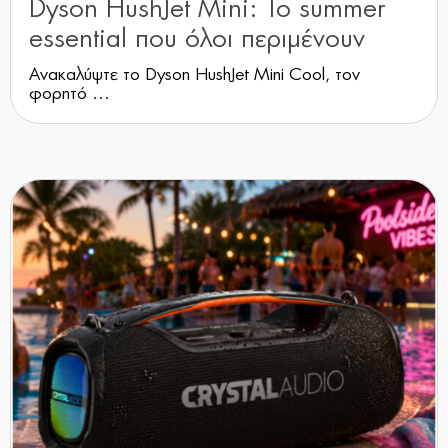
Dyson HushJet Mini: Το summer
essential που όλοι περιμένουν
Ανακαλύψτε το Dyson HushJet Mini Cool, τον
φορητό ...