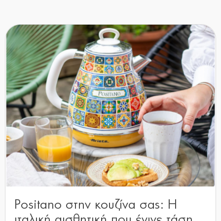
Positano στην κουζίνα σας: Η
ιταλική αισθητική που έγινε τάση