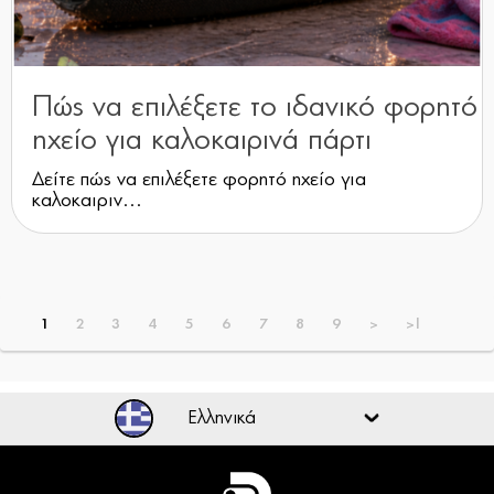
Πώς να επιλέξετε το ιδανικό φορητό
ηχείο για καλοκαιρινά πάρτι
Δείτε πώς να επιλέξετε φορητό ηχείο για
καλοκαιριν...
1
2
3
4
5
6
7
8
9
>
>|
Ελληνικά
Ελληνικά