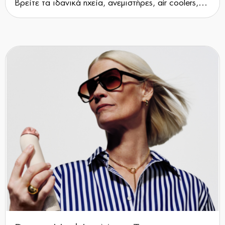
Βρείτε τα ιδανικά ηχεία, ανεμιστήρες, air coolers,...