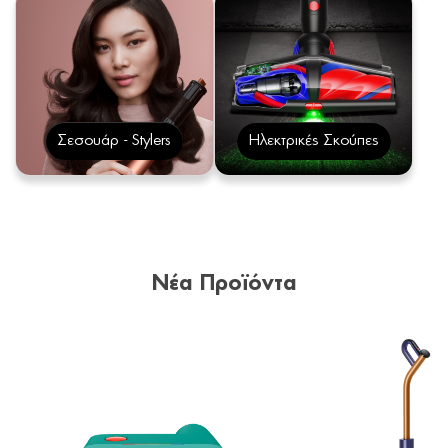
Σεσουάρ - Stylers
Ηλεκτρικές Σκούπες
Νέα Προϊόντα