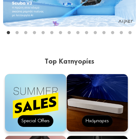
Top Κατηγορίες
Special Offers
Ηχόμπαρες