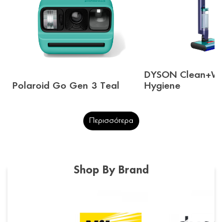
DYSON Clean+W
Polaroid Go Gen 3 Teal
Hygiene
Περισσότερα
Shop By Brand