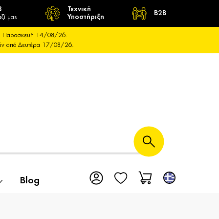
8
Τεχνική
B2B
ζί μας
Υποστήριξη
και Παρασκευή 14/08/26.
ούν από Δευτέρα 17/08/26.
Blog