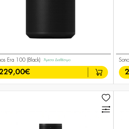
os Era 100 (Black)
Sono
Άμεσα Διαθέσιμο
229,00€