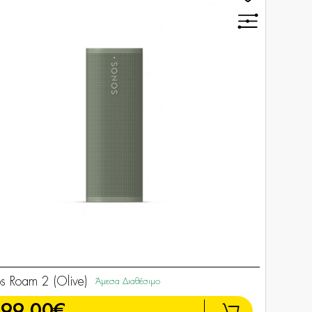
s Roam 2 (Olive)
Άμεσα Διαθέσιμο
199,00€