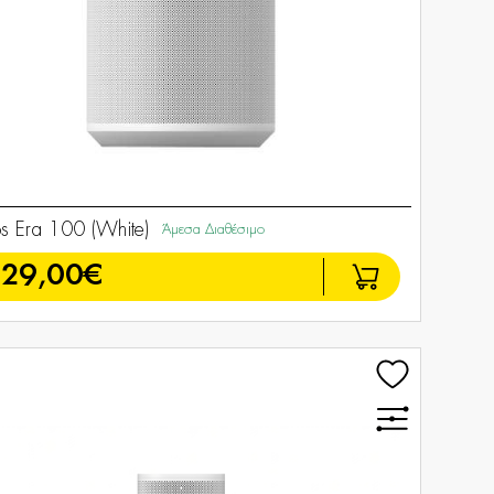
s Era 100 (White)
Άμεσα Διαθέσιμο
229,00€