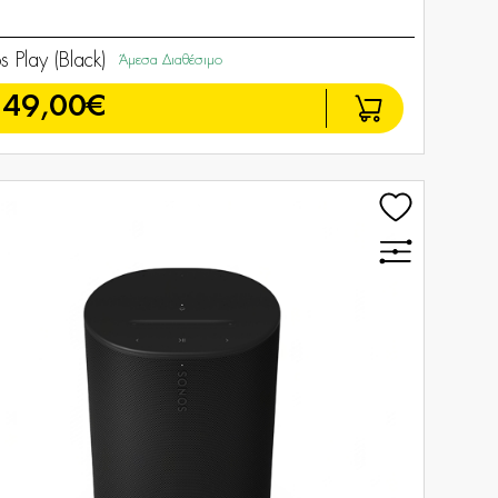
s Play (Black)
Άμεσα Διαθέσιμο
349,00€