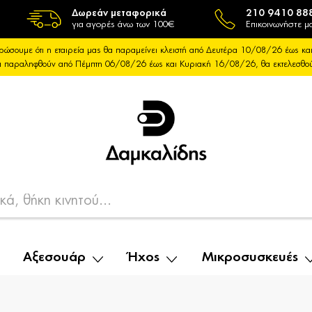
Δωρεάν μεταφορικά
210 9410 88
για αγορές άνω των 100€
Επικοινωνήστε μα
ρώσουμε ότι η εταιρεία μας θα παραμείνει κλειστή από Δευτέρα 10/08/26 έως 
θα παραληφθούν από Πέμπτη 06/08/26 έως και Κυριακή 16/08/26, θα εκτελεσθ
Αξεσουάρ
Ήχος
Μικροσυσκευές