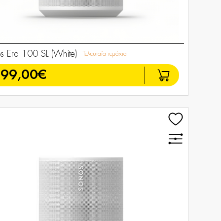
s Era 100 SL (White)
Τελευταία τεμάχια
199,00€