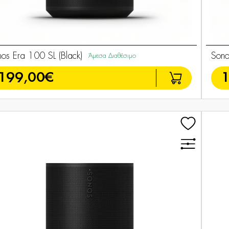
os Era 100 SL (Black)
Sono
Άμεσα Διαθέσιμο
199,00€