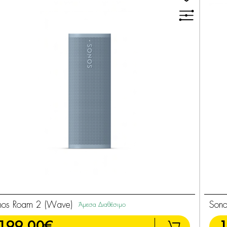
nos Roam 2 (Wave)
Sono
Άμεσα Διαθέσιμο
199,00€