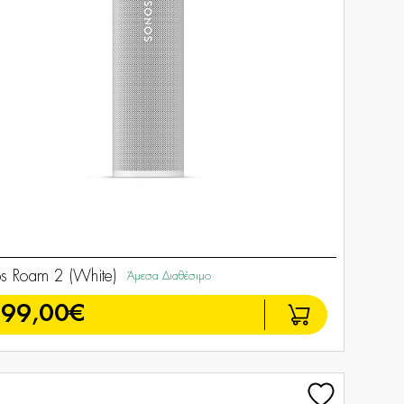
s Roam 2 (White)
Άμεσα Διαθέσιμο
199,00€