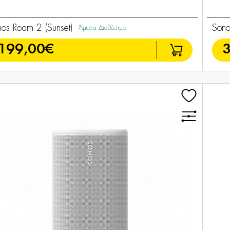
os Roam 2 (Sunset)
Sono
Άμεσα Διαθέσιμο
199,00€