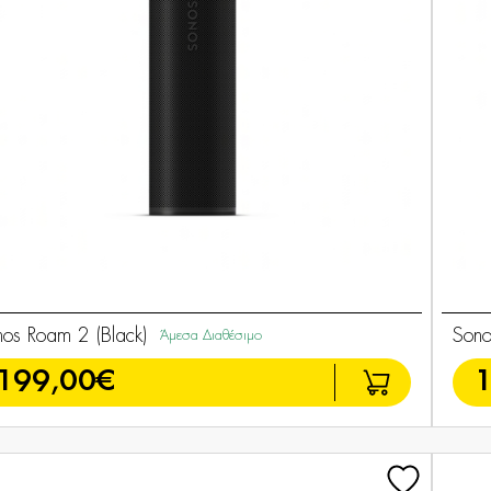
os Roam 2 (Black)
Sono
Άμεσα Διαθέσιμο
199,00€