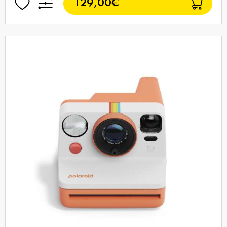
129,00€