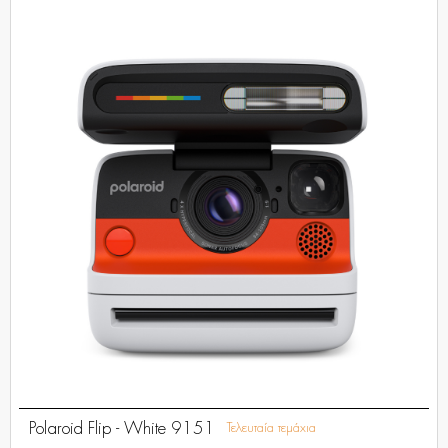
Polaroid Flip - White 9151
Τελευταία τεμάχια