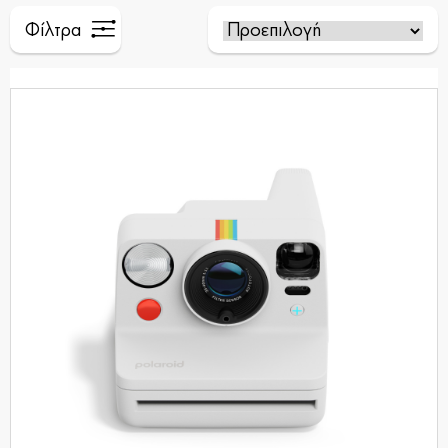
Φίλτρα