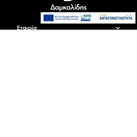
Polaroid Go Gen 3 Teal 9194
Αναμένεται σύντομα
89,90€