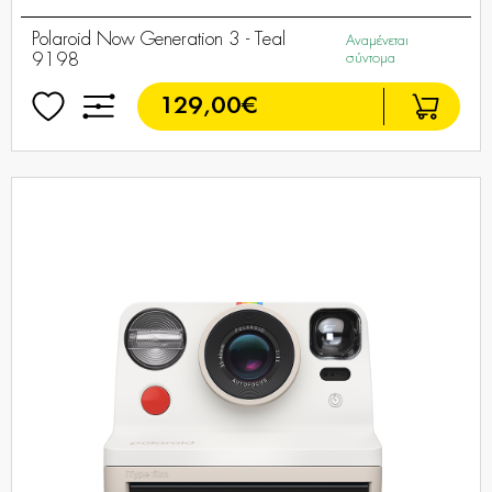
Polaroid Now Generation 3 - Teal
Αναμένεται
9198
σύντομα
129,00€