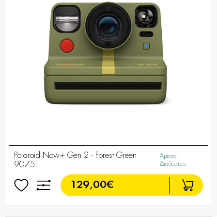
Polaroid Now+ Gen 2 - Forest Green
Άμεσα
9075
Διαθέσιμο
129,00€