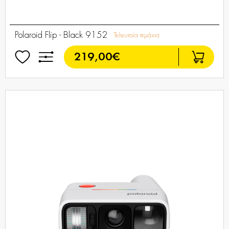
Polaroid Flip - Black 9152
Τελευταία τεμάχια
219,00€