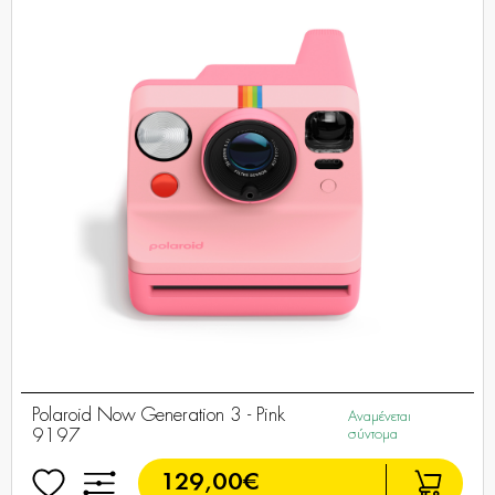
Polaroid Now Generation 3 - Pink
Αναμένεται
9197
σύντομα
129,00€