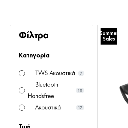
Summer
Φίλτρα
Sales
Κατηγορία
TWS Ακουστικά
7
Bluetooth
10
Handsfree
Ακουστικά
17
Τιμή