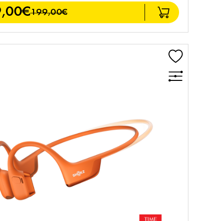
,00€
199,00€