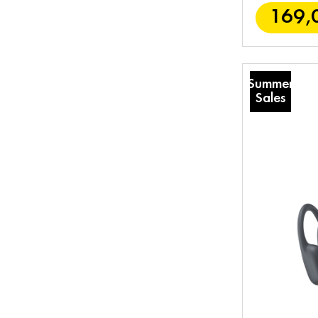
169,
Summer
Sales