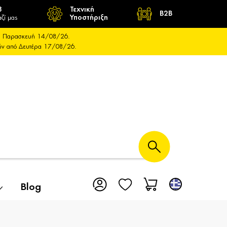
8
Τεχνική
B2B
ζί μας
Υποστήριξη
και Παρασκευή 14/08/26.
ούν από Δευτέρα 17/08/26.
Blog