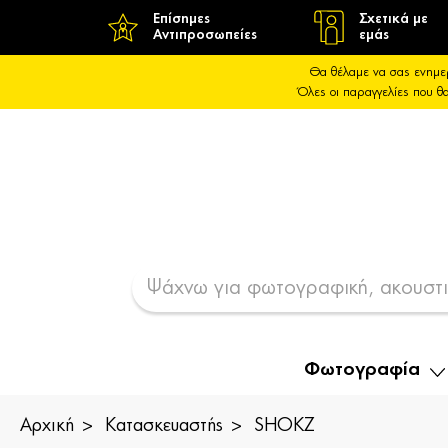
Επίσημες
Σχετικά με
Αντιπροσωπείες
εμάς
Θα θέλαμε να σας ενημε
Όλες οι παραγγελίες που 
Φωτογραφία
Αρχική
Κατασκευαστής
SHOKZ