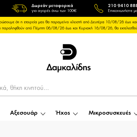
Δωρεάν μεταφορικά
210 9410 88
για αγορές άνω των 100€
Επικοινωνήστε μα
ρώσουμε ότι η εταιρεία μας θα παραμείνει κλειστή από Δευτέρα 10/08/26 έως 
θα παραληφθούν από Πέμπτη 06/08/26 έως και Κυριακή 16/08/26, θα εκτελεσθ
Αξεσουάρ
Ήχος
Μικροσυσκευές