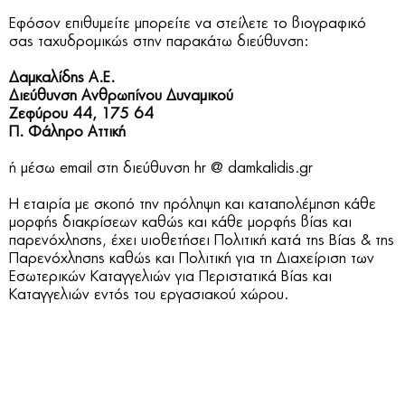
Εφόσον επιθυμείτε μπορείτε να στείλετε το βιογραφικό
σας ταχυδρομικώς στην παρακάτω διεύθυνση:
Δαμκαλίδης Α.Ε.
Διεύθυνση Ανθρωπίνου Δυναμικού
Ζεφύρου 44, 175 64
Π. Φάληρο Αττική
ή μέσω email στη διεύθυνση hr @ damkalidis.gr
Η εταιρία με σκοπό την πρόληψη και καταπολέμηση κάθε
μορφής διακρίσεων καθώς και κάθε μορφής βίας και
παρενόχλησης, έχει υιοθετήσει
Πολιτική κατά της Βίας & της
Παρενόχλησης καθώς και Πολιτική για τη Διαχείριση των
Εσωτερικών Καταγγελιών για Περιστατικά Βίας και
Καταγγελιών
εντός του εργασιακού χώρου.