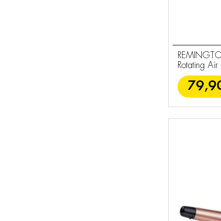
REMINGTON
Rotating Air 
79,9