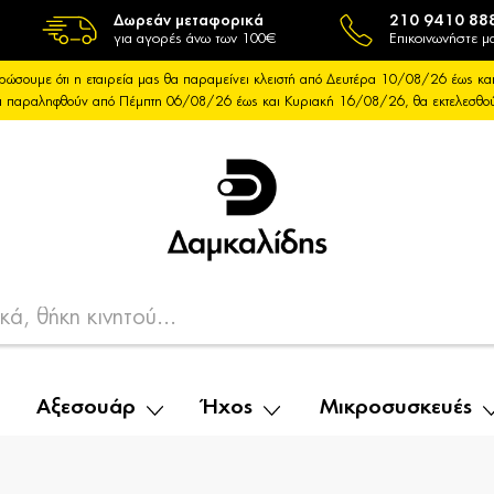
Δωρεάν μεταφορικά
210 9410 88
για αγορές άνω των 100€
Επικοινωνήστε μα
ρώσουμε ότι η εταιρεία μας θα παραμείνει κλειστή από Δευτέρα 10/08/26 έως 
θα παραληφθούν από Πέμπτη 06/08/26 έως και Κυριακή 16/08/26, θα εκτελεσθ
Αξεσουάρ
Ήχος
Μικροσυσκευές