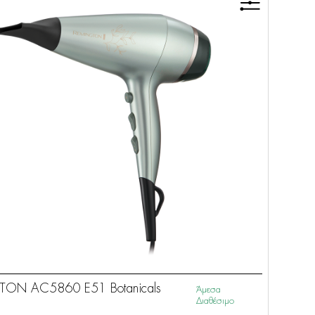
ON AC5860 E51 Botanicals
Άμεσα
Διαθέσιμο