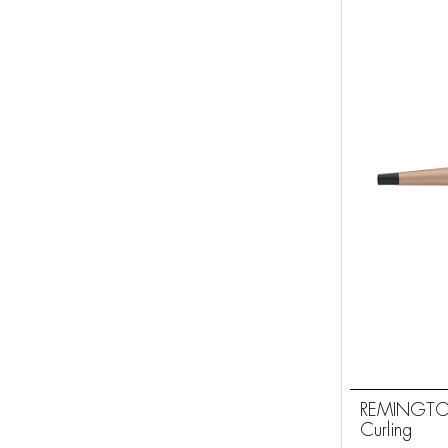
REMINGTON
Curling