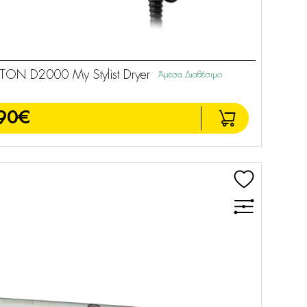
ON D2000 My Stylist Dryer
Άμεσα Διαθέσιμο
90€