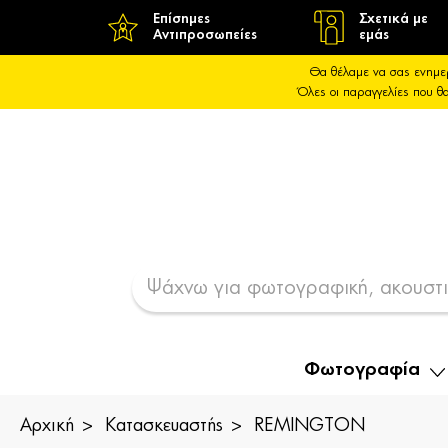
Επίσημες
Σχετικά με
Αντιπροσωπείες
εμάς
Θα θέλαμε να σας ενημε
Όλες οι παραγγελίες που 
Φωτογραφία
Αρχική
Κατασκευαστής
REMINGTON