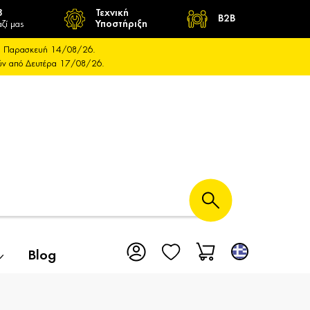
8
Τεχνική
B2B
ζί μας
Υποστήριξη
και Παρασκευή 14/08/26.
ούν από Δευτέρα 17/08/26.
Blog