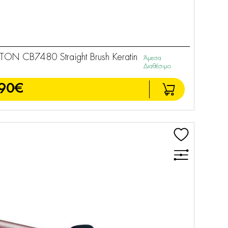
ON CB7480 Straight Brush Keratin
Άμεσα
Διαθέσιμο
90€