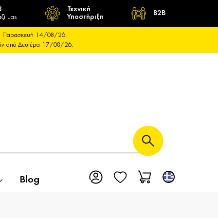
8
Τεχνική
B2B
ζί μας
Υποστήριξη
και Παρασκευή 14/08/26.
ούν από Δευτέρα 17/08/26.
Blog