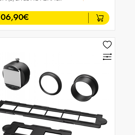
306,90€