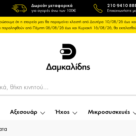
Δωρεάν μεταφορικά
210 9410 88
για αγορές άνω των 100€
Επικοινωνήστε μα
ρώσουμε ότι η εταιρεία μας θα παραμείνει κλειστή από Δευτέρα 10/08/26 έως 
θα παραληφθούν από Πέμπτη 06/08/26 έως και Κυριακή 16/08/26, θα εκτελεσθ
Αξεσουάρ
Ήχος
Μικροσυσκευές
ατα