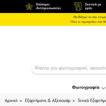
Επίσημες
Σχετικά με
Αντιπροσωπείες
εμάς
Θα θέλαμε να σας ενημε
Όλες οι παραγγελίες που 
Φωτογραφία
Αρχική
Εξαρτήματα & Αξεσουάρ
Γενικά Εξαρτήμ