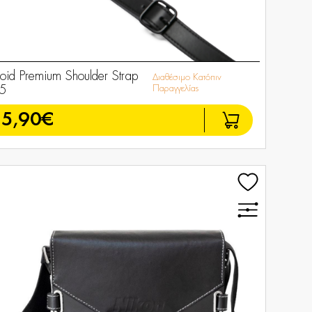
roid Premium Shoulder Strap
Διαθέσιμο Κατόπιν
5
Παραγγελίας
5,90€