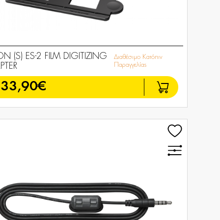
N (S) ES-2 FILM DIGITIZING
Διαθέσιμο Κατόπιν
PTER
Παραγγελίας
233,90€