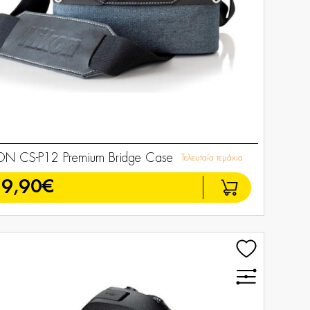
ON CS-P12 Premium Bridge Case
Τελευταία τεμάχια
39,90€