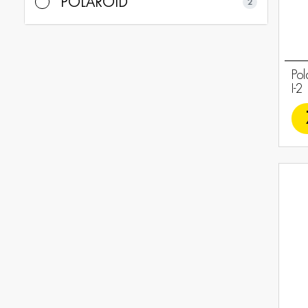
POLAROID
2
Pol
I-