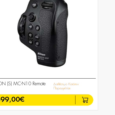
ON (S) MC-N10 Remote
Διαθέσιμο Κατόπιν
Παραγγελίας
699,00€