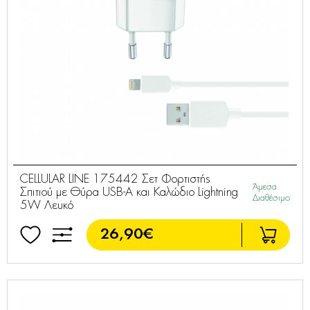
CELLULAR LINE 175442 Σετ Φορτιστής
Άμεσα
Σπιτιού με Θύρα USB-A και Καλώδιο Lightning
Διαθέσιμο
5W Λευκό
26,90€