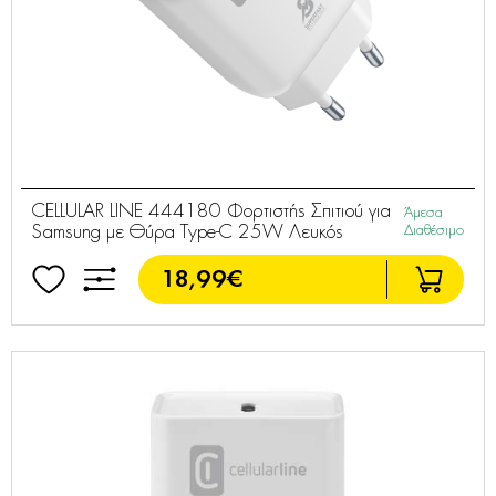
CELLULAR LINE 444180 Φορτιστής Σπιτιού για
Άμεσα
Samsung με Θύρα Type-C 25W Λευκός
Διαθέσιμο
18,99€