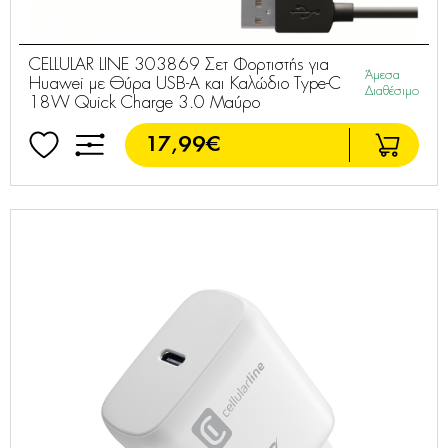
CELLULAR LINE 303869 Σετ Φορτιστής για
Άμεσα
Huawei με Θύρα USB-A και Καλώδιο Type-C
Διαθέσιμο
18W Quick Charge 3.0 Μαύρο
17,99€