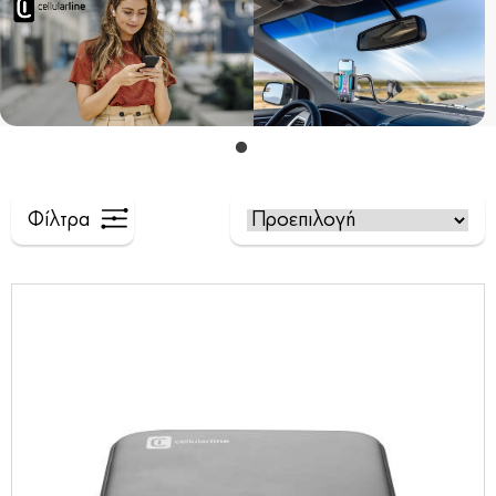
Φίλτρα