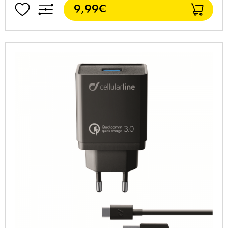
9,99€