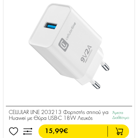
CELLULAR LINE 203213 Φορτιστής σπιτιού για
Άμεσα
Huawei με Θύρα USB-C 18W Λευκός
Διαθέσιμο
15,99€