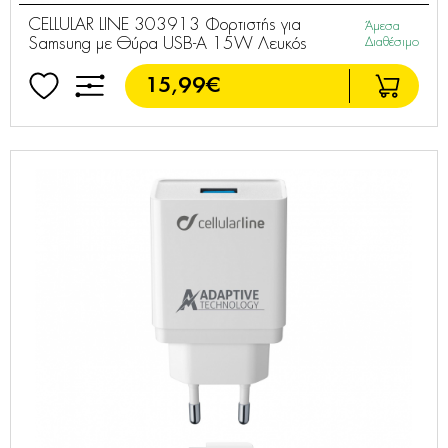
CELLULAR LINE 303913 Φορτιστής για
Άμεσα
Samsung με Θύρα USB-A 15W Λευκός
Διαθέσιμο
15,99€