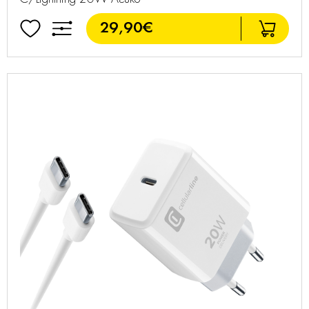
29,90€