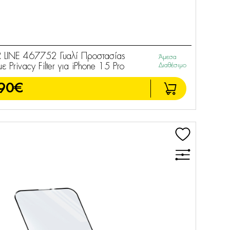
 LINE 467752 Γυαλί Προστασίας
Άμεσα
 Privacy Filter για iPhone 15 Pro
Διαθέσιμο
90€