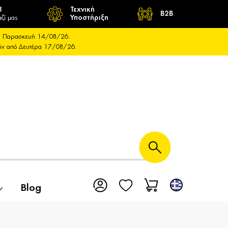
8
Τεχνική
B2B
ζί μας
Υποστήριξη
και Παρασκευή 14/08/26.
ούν από Δευτέρα 17/08/26.
Blog