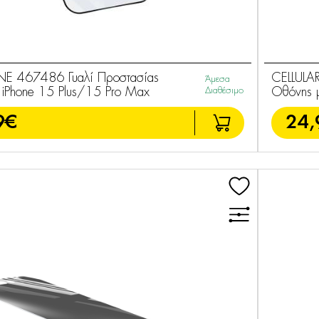
INE 467486 Γυαλί Προστασίας
CELLULAR
Άμεσα
 iPhone 15 Plus/15 Pro Max
Διαθέσιμο
Οθόνης με
9€
24,