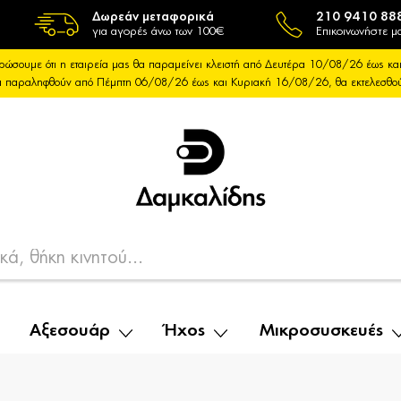
Δωρεάν μεταφορικά
210 9410 88
για αγορές άνω των 100€
Επικοινωνήστε μα
ρώσουμε ότι η εταιρεία μας θα παραμείνει κλειστή από Δευτέρα 10/08/26 έως 
θα παραληφθούν από Πέμπτη 06/08/26 έως και Κυριακή 16/08/26, θα εκτελεσθ
Αξεσουάρ
Ήχος
Μικροσυσκευές