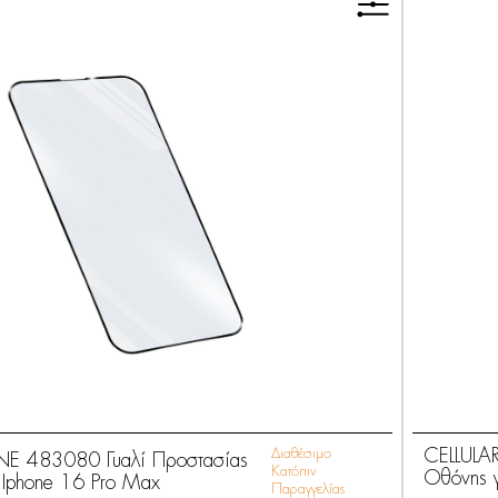
Διαθέσιμο
CELLULAR
INE 483080 Γυαλί Προστασίας
Κατόπιν
Οθόνης γ
 Iphone 16 Pro Max
Παραγγελίας