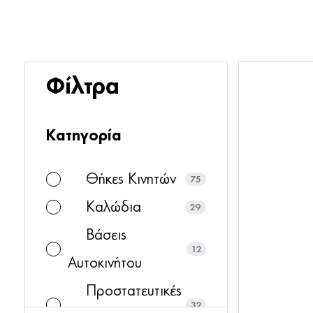
Φίλτρα
Κατηγορία
Θήκες Κινητών
75
Καλώδια
29
Βάσεις
12
Αυτοκινήτου
Προστατευτικές
32