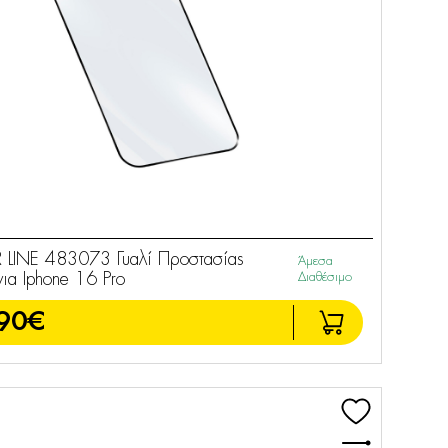
 LINE 483073 Γυαλί Προστασίας
Άμεσα
ια Iphone 16 Pro
Διαθέσιμο
90€