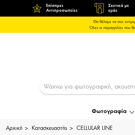
Επίσημες
Σχετικά με
Αντιπροσωπείες
εμάς
Θα θέλαμε να σας ενημε
Όλες οι παραγγελίες που 
Φωτογραφία
Αρχική
Κατασκευαστής
CELLULAR LINE