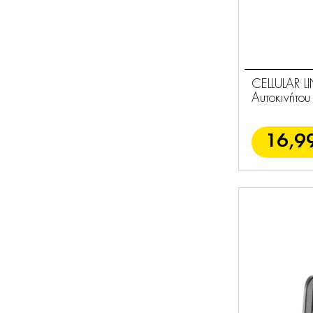
CELLULAR L
Αυτοκινήτου
16,9