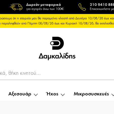
Δωρεάν μεταφορικά
210 9410 88
για αγορές άνω των 100€
Επικοινωνήστε μα
ρώσουμε ότι η εταιρεία μας θα παραμείνει κλειστή από Δευτέρα 10/08/26 έως 
θα παραληφθούν από Πέμπτη 06/08/26 έως και Κυριακή 16/08/26, θα εκτελεσθ
Αξεσουάρ
Ήχος
Μικροσυσκευές