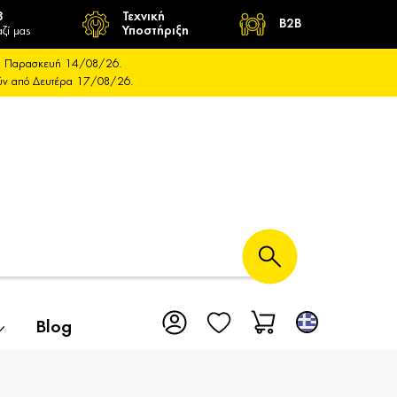
8
Τεχνική
B2B
ζί μας
Υποστήριξη
και Παρασκευή 14/08/26.
ούν από Δευτέρα 17/08/26.
Blog