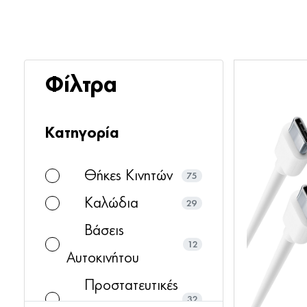
Φίλτρα
Κατηγορία
Θήκες Κινητών
75
Καλώδια
29
Βάσεις
12
Αυτοκινήτου
Προστατευτικές
32