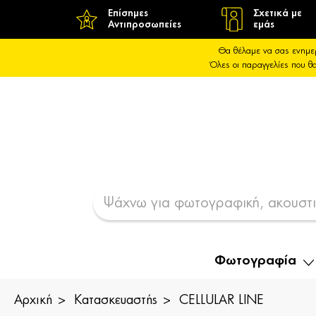
Επίσημες
Σχετικά με
Αντιπροσωπείες
εμάς
Θα θέλαμε να σας ενημε
Όλες οι παραγγελίες που 
Φωτογραφία
Αρχική
Κατασκευαστής
CELLULAR LINE