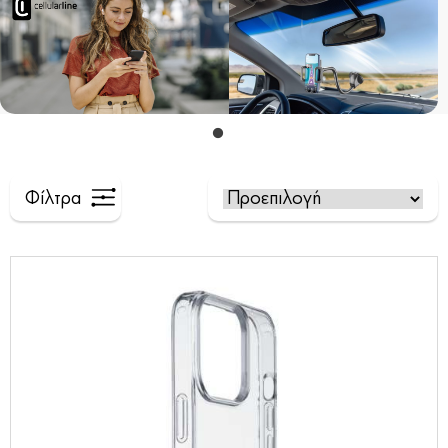
Φίλτρα