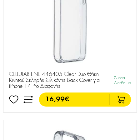
CELLULAR LINE 446405 Clear Duo Θήκη
Άμεσα
Κινητού Σκληρής Σιλικόνης Back Cover για
Διαθέσιμο
iPhone 14 Pro Διαφανής
16,99€