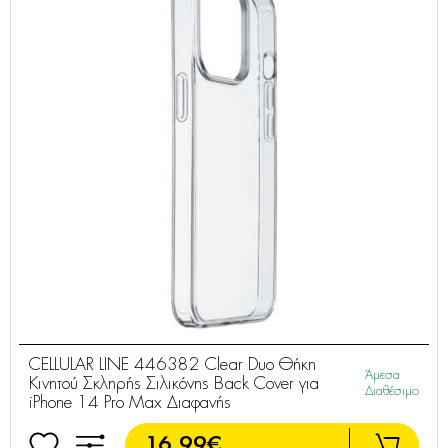
CELLULAR LINE 446382 Clear Duo Θήκη
Άμεσα
Κινητού Σκληρής Σιλικόνης Back Cover για
Διαθέσιμο
iPhone 14 Pro Max Διαφανής
16,99€