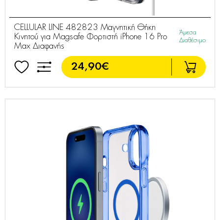
CELLULAR LINE 482823 Μαγνητική Θήκη
Άμεσα
Κινητού για Magsafe Φορτιστή iPhone 16 Pro
Διαθέσιμο
Max Διαφανής
24,90€