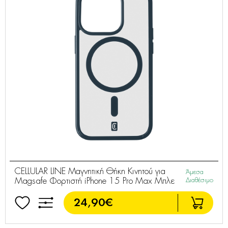
CELLULAR LINE Μαγνητική Θήκη Κινητού για
Άμεσα
Magsafe Φορτιστή iPhone 15 Pro Max Μπλε
Διαθέσιμο
24,90€