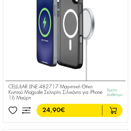
CELLULAR LINE 482717 Μαγνητική Θήκη
Άμεσα
Κινητού Magsafe Σκληρής Σιλικόνης για iPhone
Διαθέσιμο
16 Μαύρη
24,90€