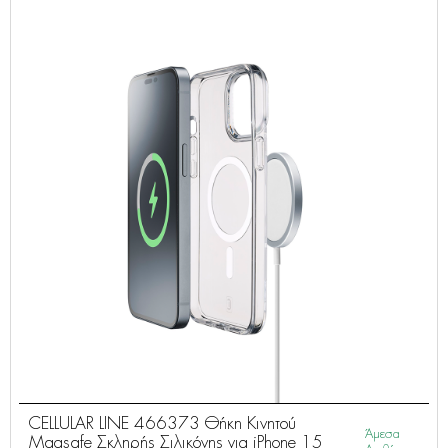
CELLULAR LINE 466373 Θήκη Κινητού
Άμεσα
Magsafe Σκληρής Σιλικόνης για iPhone 15