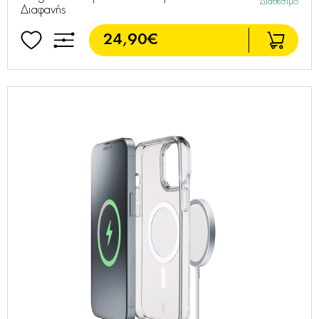
Διαθέσιμο
Διαφανής
24,90€