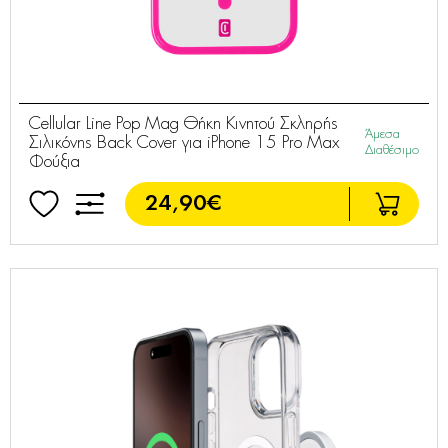
Cellular Line Pop Mag Θήκη Κινητού Σκληρής
Άμεσα
Σιλικόνης Back Cover για iPhone 15 Pro Max
Διαθέσιμο
Φούξια
24,90€