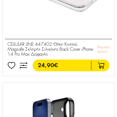
CELLULAR LINE 447402 Θήκη Κινητού
Τελευταία
Magsafe Σκληρής Σιλικόνης Back Cover iPhone
τεμάχια
14 Pro Max Διαφανής
24,90€