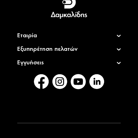
CELLULAR LINE 467752 Γυαλί Προστασίας
Άμεσα
Οθόνης με Privacy Filter για iPhone 15 Pro
Διαθέσιμο
24,90€
CELLULAR LINE 467738 Γυαλί Προστασίας
Άμεσα
Οθόνης με Privacy Filter για iPhone 15
Διαθέσιμο
24,90€
CELLULAR LINE 483073 Γυαλί Προστασίας
Άμεσα
Οθόνης για Iphone 16 Pro
Διαθέσιμο
24,90€