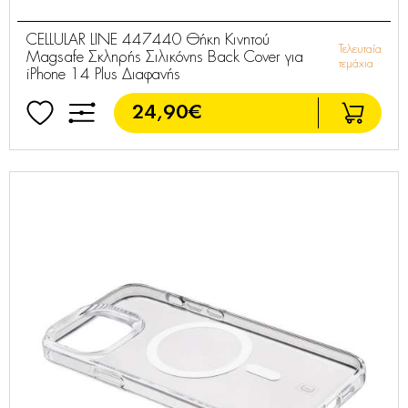
CELLULAR LINE 447440 Θήκη Κινητού
Τελευταία
Magsafe Σκληρής Σιλικόνης Back Cover για
τεμάχια
iPhone 14 Plus Διαφανής
24,90€