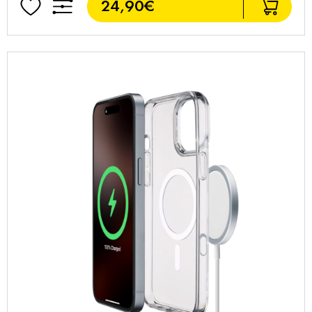
24,90€