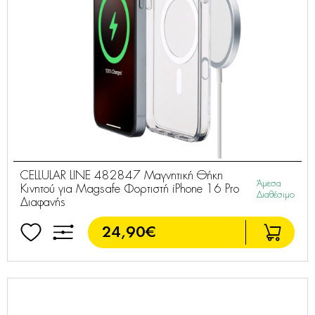
CELLULAR LINE 482847 Μαγνητική Θήκη
Άμεσα
Κινητού για Magsafe Φορτιστή iPhone 16 Pro
Διαθέσιμο
Διαφανής
24,90€