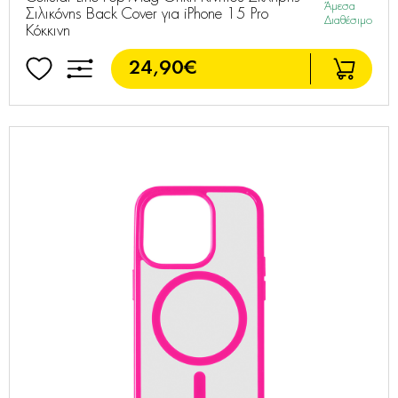
Άμεσα
Σιλικόνης Back Cover για iPhone 15 Pro
Διαθέσιμο
Κόκκινη
24,90€