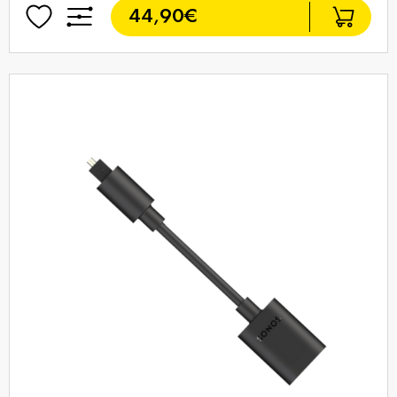
44,90€