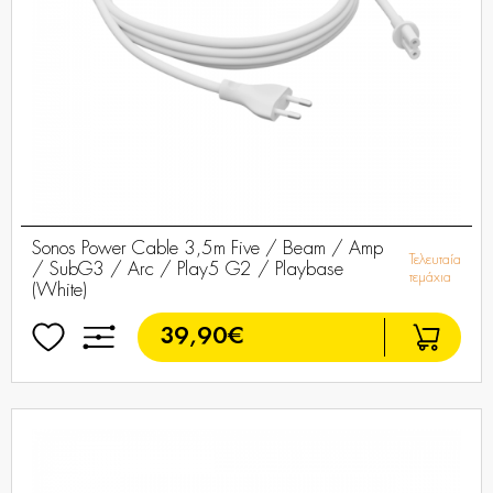
Sonos Power Cable 3,5m Five / Beam / Amp
Τελευταία
/ SubG3 / Arc / Play5 G2 / Playbase
τεμάχια
(White)
39,90€