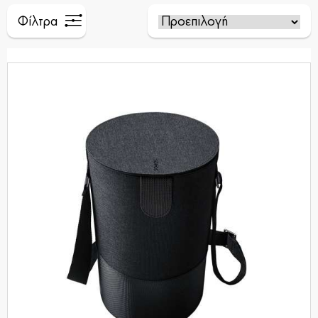
Φίλτρα