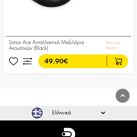
Sonos Ace Ανταλλακτικά Μαξιλάρια
Τελευταία
Ακουστικών (Black)
τεμάχια
49,90€
Ελληνικά
Ελληνικά