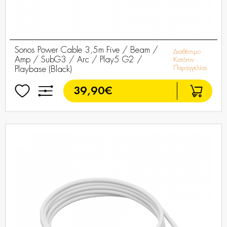
Sonos Power Cable 3,5m Five / Beam /
Διαθέσιμο
Amp / SubG3 / Arc / Play5 G2 /
Κατόπιν
Παραγγελίας
Playbase (Black)
39,90€