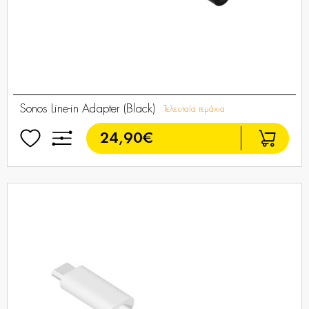
Sonos Line-in Adapter (Black)
Τελευταία τεμάχια
24,90€