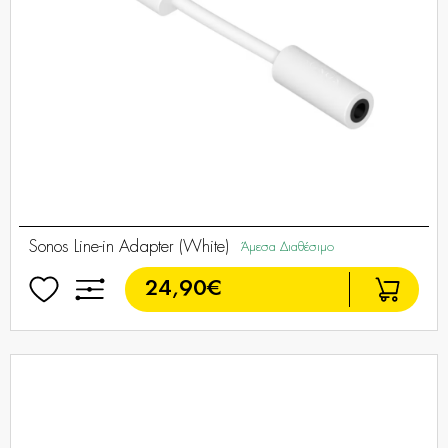
Sonos Line-in Adapter (White)
Άμεσα Διαθέσιμο
24,90€