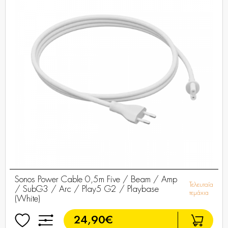
Sonos Power Cable 0,5m Five / Beam / Amp
Τελευταία
/ SubG3 / Arc / Play5 G2 / Playbase
τεμάχια
(White)
24,90€