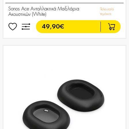
Sonos Ace Ανταλλακτικά Μαξιλάρια
Τελευταία
Ακουστικών (White)
τεμάχια
49,90€