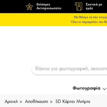
Επίσημες
Σχετικά με
Αντιπροσωπείες
εμάς
Θα θέλαμε να σας ενημε
Όλες οι παραγγελίες που 
Φωτογραφία
Αρχική
Αποθήκευση
SD Κάρτες Μνήμης