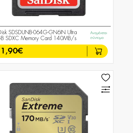
Disk SDSDUNB-064G-GN6IN Ultra
Αναμένεται
B SDXC Memory Card 140MB/s
σύντομα
1,90€