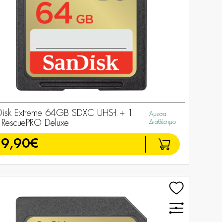
isk Extreme 64GB SDXC UHS-I + 1
Άμεσα
 RescuePRO Deluxe
Διαθέσιμο
39,90€