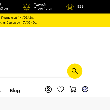
8
Τεχνική
B2B
ζί μας
Υποστήριξη
και Παρασκευή 14/08/26.
ούν από Δευτέρα 17/08/26.
Blog