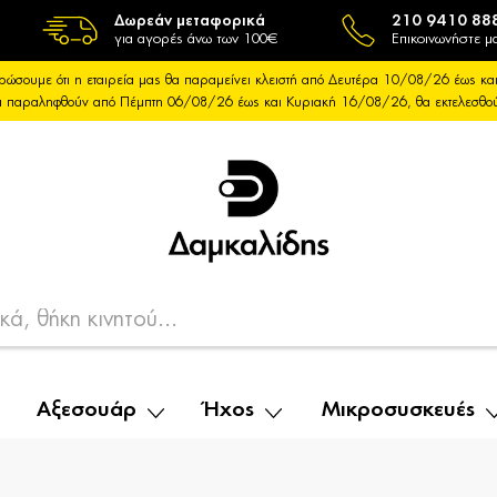
Δωρεάν μεταφορικά
210 9410 88
για αγορές άνω των 100€
Επικοινωνήστε μα
ρώσουμε ότι η εταιρεία μας θα παραμείνει κλειστή από Δευτέρα 10/08/26 έως 
θα παραληφθούν από Πέμπτη 06/08/26 έως και Κυριακή 16/08/26, θα εκτελεσθ
Αξεσουάρ
Ήχος
Μικροσυσκευές