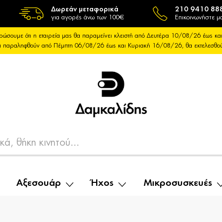
Δωρεάν μεταφορικά
210 9410 88
για αγορές άνω των 100€
Επικοινωνήστε μα
ρώσουμε ότι η εταιρεία μας θα παραμείνει κλειστή από Δευτέρα 10/08/26 έως 
θα παραληφθούν από Πέμπτη 06/08/26 έως και Κυριακή 16/08/26, θα εκτελεσθ
Αξεσουάρ
Ήχος
Μικροσυσκευές