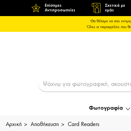
Επίσημες
Σχετικά με
Αντιπροσωπείες
εμάς
Θα θέλαμε να σας ενημε
Όλες οι παραγγελίες που 
Φωτογραφία
Αρχική
Αποθήκευση
Card Readers