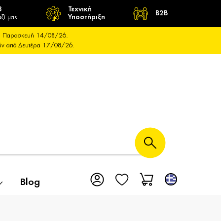
8
Τεχνική
B2B
ζί μας
Υποστήριξη
και Παρασκευή 14/08/26.
ούν από Δευτέρα 17/08/26.
Blog