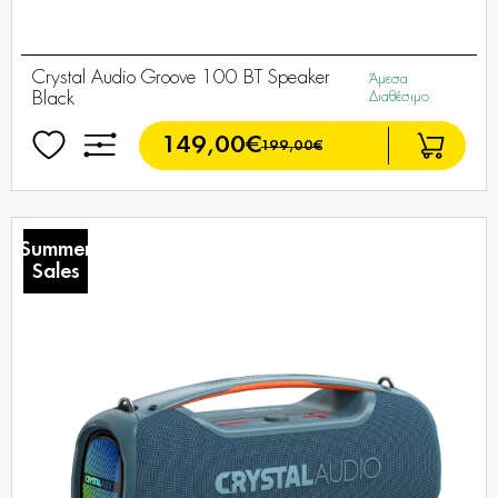
Crystal Audio Groove 100 ΒΤ Speaker
Άμεσα
Black
Διαθέσιμο
149,00€
199,00€
Summer
Sales