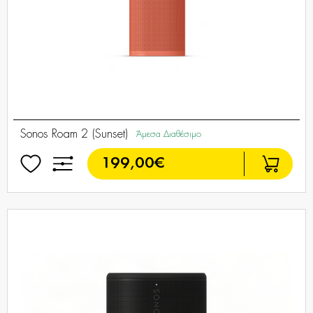
Sonos Roam 2 (Sunset)
Άμεσα Διαθέσιμο
199,00€