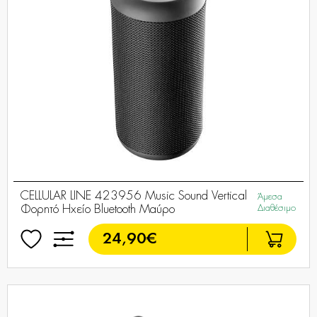
CELLULAR LINE 423956 Music Sound Vertical
Άμεσα
Φορητό Ηχείο Bluetooth Μαύρο
Διαθέσιμο
24,90€