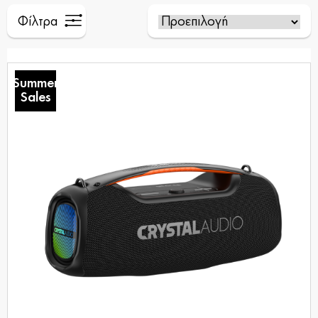
Φίλτρα
Summer
Sales