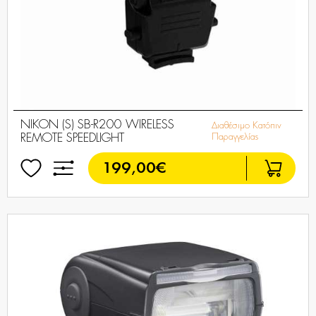
NIKON (S) SB-R200 WIRELESS
Διαθέσιμο Κατόπιν
REMOTE SPEEDLIGHT
Παραγγελίας
199,00€