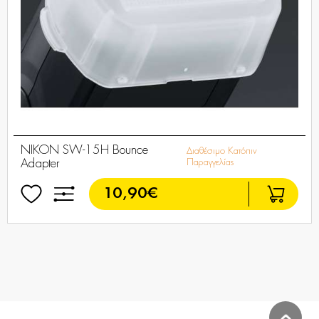
NIKON SW-15H Bounce
Διαθέσιμο Κατόπιν
Adapter
Παραγγελίας
10,90€