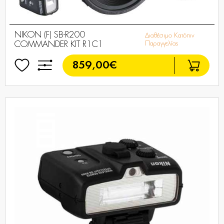
NIKON (F) SB-R200
Διαθέσιμο Κατόπιν
COMMANDER KIT R1C1
Παραγγελίας
859,00€