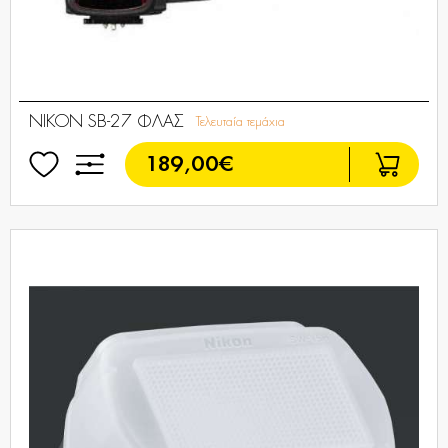
NIKON SB-27 ΦΛΑΣ
Τελευταία τεμάχια
189,00€