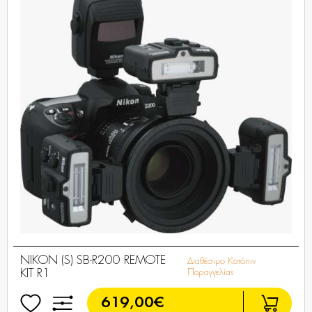
NIKON (S) SB-R200 REMOTE
Διαθέσιμο Κατόπιν
KIT R1
Παραγγελίας
619,00€