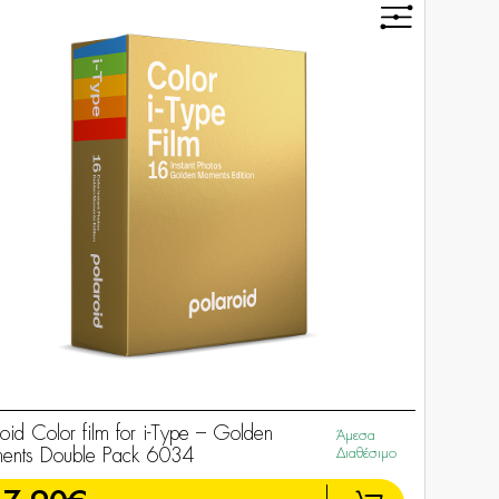
roid Color film for i-Type – Golden
Άμεσα
nts Double Pack 6034
Διαθέσιμο