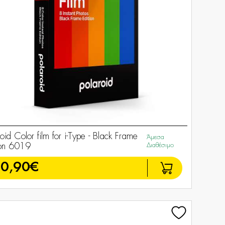
oid Color film for i-Type - Black Frame
Άμεσα
ion 6019
Διαθέσιμο
0,90€