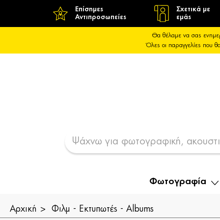
Επίσημες
Σχετικά με
Αντιπροσωπείες
εμάς
Θα θέλαμε να σας ενημε
Όλες οι παραγγελίες που 
Φωτογραφία
Αρχική
Φιλμ - Εκτυπωτές - Albums