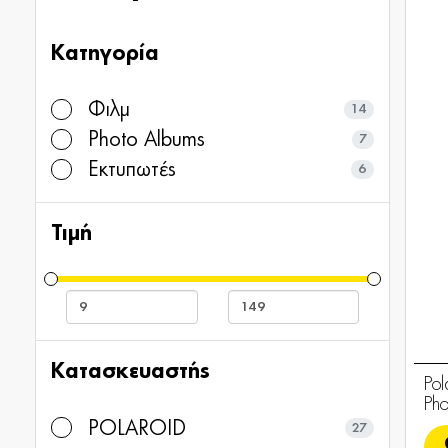
Κατηγορία
Φιλμ
14
Photo Albums
7
Εκτυπωτές
6
Τιμή
Κατασκευαστής
Pol
Pho
POLAROID
27