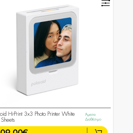
oid Hi-Print 3x3 Photo Printer White
Άμεσα
Sheets
Διαθέσιμο
109,00€