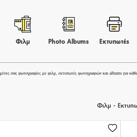
Φιλμ
Photo Albums
Εκτυπωτές
ημένες σας φωτογραφίες με
φιλμ
,
εκτυπωτές φωτογραφιών
και
albums
για κάθ
Φιλμ - Εκτυπ