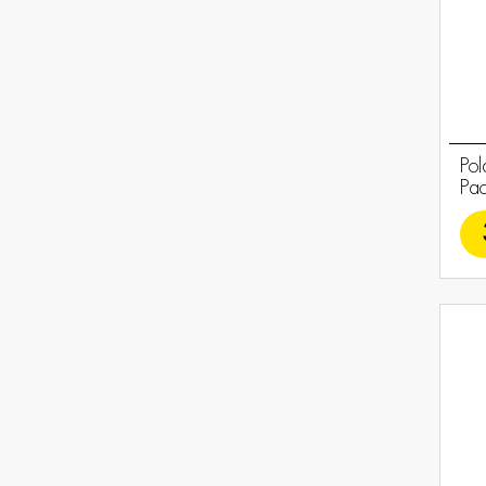
Pol
Pa