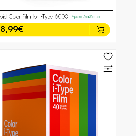
roid Color Film for i-Type 6000
Άμεσα Διαθέσιμο
8,99€