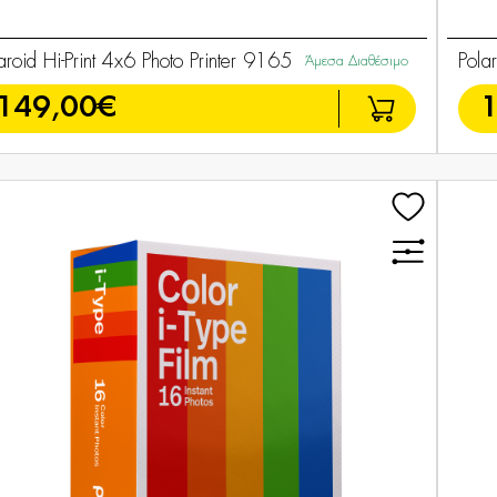
aroid Hi-Print 4x6 Photo Printer 9165
Pola
Άμεσα Διαθέσιμο
149,00€
1