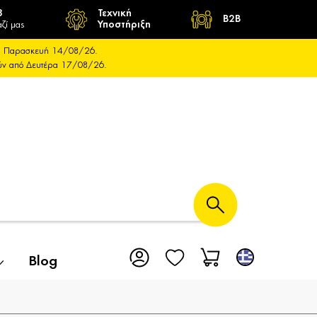
8
Τεχνική
B2B
ζί μας
Υποστήριξη
και Παρασκευή 14/08/26.
ούν από Δευτέρα 17/08/26.
Blog