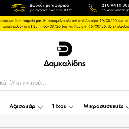
Δωρεάν μεταφορικά
210 9410 88
για αγορές άνω των 100€
Επικοινωνήστε μα
ρώσουμε ότι η εταιρεία μας θα παραμείνει κλειστή από Δευτέρα 10/08/26 έως 
θα παραληφθούν από Πέμπτη 06/08/26 έως και Κυριακή 16/08/26, θα εκτελεσθ
Αξεσουάρ
Ήχος
Μικροσυσκευές