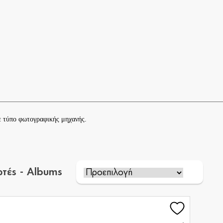
ε τύπο
φωτογραφικής μηχανής
.
ωτές - Albums