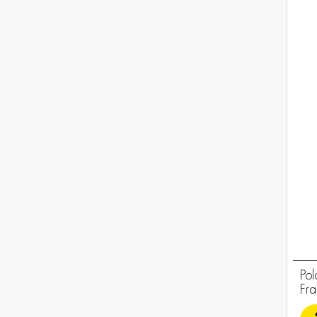
Pol
Fr