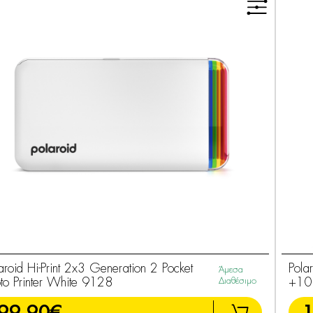
aroid Hi-Print 2x3 Generation 2 Pocket
Polar
Άμεσα
to Printer White 9128
Διαθέσιμο
+10 
99,90€