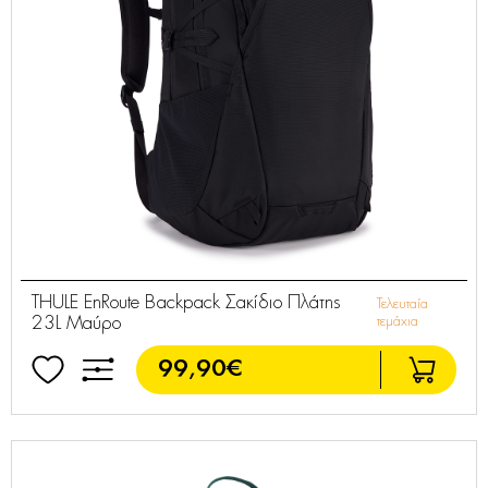
THULE EnRoute Backpack Σακίδιο Πλάτης
Τελευταία
23L Μαύρο
τεμάχια
99,90€