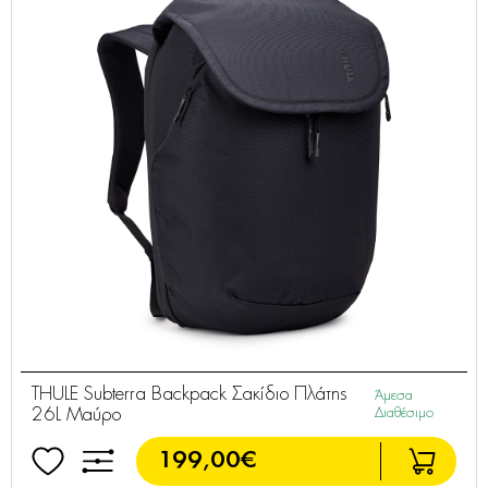
THULE Subterra Backpack Σακίδιο Πλάτης
Άμεσα
26L Μαύρο
Διαθέσιμο
199,00€