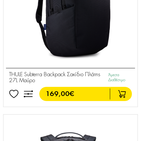
THULE Subterra Backpack Σακίδιο Πλάτης
Άμεσα
27L Μαύρο
Διαθέσιμο
169,00€