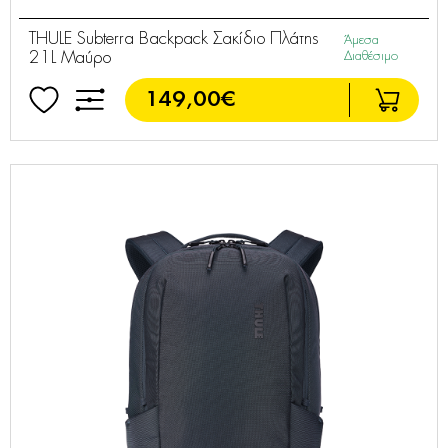
THULE Subterra Backpack Σακίδιο Πλάτης
Άμεσα
21L Μαύρο
Διαθέσιμο
149,00€