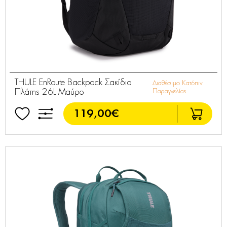
THULE EnRoute Backpack Σακίδιο
Διαθέσιμο Κατόπιν
Πλάτης 26L Μαύρο
Παραγγελίας
119,00€