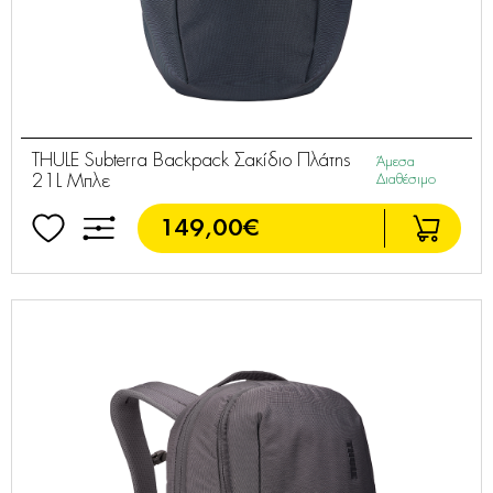
THULE Subterra Backpack Σακίδιο Πλάτης
Άμεσα
21L Μπλε
Διαθέσιμο
149,00€