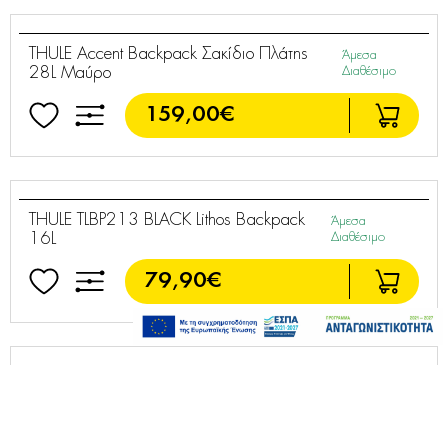
THULE Accent Backpack Σακίδιο Πλάτης
Άμεσα
20L Μαύρο
Διαθέσιμο
99,90€