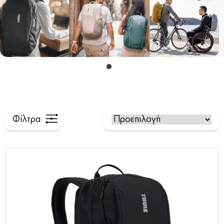
Φίλτρα