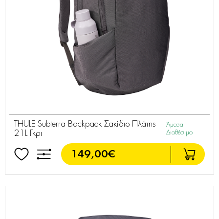
THULE Subterra Backpack Σακίδιο Πλάτης
Άμεσα
21L Γκρι
Διαθέσιμο
149,00€