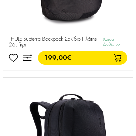
THULE Subterra Backpack Σακίδιο Πλάτης
Άμεσα
26L Γκρι
Διαθέσιμο
199,00€