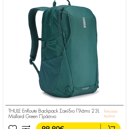
THULE EnRoute Backpack Σακίδιο Πλάτης 23L
Τελευταία
Mallard Green Πράσινο
τεμάχια
99,90€