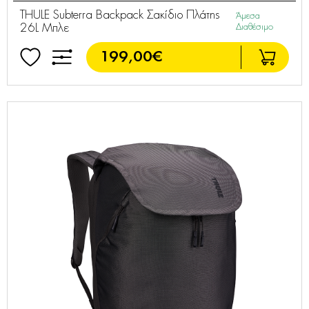
THULE Subterra Backpack Σακίδιο Πλάτης
Άμεσα
26L Μπλε
Διαθέσιμο
199,00€