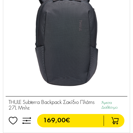
THULE Subterra Backpack Σακίδιο Πλάτης
Άμεσα
27L Μπλε
Διαθέσιμο
169,00€