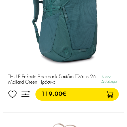
THULE EnRoute Backpack Σακίδιο Πλάτης 26L
Άμεσα
Mallard Green Πράσινο
Διαθέσιμο
119,00€