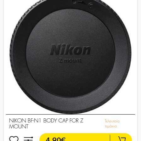
NIKON BF-N1 BODY CAP FOR Z
Τελευταία
MOUNT
τεμάχια
4,90€