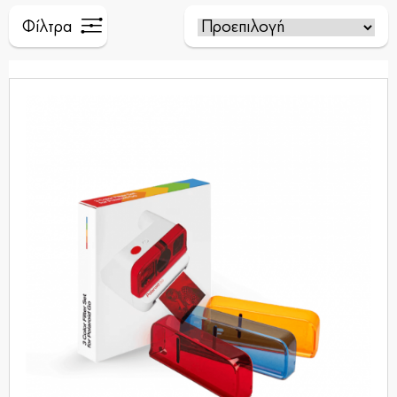
Φίλτρα