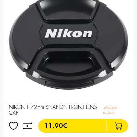
NIKON F 72mm SNAP-ON FRONT LENS
Τελευταία
CAP
τεμάχια
11,90€