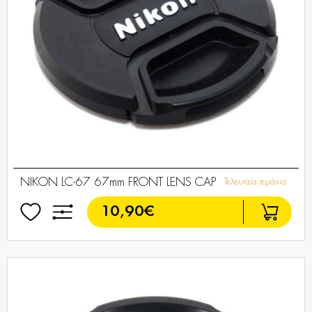
NIKON LC-67 67mm FRONT LENS CAP
Τελευταία τεμάχια
10,90€