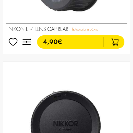
NIKON LF-4 LENS CAP REAR
Τελευταία τεμάχια
4,90€