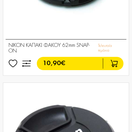
NIKON ΚΑΠΑΚΙ ΦΑΚΟΥ 62mm SNAP-
Τελευταία
ON
τεμάχια
10,90€