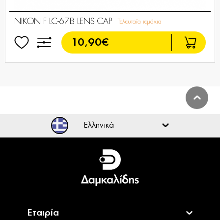
NIKON F LC-67B LENS CAP
Τελευταία τεμάχια
10,90€