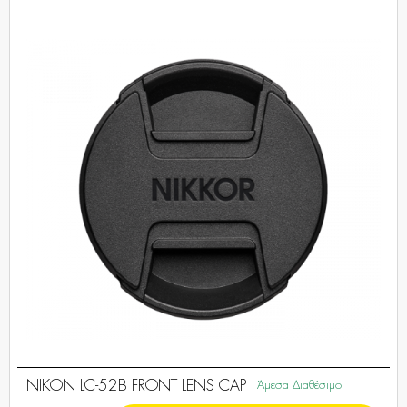
NIKON LC-52B FRONT LENS CAP
Άμεσα Διαθέσιμο