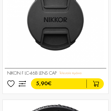
NIKON F LC-46B LENS CAP
Τελευταία τεμάχια
5,90€