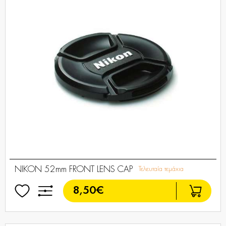
NIKON 52mm FRONT LENS CAP
Τελευταία τεμάχια
8,50€