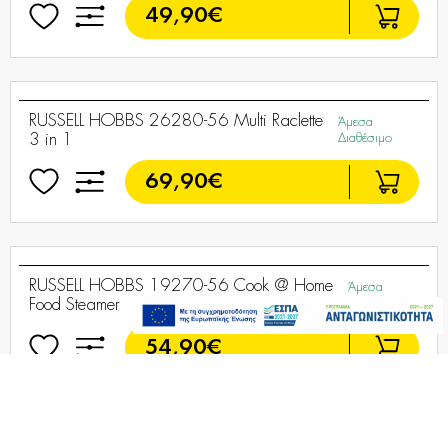
RUSSELL HOBBS 24180-56 Chalkboard
Άμεσα
Slow Cooker
Διαθέσιμο
59,90€