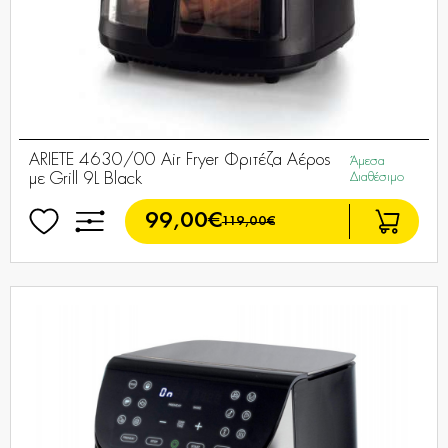
ARIETE 4630/00 Air Fryer Φριτέζα Αέρος
Άμεσα
με Grill 9L Black
Διαθέσιμο
99,00€
119,00€