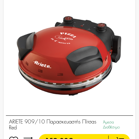
ARIETE 909/10 Παρασκευαστής Πίτσας
Άμεσα
Red
Διαθέσιμο