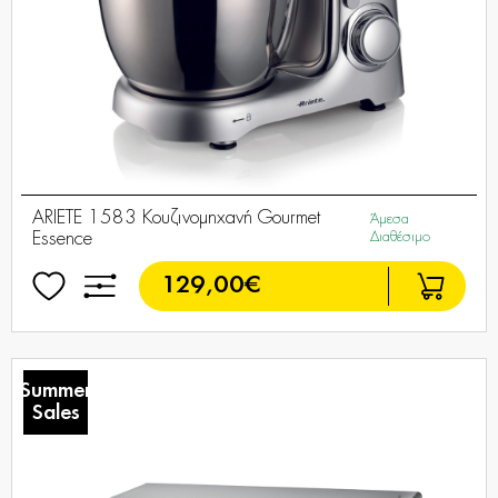
ARIETE 1583 Κουζινομηχανή Gourmet
Άμεσα
Essence
Διαθέσιμο
129,00€
Summer
Sales