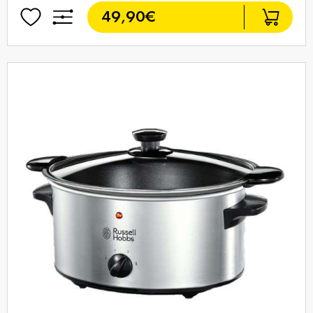
49,90€