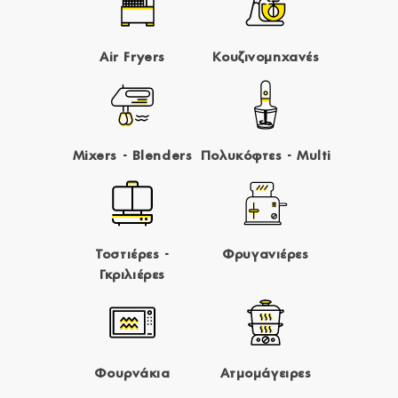
Air Fryers
Κουζινομηχανές
Mixers - Blenders
Πολυκόφτες - Multi
Τοστιέρες -
Φρυγανιέρες
Γκριλιέρες
Φουρνάκια
Ατμομάγειρες