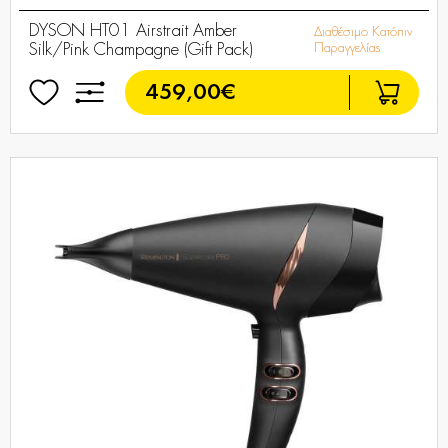
DYSON HT01 Airstrait Amber
Διαθέσιμο Κατόπιν
Silk/Pink Champagne (Gift Pack)
Παραγγελίας
459,00€