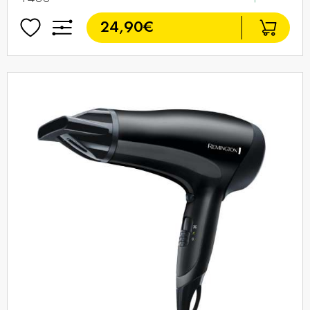
24,90€