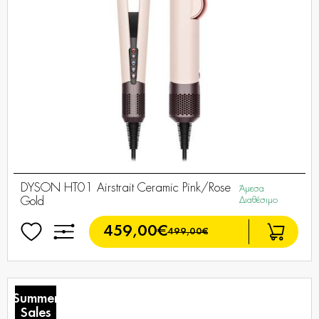
DYSON HT01 Airstrait Ceramic Pink/Rose
Άμεσα
Gold
Διαθέσιμο
459,00€
499,00€
Summer
Sales