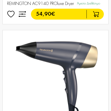
REMINGTON AC9140 PROluxe Dryer
Άμεσα Διαθέσιμο
54,90€