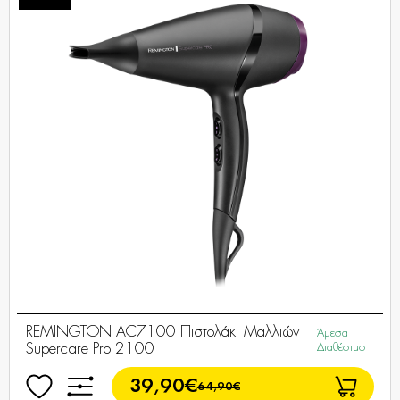
REMINGTON AC7100 Πιστολάκι Μαλλιών
Άμεσα
Supercare Pro 2100
Διαθέσιμο
39,90€
64,90€