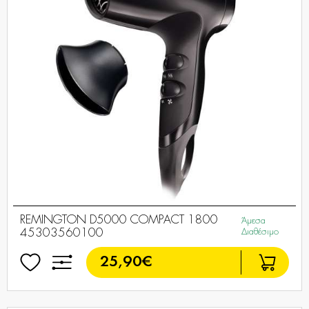
REMINGTON D5000 COMPACT 1800
Άμεσα
45303560100
Διαθέσιμο
25,90€