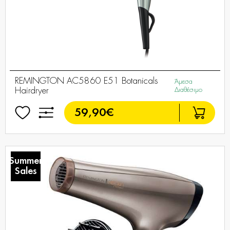
REMINGTON AC5860 E51 Botanicals
Άμεσα
Hairdryer
Διαθέσιμο
59,90€
Summer
Sales