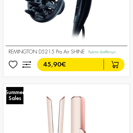
REMINGTON D5215 Pro Air SHINE
Άμεσα Διαθέσιμο
45,90€
Summer
Sales