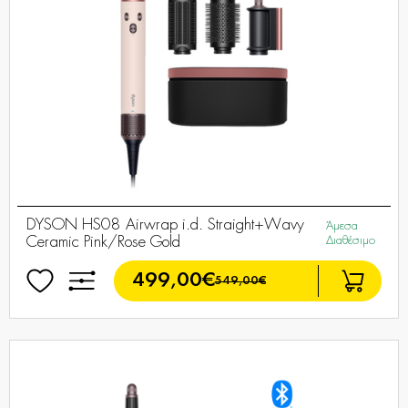
DYSON HS08 Airwrap i.d. Straight+Wavy
Άμεσα
Ceramic Pink/Rose Gold
Διαθέσιμο
499,00€
549,00€