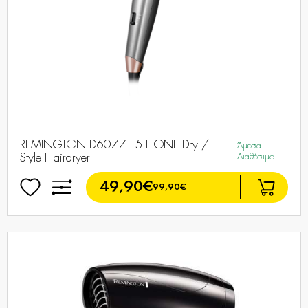
REMINGTON D6077 E51 ONE Dry /
Άμεσα
Style Hairdryer
Διαθέσιμο
49,90€
99,90€