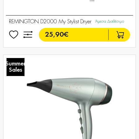
REMINGTON D2000 My Stylist Dryer
Άμεσα Διαθέσιμο
25,90€
Summer
Sales