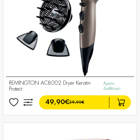
REMINGTON AC8002 Dryer Keratin
Άμεσα
Protect
Διαθέσιμο
49,90€
59,90€