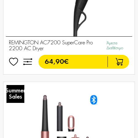
REMINGTON AC7200 SuperCare Pro
Άμεσα
2200 AC Dryer
Διαθέσιμο
64,90€
Summer
Sales