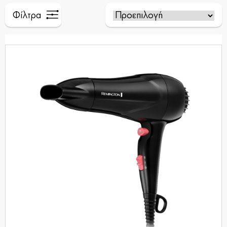
Φίλτρα