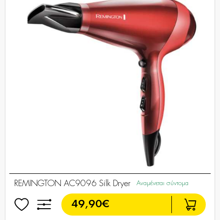
REMINGTON AC9096 Silk Dryer
Αναμένεται σύντομα
49,90€