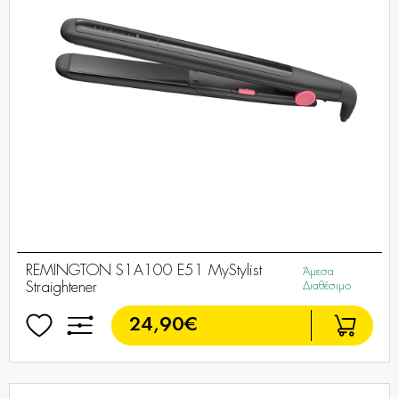
REMINGTON S1A100 E51 MyStylist
Άμεσα
Straightener
Διαθέσιμο
24,90€