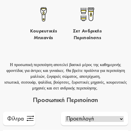
Κουρευτικές
Σετ Ανδρικής
Μηχανές
Περιποίησης
Η προσωπική περιποίηση αποτελεί βασικό μέρος της καθημερινής
φροντίδας για άντρες και γυναίκες. Θα βρείτε προϊόντα για
περιποίηση
μαλλιών
,
ζυγαριές σώματος
,
αποτρίχωση
,
ισιωτικά
,
σεσουάρ
,
ψαλίδια
,
βούρτσες
,
ξυριστικές μηχανές
,
κουρευτικές
μηχανές
και
σετ ανδρικής περιποίησης
.
Προσωπική Περιποίηση
Φίλτρα