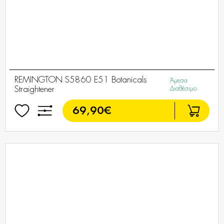
REMINGTON S5860 E51 Botanicals
Άμεσα
Straightener
Διαθέσιμο
69,90€