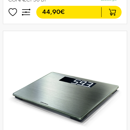
CONNECT 50 BT
44,90€