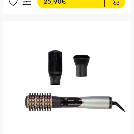
25,90€