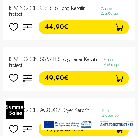
REMINGTON CI83V6 Curling Wand
Άμεσα
Keratin Protect
Διαθέσιμο
44,90€