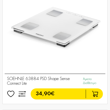
SOEHNLE 63884 PSD Shape Sense
Άμεσα
Connect Lite
Διαθέσιμο
34,90€