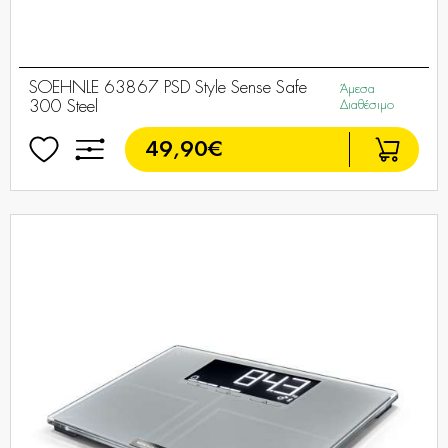
SOEHNLE 63867 PSD Style Sense Safe
Άμεσα
300 Steel
Διαθέσιμο
49,90€