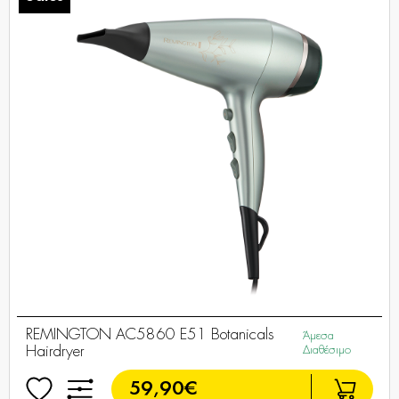
REMINGTON AC5860 E51 Botanicals
Άμεσα
Hairdryer
Διαθέσιμο
59,90€