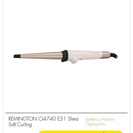
REMINGTON CI4740 E51 Shea
Διαθέσιμο Κατόπιν
Soft Curling
Παραγγελίας