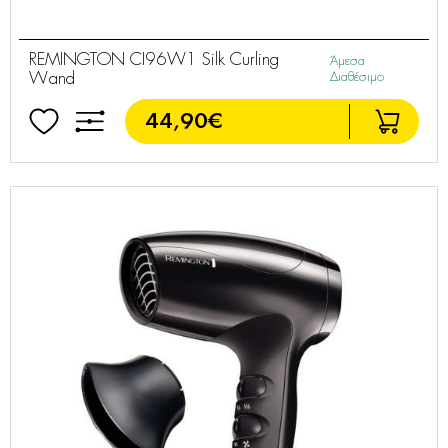
REMINGTON CI96W1 Silk Curling
Άμεσα
Wand
Διαθέσιμο
44,90€