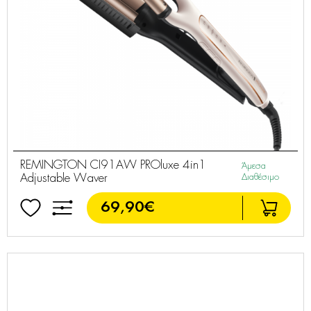
REMINGTON CI91AW PROluxe 4in1
Άμεσα
Adjustable Waver
Διαθέσιμο
69,90€