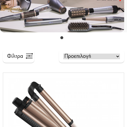
Φίλτρα