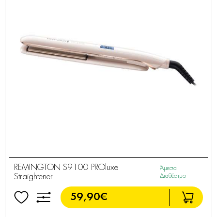
REMINGTON S9100 PROluxe
Άμεσα
Straightener
Διαθέσιμο
59,90€