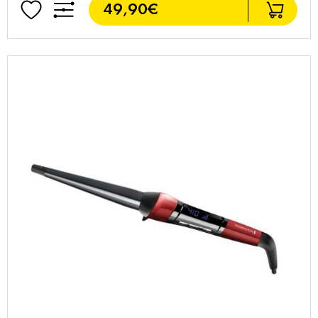
49,90€