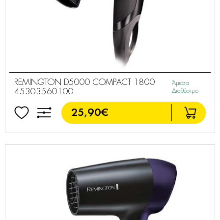
REMINGTON D5000 COMPACT 1800
Άμεσα
45303560100
Διαθέσιμο
25,90€