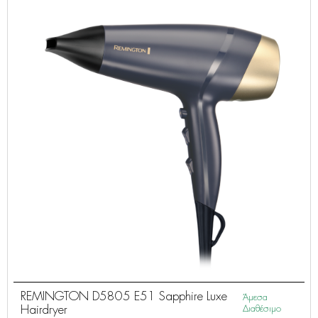
REMINGTON D5805 E51 Sapphire Luxe
Άμεσα
Hairdryer
Διαθέσιμο