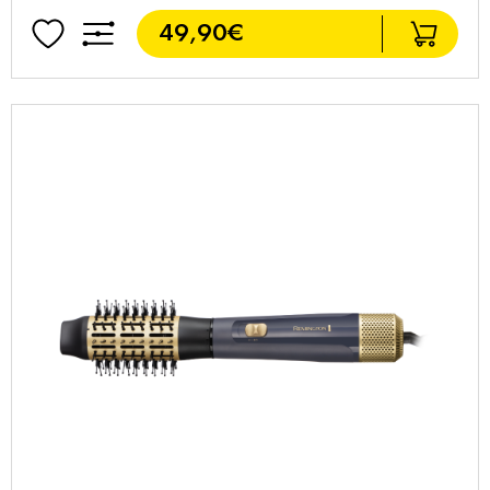
49,90€