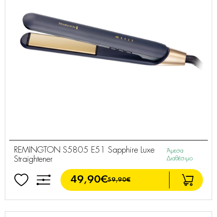
REMINGTON S5805 E51 Sapphire Luxe
Άμεσα
Straightener
Διαθέσιμο
49,90€
59,90€