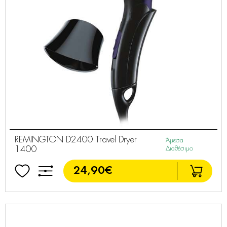
REMINGTON D2400 Travel Dryer
Άμεσα
1400
Διαθέσιμο
24,90€