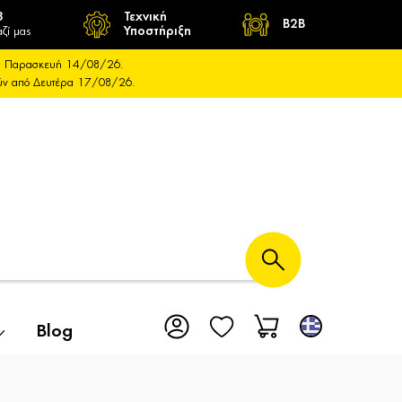
8
Τεχνική
B2B
ζί μας
Υποστήριξη
και Παρασκευή 14/08/26.
ούν από Δευτέρα 17/08/26.
Blog