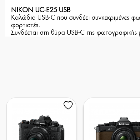
NIKON UC-E25 USB
Καλώδιο USB-C που συνδέει συγκεκριμένες φω
φορτιστές.
Συνδέεται στη θύρα USB-C της φωτογραφικής μ