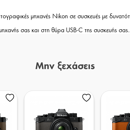
τογραφικές μηχανές Nikon σε συσκευές με δυνατότ
ηχανής σας και στη θύρα USB-C της συσκευής σας.
Μην ξεχάσεις