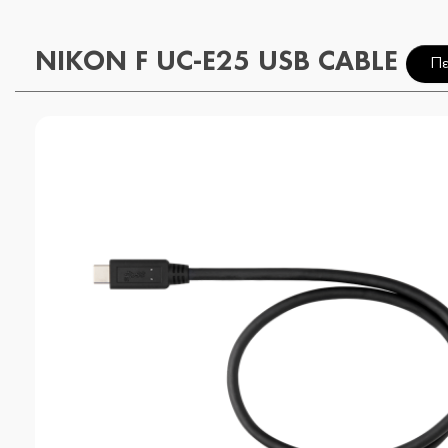
NIKON F UC-E25 USB CABLE
Πε