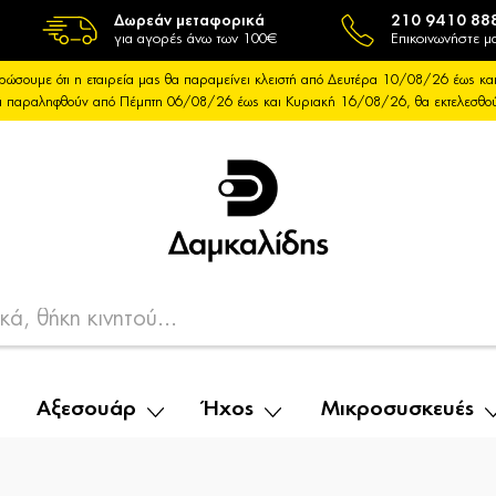
Δωρεάν μεταφορικά
210 9410 88
για αγορές άνω των 100€
Επικοινωνήστε μα
ρώσουμε ότι η εταιρεία μας θα παραμείνει κλειστή από Δευτέρα 10/08/26 έως 
θα παραληφθούν από Πέμπτη 06/08/26 έως και Κυριακή 16/08/26, θα εκτελεσθ
Αξεσουάρ
Ήχος
Μικροσυσκευές