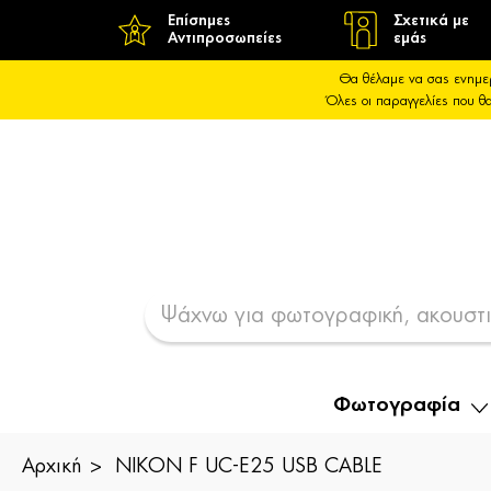
Επίσημες
Σχετικά με
Αντιπροσωπείες
εμάς
Θα θέλαμε να σας ενημε
Όλες οι παραγγελίες που 
Φωτογραφία
Αρχική
NIKON F UC-E25 USB CABLE