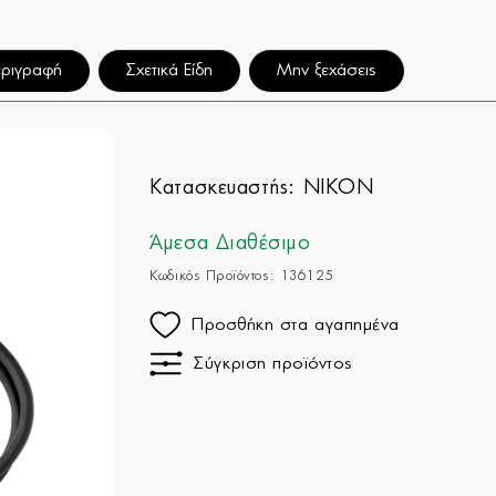
ριγραφή
Σχετικά Είδη
Μην ξεχάσεις
Κατασκευαστής:
NIKON
Άμεσα Διαθέσιμο
Κωδικός Προϊόντος: 136125
Προσθήκη στα αγαπημένα
Σύγκριση προϊόντος