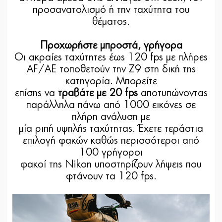
προσανατολισμό ή την ταχύτητα του
θέματος.
Προχωρήστε μπροστά, γρήγορα
Οι ακραίες ταχύτητες έως 120 fps με πλήρες
AF/AE τοποθετούν την Z9 στη δική της
κατηγορία. Μπορείτε
επίσης να
τραβάτε με 20 fps
αποτυπώνοντας
παράλληλα πάνω από 1000 εικόνες σε
πλήρη ανάλυση με
μία ριπή υψηλής ταχύτητας. Έχετε τεράστια
επιλογή φακών καθώς περισσότεροι από
100 γρήγοροι
φακοί της Nikon υποστηρίζουν λήψεις που
φτάνουν τα 120 fps.