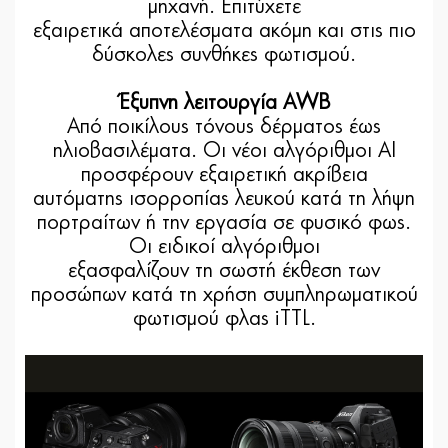
μηχανή. Επιτύχετε
εξαιρετικά αποτελέσματα ακόμη και στις πιο
δύσκολες συνθήκες φωτισμού.
Έξυπνη λειτουργία AWB
Από ποικίλους τόνους δέρματος έως
ηλιοβασιλέματα. Οι νέοι αλγόριθμοι AI
προσφέρουν εξαιρετική ακρίβεια
αυτόματης ισορροπίας λευκού κατά τη λήψη
πορτραίτων ή την εργασία σε φυσικό φως.
Οι ειδικοί αλγόριθμοι
εξασφαλίζουν τη σωστή έκθεση των
προσώπων κατά τη χρήση συμπληρωματικού
φωτισμού φλας iTTL.