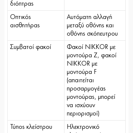
διόπτρας
Οπτικός
Αυτόματη αλλαγή
αισθητήρας
μεταξύ οθόνης και
οθόνης σκόπευτρου
Συμβατοί φακοί
Φακοί NIKKOR με
μοντούρα Z, φακοί
NIKKOR με
μοντούρα F
(απαιτείται
προσαρμογέας
μοντούρας, μπορεί
να ισχύουν
περιορισμοί)
Τύπος κλείστρου
Ηλεκτρονικό