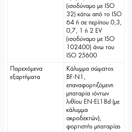
(ισοδύναμο με ISO
32) κάτω από το ISO
64 ή σε περίπου 0,3,
0,7, 1 ή 2 EV
(ισοδύναμο με ISO
102400) άνω του
ISO 25600
Παρεχόμενα
Κάλυμμα σώματος
εξαρτήματα
BF-N1,
επαναφορτιζόμενη
μπαταρία ιόντων
λιθίου EN-EL18d (με
κάλυμμα
ακροδεκτών),
φορτιστής μπαταρίας