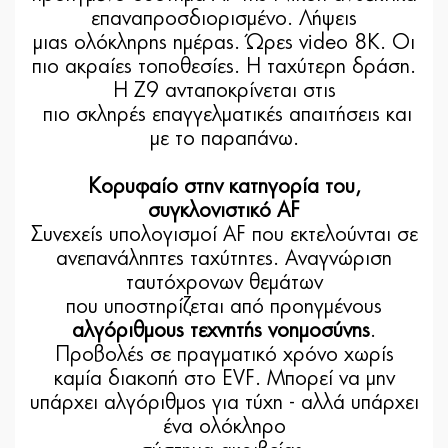
επαναπροσδιορισμένο. Λήψεις
μιας ολόκληρης ημέρας. Ώρες video 8K. Οι
πιο ακραίες τοποθεσίες. Η ταχύτερη δράση.
H Z9 ανταποκρίνεται στις
πιο σκληρές επαγγελματικές απαιτήσεις και
με το παραπάνω.
Κορυφαίο στην κατηγορία του,
συγκλονιστικό AF
Συνεχείς υπολογισμοί AF που εκτελούνται σε
ανεπανάληπτες ταχύτητες. Αναγνώριση
ταυτόχρονων θεμάτων
που υποστηρίζεται από προηγμένους
αλγόριθμους τεχνητής νοημοσύνης
.
Προβολές σε πραγματικό χρόνο χωρίς
καμία διακοπή στο EVF. Μπορεί να μην
υπάρχει αλγόριθμος για τύχη - αλλά υπάρχει
ένα ολόκληρο