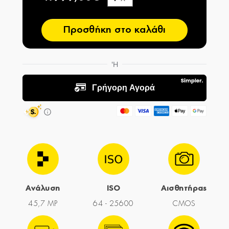
−
Προσθήκη στο καλάθι
Ανάλυση
ISO
Αισθητήρας
45,7 MP
64 - 25600
CMOS