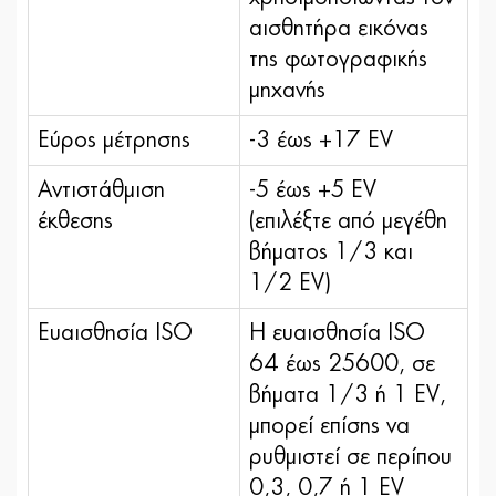
αισθητήρα εικόνας
της φωτογραφικής
μηχανής
Εύρος μέτρησης
-3 έως +17 EV
Αντιστάθμιση
-5 έως +5 EV
έκθεσης
(επιλέξτε από μεγέθη
βήματος 1/3 και
1/2 EV)
Ευαισθησία ISO
Η ευαισθησία ISO
64 έως 25600, σε
βήματα 1/3 ή 1 EV,
μπορεί επίσης να
ρυθμιστεί σε περίπου
0,3, 0,7 ή 1 EV