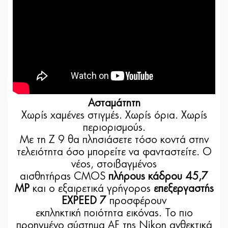
Ασταμάτητη
Χωρίς χαμένες στιγμές. Χωρίς όρια. Χωρίς
περιορισμούς.
Με τη Z 9 θα πλησιάσετε τόσο κοντά στην
τελειότητα όσο μπορείτε να φανταστείτε. Ο
νέος, στοιβαγμένος
αισθητήρας CMOS
πλήρους κάδρου 45,7
MP
και ο εξαιρετικά γρήγορος
επεξεργαστής
EXPEED 7
προσφέρουν
εκπληκτική ποιότητα εικόνας. Το πιο
προηγμένο σύστημα AF της Nikon ανθεκτικά