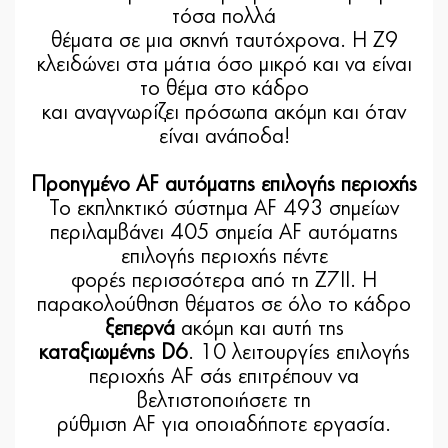
τόσα πολλά
θέματα σε μια σκηνή ταυτόχρονα. Η Z9
κλειδώνει στα μάτια όσο μικρό και να είναι
το θέμα στο κάδρο
και αναγνωρίζει πρόσωπα ακόμη και όταν
είναι ανάποδα!
Προηγμένο AF αυτόματης επιλογής περιοχής
Το εκπληκτικό σύστημα AF 493 σημείων
περιλαμβάνει 405 σημεία AF αυτόματης
επιλογής περιοχής πέντε
φορές περισσότερα από τη Z7II. Η
παρακολούθηση θέματος σε όλο το κάδρο
ξεπερνά
ακόμη και αυτή της
καταξιωμένης D6
. 10 λειτουργίες επιλογής
περιοχής AF σάς επιτρέπουν να
βελτιστοποιήσετε τη
ρύθμιση AF για οποιαδήποτε εργασία.