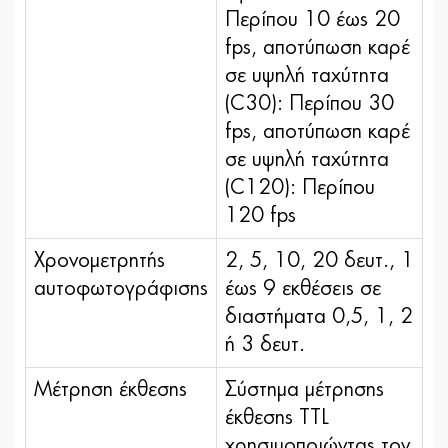
Περίπου 10 έως 20
fps, αποτύπωση καρέ
σε υψηλή ταχύτητα
(C30): Περίπου 30
fps, αποτύπωση καρέ
σε υψηλή ταχύτητα
(C120): Περίπου
120 fps
Χρονομετρητής
2, 5, 10, 20 δευτ., 1
αυτοφωτογράφισης
έως 9 εκθέσεις σε
διαστήματα 0,5, 1, 2
ή 3 δευτ.
Μέτρηση έκθεσης
Σύστημα μέτρησης
έκθεσης TTL
χρησιμοποιώντας τον