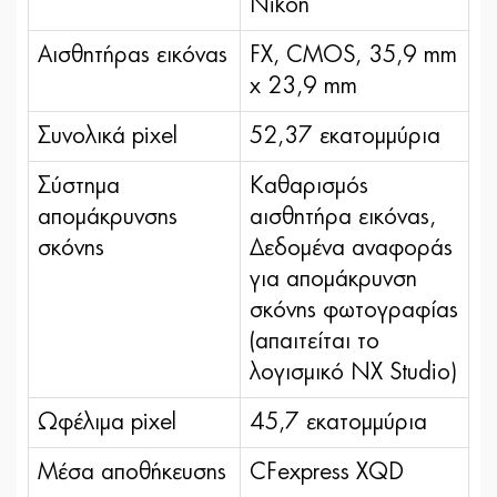
Nikon
Αισθητήρας εικόνας
FX, CMOS, 35,9 mm
x 23,9 mm
Συνολικά pixel
52,37 εκατομμύρια
Σύστημα
Καθαρισμός
απομάκρυνσης
αισθητήρα εικόνας,
σκόνης
Δεδομένα αναφοράς
για απομάκρυνση
σκόνης φωτογραφίας
(απαιτείται το
λογισμικό NX Studio)
Ωφέλιμα pixel
45,7 εκατομμύρια
Μέσα αποθήκευσης
CFexpress XQD