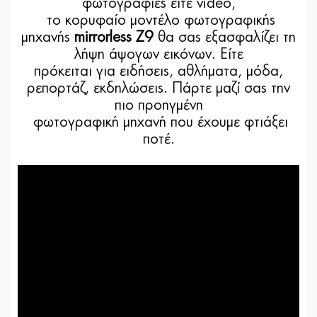
φωτογραφίες είτε video,
το κορυφαίο μοντέλο φωτογραφικής
μηχανής
mirrorless Z9
θα σας εξασφαλίζει τη
λήψη άψογων εικόνων. Είτε
πρόκειται για ειδήσεις, αθλήματα, μόδα,
ρεπορτάζ, εκδηλώσεις. Πάρτε μαζί σας την
πιο προηγμένη
φωτογραφική μηχανή που έχουμε φτιάξει
ποτέ.