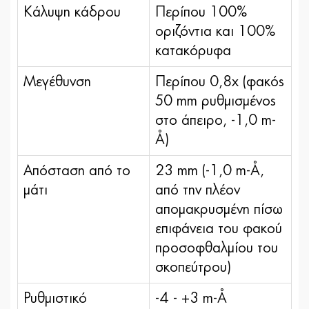
Κάλυψη κάδρου
Περίπου 100%
οριζόντια και 100%
κατακόρυφα
Μεγέθυνση
Περίπου 0,8x (φακός
50 mm ρυθμισμένος
στο άπειρο, -1,0 m-
¹)
Απόσταση από το
23 mm (-1,0 m-¹,
μάτι
από την πλέον
απομακρυσμένη πίσω
επιφάνεια του φακού
προσοφθαλμίου του
σκοπεύτρου)
Ρυθμιστικό
-4 - +3 m-¹