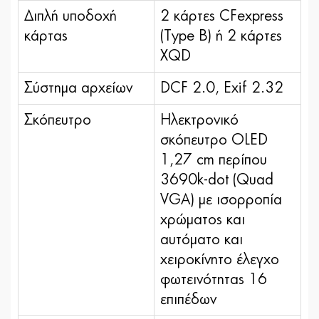
Διπλή υποδοχή
2 κάρτες CFexpress
κάρτας
(Type B) ή 2 κάρτες
XQD
Σύστημα αρχείων
DCF 2.0, Exif 2.32
Σκόπευτρο
Hλεκτρονικό
σκόπευτρο OLED
1,27 cm περίπου
3690k-dot (Quad
VGA) με ισορροπία
χρώματος και
αυτόματο και
χειροκίνητο έλεγχο
φωτεινότητας 16
επιπέδων