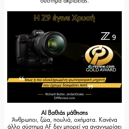
σύστημα ακριβείας.
AI βαθιάς μάθησης
Άνθρωποι, ζώα, πουλιά, οχήματα. Κανένα
άλλο σύστημα AF δεν μπορεί να αναγνωρίσει