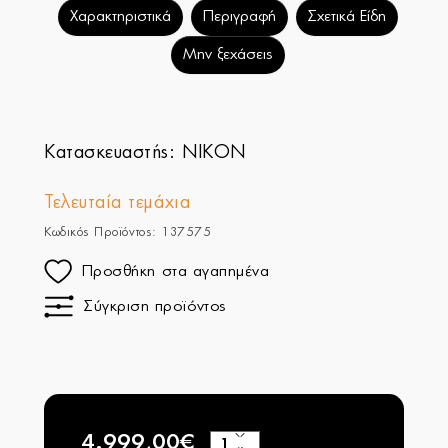
Χαρακτηριστικά
Περιγραφή
Σχετικά Είδη
Μην ξεχάσεις
Κατασκευαστής:
NIKON
Τελευταία τεμάχια
Κωδικός Προϊόντος: 137575
Προσθήκη στα αγαπημένα
Σύγκριση προϊόντος
4.999,00€
+