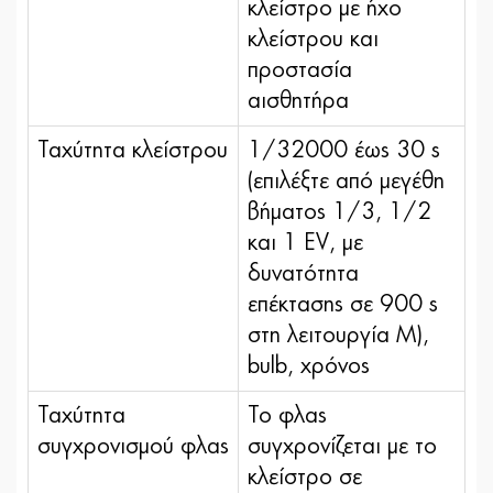
κλείστρο με ήχο
κλείστρου και
προστασία
αισθητήρα
Ταχύτητα κλείστρου
1/32000 έως 30 s
(επιλέξτε από μεγέθη
βήματος 1/3, 1/2
και 1 EV, με
δυνατότητα
επέκτασης σε 900 s
στη λειτουργία M),
bulb, χρόνος
Ταχύτητα
Το φλας
συγχρονισμού φλας
συγχρονίζεται με το
κλείστρο σε