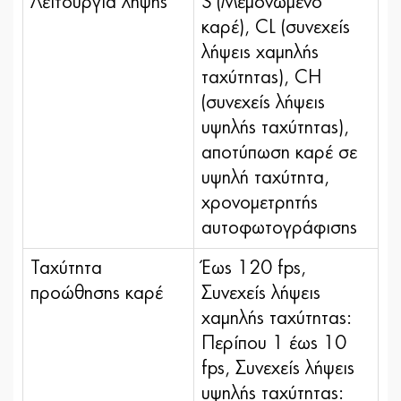
Λειτουργία λήψης
S (Μεμονωμένο
καρέ), CL (συνεχείς
λήψεις χαμηλής
ταχύτητας), CH
(συνεχείς λήψεις
υψηλής ταχύτητας),
αποτύπωση καρέ σε
υψηλή ταχύτητα,
χρονομετρητής
αυτοφωτογράφισης
Ταχύτητα
Έως 120 fps,
προώθησης καρέ
Συνεχείς λήψεις
χαμηλής ταχύτητας:
Περίπου 1 έως 10
fps, Συνεχείς λήψεις
υψηλής ταχύτητας: