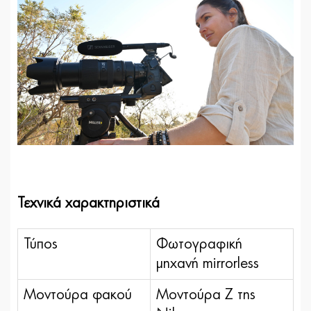
Τεχνικά χαρακτηριστικά
Τύπος
Φωτογραφική
μηχανή mirrorless
Μοντούρα φακού
Μοντούρα Ζ της