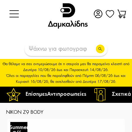
Θα θέλαμε να σας ενημερώσουμε ότι η εταιρεία μας θα παραμείνει κλειστή από
Δευτέρα 10/08/26 έως και Παρασκευή 14/08/26.
Όλες οι παραγγελίες που θα παραληφθούν από Πέμπτη 06/08/26 έως και
Κυριακή 16/08/26, θα εκτελεσθούν από Δευτέρα 17/08/26.
Επίσημες
Αντιπροσωπείες
Σχετικά
NIKON Z9 BODY
Summer
S