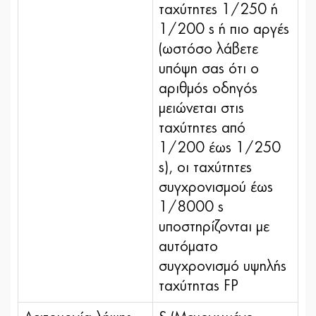
ταχύτητες 1/250 ή
1/200 s ή πιο αργές
(ωστόσο λάβετε
υπόψη σας ότι ο
αριθμός οδηγός
μειώνεται στις
ταχύτητες από
1/200 έως 1/250
s), οι ταχύτητες
συγχρονισμού έως
1/8000 s
υποστηρίζονται με
αυτόματο
συγχρονισμό υψηλής
ταχύτητας FP