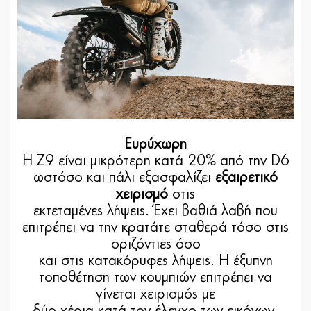
Ευρύχωρη
Η Z9 είναι μικρότερη κατά 20% από την D6
ωστόσο και πάλι εξασφαλίζει
εξαιρετικό
χειρισμό
στις
εκτεταμένες λήψεις. Έχει βαθιά λαβή που
επιτρέπει να την κρατάτε σταθερά τόσο στις
οριζόντιες όσο
και στις κατακόρυφες λήψεις. Η έξυπνη
τοποθέτηση των κουμπιών επιτρέπει να
γίνεται χειρισμός με
δύο χέρια κατά τον έλεγχο των εικόνων.