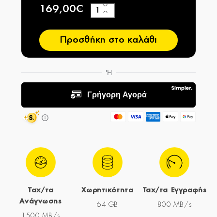
169,00€
+
−
Προσθήκη στο καλάθι
Ταχ/τα
Χωρητικότητα
Ταχ/τα Εγγραφής
Ανάγνωσης
64 GB
800 MB/s
1500 MB/s