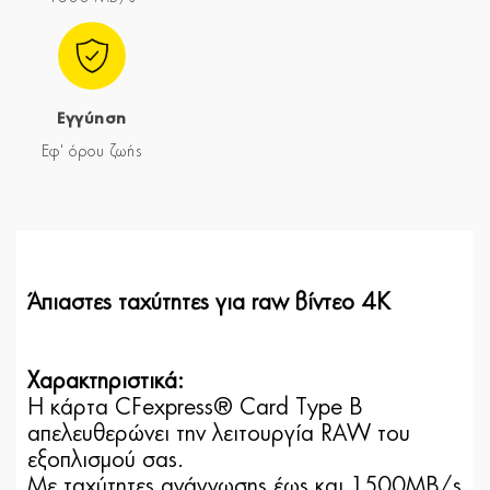
Εγγύηση
Εφ' όρου ζωής
Άπιαστες ταχύτητες για raw βίντεο 4K
Χαρακτηριστικά:
Η κάρτα CFexpress® Card Type B
απελευθερώνει την λειτουργία RAW του
εξοπλισμού σας.
Με ταχύτητες ανάγνωσης έως και 1500MB/s