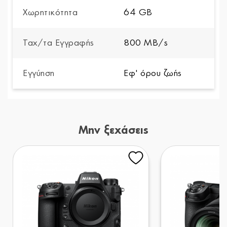
Χωρητικότητα
64 GB
Ταχ/τα Εγγραφής
800 MB/s
Εγγύηση
Εφ' όρου ζωής
Μην ξεχάσεις