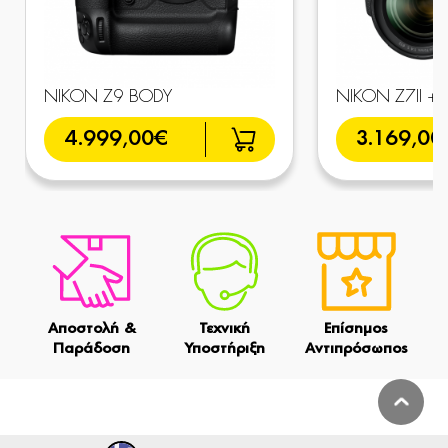
NIKON Z9 BODY
NIKON Z7II + 2
4.999,00€
3.169,00
Αποστολή &
Τεχνική
Επίσημος
Παράδοση
Υποστήριξη
Αντιπρόσωπος