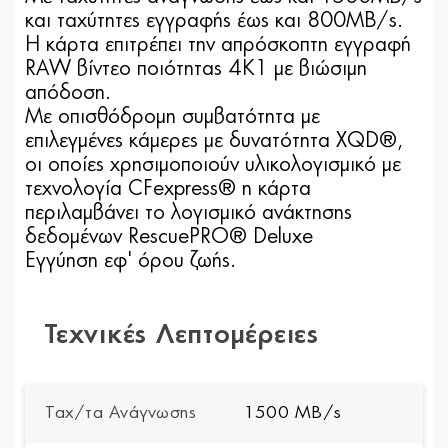
και ταχύτητες εγγραφής έως και 800MB/s.
Η κάρτα επιτρέπει την απρόσκοπτη εγγραφή
RAW βίντεο ποιότητας 4K1 με βιώσιμη
απόδοση.
Με οπισθόδρομη συμβατότητα με
επιλεγμένες κάμερες με δυνατότητα XQD®,
οι οποίες χρησιμοποιούν υλικολογισμικό με
τεχνολογία CFexpress® η κάρτα
περιλαμβάνει το λογισμικό ανάκτησης
δεδομένων RescuePRO® Deluxe
Εγγύηση εφ' όρου ζωής.
Τεχνικές Λεπτομέρειες
Ταχ/τα Ανάγνωσης
1500 MB/s