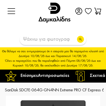
Θα θέλαμε να σας ενημερώσουμε ότι η εταιρεία μας θα παραμείνει κλειστή από
Δευτέρα 10/08/26 έως και Παρασκευή 14/08/26.
Όλες οι παραγγελίες που θα παραληφθούν από Πέμπτη 06/08/26 έως και
Κυριακή 16/08/26, θα εκτελεσθούν από Δευτέρα 17/08/26.
Επίσημες
Αντιπροσωπείες
Σχετικά
SanDisk SDCFE-064G-GN4NN Extreme PRO CF Express 