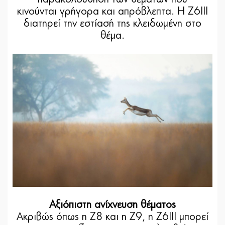
κινούνται γρήγορα και απρόβλεπτα. Η Z6III
διατηρεί την εστίασή της κλειδωμένη στο
θέμα.
Αξιόπιστη ανίχνευση θέματος
Ακριβώς όπως η Z8 και η Z9, η Z6III μπορεί