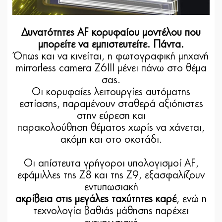
Δυνατότητες AF κορυφαίου μοντέλου που
μπορείτε να εμπιστευτείτε. Πάντα.
Όπως και να κινείται, η φωτογραφική μηχανή
mirrorless camera Z6III μένει πάνω στο θέμα
σας.
Οι κορυφαίες λειτουργίες αυτόματης
εστίασης, παραμένουν σταθερά αξιόπιστες
στην εύρεση και
παρακολούθηση θέματος χωρίς να χάνεται,
ακόμη και στο σκοτάδι.
Οι απίστευτα γρήγοροι υπολογισμοί AF,
εφάμιλλες της Z8 και της Z9, εξασφαλίζουν
εντυπωσιακή
ακρίβεια στις μεγάλες ταχύτητες καρέ
, ενώ η
τεχνολογία βαθιάς μάθησης παρέχει