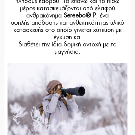
πλήρους κάδρου. Το επάνω και το πίσω
μέρος κατασκευάζονται από ελαφρύ
ανθρακόνημα
Sereebo® P
, ένα
υψηλής απόδοσης και ανθεκτικότητας υλικό
κατασκευής στο οποίο γίνεται χύτευση με
έγχυση και
διαθέτει την ίδια δομική αντοχή με το
μαγνήσιο.