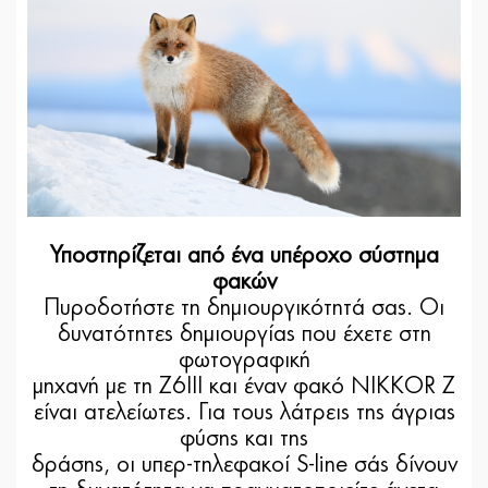
Υποστηρίζεται από ένα υπέροχο σύστημα
φακών
Πυροδοτήστε τη δημιουργικότητά σας. Οι
δυνατότητες δημιουργίας που έχετε στη
φωτογραφική
μηχανή με τη Z6III και έναν φακό NIKKOR Z
είναι ατελείωτες. Για τους λάτρεις της άγριας
φύσης και της
δράσης, οι υπερ-τηλεφακοί S-line σάς δίνουν