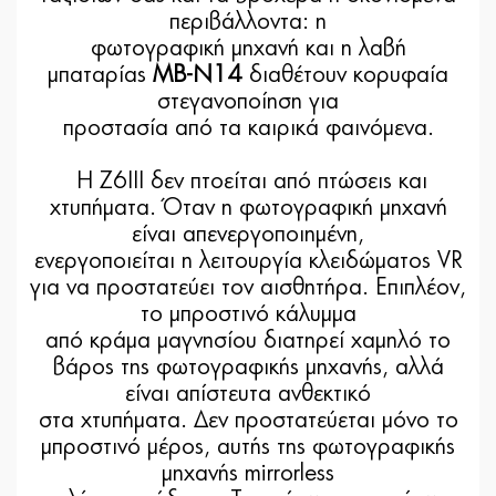
περιβάλλοντα: η
φωτογραφική μηχανή και η λαβή
μπαταρίας
MB-N14
διαθέτουν κορυφαία
στεγανοποίηση για
προστασία από τα καιρικά φαινόμενα.
Η Z6III δεν πτοείται από πτώσεις και
χτυπήματα. Όταν η φωτογραφική μηχανή
είναι απενεργοποιημένη,
ενεργοποιείται η λειτουργία κλειδώματος VR
για να προστατεύει τον αισθητήρα. Επιπλέον,
το μπροστινό κάλυμμα
από κράμα μαγνησίου διατηρεί χαμηλό το
βάρος της φωτογραφικής μηχανής, αλλά
είναι απίστευτα ανθεκτικό
στα χτυπήματα. Δεν προστατεύεται μόνο το
μπροστινό μέρος, αυτής της φωτογραφικής
μηχανής mirrorless