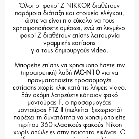
Όλοι οι φακοί Z NIKKOR διαθέτουν
παρόμοια διάταξη και στοιχεία ελέγχου,
ώστε να είναι πιο εύκολο να τους
χρησιμοποιήσετε αμέσως, ενώ επιλεγμένοι
φακοί Z διαθέτουν επίσης λειτουργία
γραμμικής εστίασης
για τους δημιουργούς video.
Μπορείτε επίσης να χρησιμοποιήσετε την
(προαιρετική) λαβή
MC-N10
για να
πραγματοποιείτε προσαρμογές
εστίασης χωρίς κλικ κατά τις λήψεις video.
Εάν ακόμη λατρεύετε κάποιον φακό
μοντούρας F, ο προσαρμογέας
μοντούρας
FTZ II
(πωλείται ξεχωριστά)
παρέχει τη δυνατότητα να χρησιμοποιείτε
περίπου 360 κλασικούς φακούς Nikon
χωρίς απώλειες στην ποιότητα εικόνας. Ο