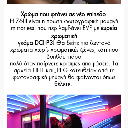
Χρώμα που φτάνει σε νέο επίπεδο
Η Z6III είναι η πρώτη φωτογραφική μαχανή
mirrorless
που περιλαμβάνει EVF με
ευρεία
1
χρωματική
γκάμα DCI-P3!
Θα δείτε πιο ζωντανά
χρώματα χωρίς χρωματικές ζώνες, κάτι που
βοηθάει πάρα
πολύ όταν παίρνετε κρίσιμες αποφάσεις. Τα
αρχεία HEIF και JPEG κατευθείαν από τη
φωτογραφική μηχανή θα φαίνονται όπως
θέλετε.