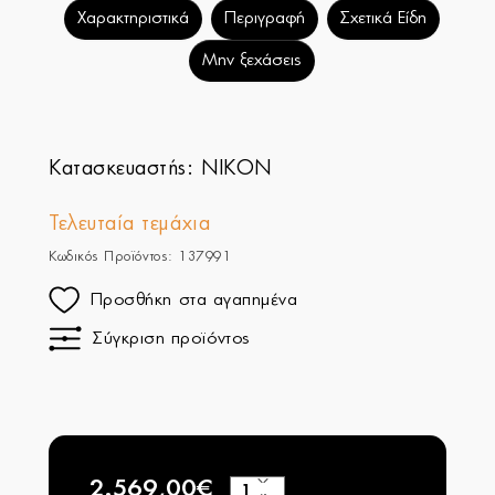
Χαρακτηριστικά
Περιγραφή
Σχετικά Είδη
Μην ξεχάσεις
Κατασκευαστής:
NIKON
Τελευταία τεμάχια
Κωδικός Προϊόντος: 137991
Προσθήκη στα αγαπημένα
Σύγκριση προϊόντος
2.569,00€
+