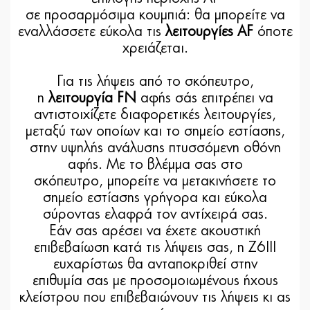
σε προσαρμόσιμα κουμπιά: θα μπορείτε να
εναλλάσσετε εύκολα τις
λειτουργίες AF
όποτε
χρειάζεται.
Για τις λήψεις από το σκόπευτρο,
η
λειτουργία FN
αφής σάς επιτρέπει να
αντιστοιχίζετε διαφορετικές λειτουργίες,
μεταξύ των οποίων και το σημείο εστίασης,
στην υψηλής ανάλυσης πτυσσόμενη οθόνη
αφής. Με το βλέμμα σας στο
σκόπευτρο, μπορείτε να μετακινήσετε το
σημείο εστίασης γρήγορα και εύκολα
σύροντας ελαφρά τον αντίχειρά σας.
Εάν σας αρέσει να έχετε ακουστική
επιβεβαίωση κατά τις λήψεις σας, η Z6III
ευχαρίστως θα ανταποκριθεί στην
επιθυμία σας με προσομοιωμένους ήχους
κλείστρου που επιβεβαιώνουν τις λήψεις κι ας