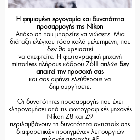
Η φημισμένη εργονομία και δυνατότητα
προσαρμογής της Nikon
Απόκριση που μπορείτε να νιώσετε. Μια
διάταξη ελέγχου τόσο καλά μελετημένη, που
δεν θα χρειαστεί
να σκεφτείτε. Η φωτογραφική μηχανή
mirrorless πλήρους κάδρου Z6III απλώς
δεν
απαιτεί την προσοχή σας
και σας αφήνει ελεύθερους να
δημιουργήσετε.
Οι δυνατότητες προσαρμογής που έχει
κληρονομήσει από τις φωτογραφικές μηχανές
Nikon Z8 και Z9
περιλαμβάνουν τη δυνατότητα αντιστοίχισης
διαφορετικών προηγμένων λειτουργιών
επιλογής περιοχής AF