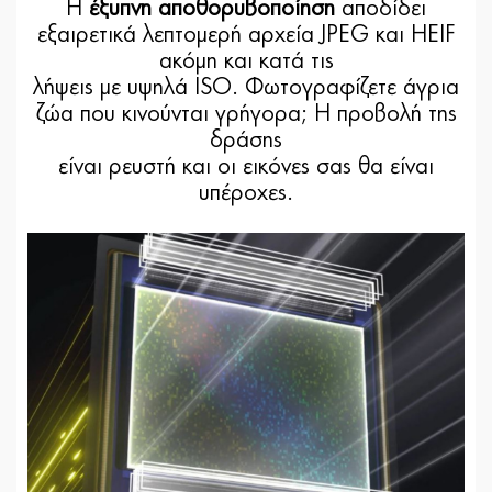
Η
έξυπνη αποθορυβοποίηση
αποδίδει
εξαιρετικά λεπτομερή αρχεία JPEG και HEIF
ακόμη και κατά τις
λήψεις με υψηλά ISO. Φωτογραφίζετε άγρια
ζώα που κινούνται γρήγορα; Η προβολή της
δράσης
είναι ρευστή και οι εικόνες σας θα είναι
υπέροχες.