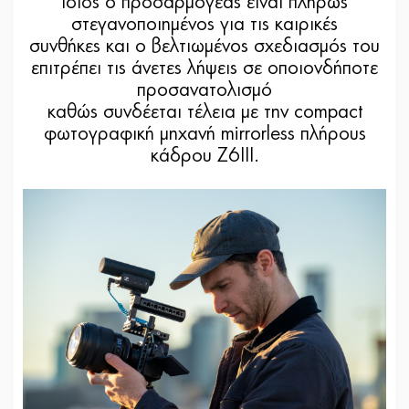
ίδιος ο προσαρμογέας είναι πλήρως
στεγανοποιημένος για τις καιρικές
συνθήκες και ο βελτιωμένος σχεδιασμός του
επιτρέπει τις άνετες λήψεις σε οποιονδήποτε
προσανατολισμό
καθώς συνδέεται τέλεια με την compact
φωτογραφική μηχανή mirrorless πλήρους
κάδρου Z6III.