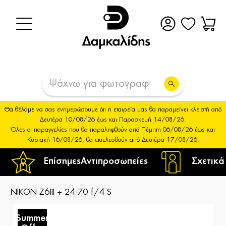
Θα θέλαμε να σας ενημερώσουμε ότι η εταιρεία μας θα παραμείνει κλειστή από
Δευτέρα 10/08/26 έως και Παρασκευή 14/08/26.
Όλες οι παραγγελίες που θα παραληφθούν από Πέμπτη 06/08/26 έως και
Κυριακή 16/08/26, θα εκτελεσθούν από Δευτέρα 17/08/26.
Επίσημες
Αντιπροσωπείες
Σχετικά
NIKON Z6III + 24-70 f/4 S
Summer
S