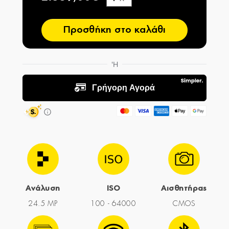
−
Προσθήκη στο καλάθι
Ανάλυση
ISO
Αισθητήρας
24.5 MP
100 - 64000
CMOS