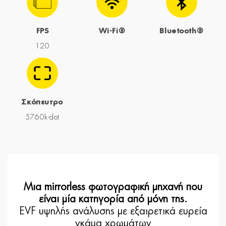
FPS
Wi-Fi®
Bluetooth®
120
Σκόπευτρο
5760k-dot
Μια mirrorless φωτογραφική μηχανή που
είναι μία κατηγορία από μόνη της.
EVF υψηλής ανάλυσης με εξαιρετικά ευρεία
γκάμα χρωμάτων