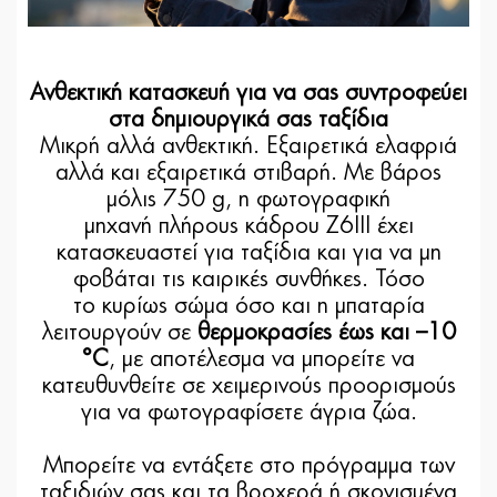
Ανθεκτική κατασκευή για να σας συντροφεύει
στα δημιουργικά σας ταξίδια
Μικρή αλλά ανθεκτική. Εξαιρετικά ελαφριά
αλλά και εξαιρετικά στιβαρή. Με βάρος
μόλις 750 g, η φωτογραφική
μηχανή πλήρους κάδρου Z6III έχει
κατασκευαστεί για ταξίδια και για να μη
φοβάται τις καιρικές συνθήκες. Τόσο
το κυρίως σώμα όσο και η μπαταρία
λειτουργούν σε
θερμοκρασίες έως και –10
°C
, με αποτέλεσμα να μπορείτε να
κατευθυνθείτε σε χειμερινούς προορισμούς
για να φωτογραφίσετε άγρια ζώα.
Μπορείτε να εντάξετε στο πρόγραμμα των
ταξιδιών σας και τα βροχερά ή σκονισμένα