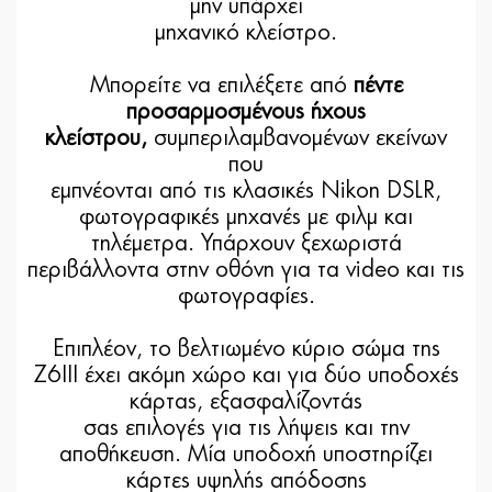
μην υπάρχει
μηχανικό κλείστρο.
Μπορείτε να επιλέξετε από
πέντε
προσαρμοσμένους ήχους
κλείστρου,
συμπεριλαμβανομένων εκείνων
που
εμπνέονται από τις κλασικές Nikon DSLR,
φωτογραφικές μηχανές με φιλμ και
τηλέμετρα. Υπάρχουν ξεχωριστά
περιβάλλοντα στην οθόνη για τα video και τις
φωτογραφίες.
Επιπλέον, το βελτιωμένο κύριο σώμα της
Z6III έχει ακόμη χώρο και για δύο υποδοχές
κάρτας, εξασφαλίζοντάς
σας επιλογές για τις λήψεις και την
αποθήκευση. Μία υποδοχή υποστηρίζει
κάρτες υψηλής απόδοσης