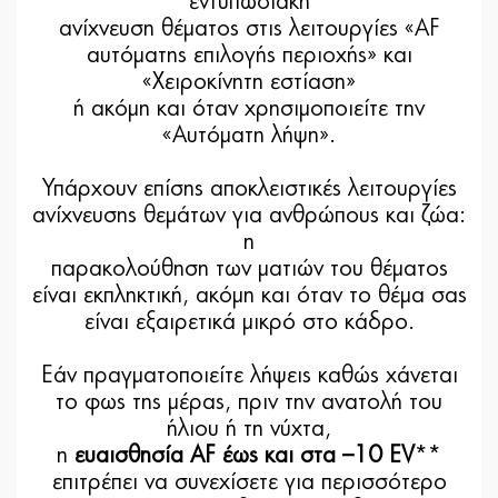
εντυπωσιακή
ανίχνευση θέματος στις λειτουργίες «AF
αυτόματης επιλογής περιοχής» και
«Χειροκίνητη εστίαση»
ή ακόμη και όταν χρησιμοποιείτε την
«Αυτόματη λήψη».
Υπάρχουν επίσης αποκλειστικές λειτουργίες
ανίχνευσης θεμάτων για ανθρώπους και ζώα:
η
παρακολούθηση των ματιών του θέματος
είναι εκπληκτική, ακόμη και όταν το θέμα σας
είναι εξαιρετικά μικρό στο κάδρο.
Εάν πραγματοποιείτε λήψεις καθώς χάνεται
το φως της μέρας, πριν την ανατολή του
ήλιου ή τη νύχτα,
η
ευαισθησία AF έως και στα –10 EV
**
επιτρέπει να συνεχίσετε για περισσότερο