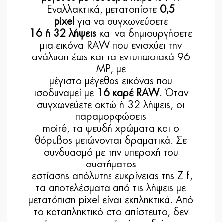
Εναλλακτικά, μετατοπίστε
0,5
pixel
για να συγχωνεύσετε
16 ή 32 λήψεις
και να δημιουργήσετε
μια εικόνα RAW που ενισχύει την
ανάλυση έως και τα εντυπωσιακά 96
MP, με
μέγιστο μέγεθος εικόνας που
ισοδυναμεί με
16 καρέ RAW
. Όταν
συγχωνεύετε οκτώ ή 32 λήψεις, οι
παραμορφώσεις
moiré, τα ψευδή χρώματα και ο
θόρυβος μειώνονται δραματικά. Σε
συνδυασμό με την υπεροχή του
συστήματος
εστίασης απόλυτης ευκρίνειας της Z f,
τα αποτελέσματα από τις λήψεις με
μετατόπιση pixel είναι εκπληκτικά. Από
το καταπληκτικό στο απίστευτο, δεν