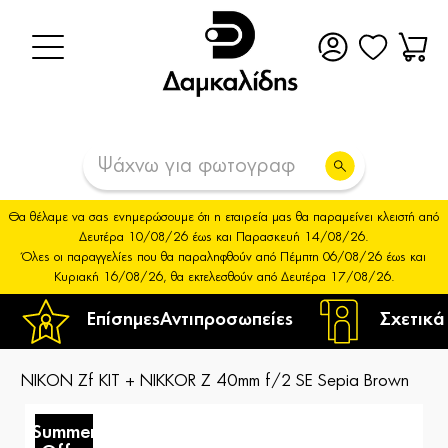
Θα θέλαμε να σας ενημερώσουμε ότι η εταιρεία μας θα παραμείνει κλειστή από
Δευτέρα 10/08/26 έως και Παρασκευή 14/08/26.
Όλες οι παραγγελίες που θα παραληφθούν από Πέμπτη 06/08/26 έως και
Κυριακή 16/08/26, θα εκτελεσθούν από Δευτέρα 17/08/26.
Επίσημες
Αντιπροσωπείες
Σχετικά
NIKON Zf KIT + NIKKOR Z 40mm f/2 SE Sepia Brown
Summer
S