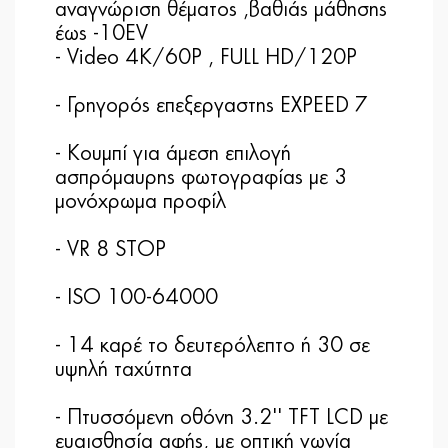
αναγνώριση θέματος ,βαθιάς μάθησης
έως -10EV
- Video 4K/60P , FULL HD/120P
- Γρηγορός επεξεργαστης EXPEED 7
- Κουμπί για άμεση επιλογή
ασπρόμαυρης φωτογραφίας με 3
μονόχρωμα προφίλ
- VR 8 STOP
- ISO 100-64000
- 14 καρέ το δευτερόλεπτο ή 30 σε
υψηλή ταχύτητα
- Πτυσσόμενη οθόνη 3.2'' TFT LCD με
ευαισθησία αφής, με οπτική γωνία