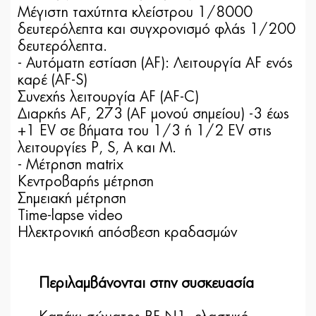
Μέγιστη ταχύτητα κλείστρου 1/8000
δευτερόλεπτα και συγχρονισμό φλάς 1/200
δευτερόλεπτα.
- Αυτόματη εστίαση (AF): Λειτουργία AF ενός
καρέ (AF-S)
Συνεχής λειτουργία AF (AF-C)
Διαρκής AF, 273 (AF μονού σημείου) -3 έως
+1 EV σε βήματα του 1/3 ή 1/2 EV στις
λειτουργίες P, S, A και M.
- Μέτρηση matrix
Κεντροβαρής μέτρηση
Σημειακή μέτρηση
Τime-lapse video
Ηλεκτρονική απόσβεση κραδασμών
Περιλαμβάνονται στην συσκευασία