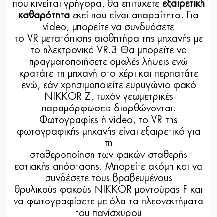
που κινείται γρήγορα, θα επιτύχετε
εξαιρετική
καθαρότητα
εκεί που είναι απαραίτητο. Για
video, μπορείτε να συνδυάσετε
το VR μετατόπισης αισθητήρα της μηχανής με
το ηλεκτρονικό VR.3 Θα μπορείτε να
πραγματοποιήσετε ομαλές λήψεις ενώ
κρατάτε τη μηχανή στο χέρι και περπατάτε
ενώ, εάν χρησιμοποιείτε ευρυγώνιο φακό
NIKKOR Z, τυχόν γεωμετρικές
παραμόρφωσεις διορθώνονται.
Φωτογραφίες ή video, το VR της
φωτογραφικής μηχανής είναι εξαιρετικό για
τη
σταθεροποίηση των φακών σταθερής
εστιακής απόστασης. Μπορείτε ακόμη και να
συνδέσετε τους βραβευμένους
θρυλικούς φακούς NIKKOR μοντούρας F και
να φωτογραφίσετε με όλα τα πλεονεκτήματα
του πανίσχυρου