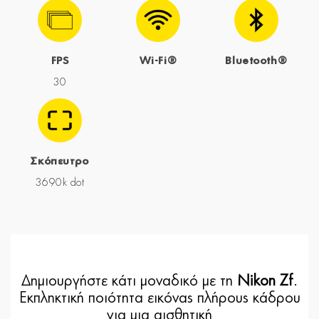
FPS
Wi-Fi®
Bluetooth®
30
Σκόπευτρο
3690k dot
Δημιουργήστε κάτι μοναδικό με τη
Nikon Zf
.
Εκπληκτική ποιότητα εικόνας πλήρους κάδρου
για μια αισθητική