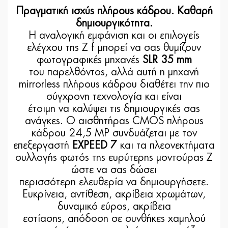
Πραγματική ισχύς πλήρους κάδρου. Καθαρή
δημιουργικότητα.
Η αναλογική εμφάνιση και οι επιλογείς
ελέγχου της Z f μπορεί να σας θυμίζουν
φωτογραφικές μηχανές
SLR 35 mm
του παρελθόντος, αλλά αυτή η μηχανή
mirrorless πλήρους κάδρου διαθέτει την πιο
σύγχρονη τεχνολογία και είναι
έτοιμη να καλύψει τις δημιουργικές σας
ανάγκες. Ο αισθητήρας CMOS πλήρους
κάδρου 24,5 MP συνδυάζεται με τον
επεξεργαστή
EXPEED 7
και τα πλεονεκτήματα
συλλογής φωτός της ευρύτερης μοντούρας Z
ώστε να σας δώσει
περισσότερη ελευθερία να δημιουργήσετε.
Ευκρίνεια, αντίθεση, ακρίβεια χρωμάτων,
δυναμικό εύρος, ακρίβεια
εστίασης, απόδοση σε συνθήκες χαμηλού