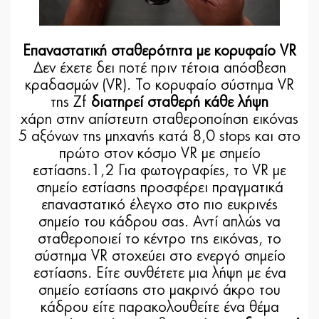
Επαναστατική σταθερότητα με κορυφαίο VR
Δεν έχετε δει ποτέ πριν τέτοια απόσβεση
κραδασμών (VR). Το κορυφαίο σύστημα VR
της Zf
διατηρεί σταθερή κάθε λήψη
χάρη στην απίστευτη σταθεροποίηση εικόνας
5 αξόνων της μηχανής κατά 8,0 stops και στο
πρώτο στον κόσμο VR με σημείο
εστίασης.1,2 Για φωτογραφίες, το VR με
σημείο εστίασης προσφέρει πραγματικά
επαναστατικό έλεγχο στο πιο ευκρινές
σημείο του κάδρου σας. Αντί απλώς να
σταθεροποιεί το κέντρο της εικόνας, το
σύστημα VR στοχεύει στο ενεργό σημείο
εστίασης. Είτε συνθέτετε μια λήψη με ένα
σημείο εστίασης στο μακρινό άκρο του
κάδρου είτε παρακολουθείτε ένα θέμα