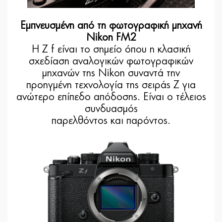
Εμπνευσμένη από τη φωτογραφική μηχανή
Nikon FM2
Η Z f είναι το σημείο όπου η κλασική
σχεδίαση αναλογικών φωτογραφικών
μηχανών της Nikon συναντά την
προηγμένη τεχνολογία της σειράς Z για
ανώτερο επίπεδο απόδοσης. Είναι ο τέλειος
συνδυασμός
παρελθόντος και παρόντος.