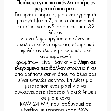
Πετύχετε εντυπωσιακές λεπτομέρειες
με μετατόπιση pixel
Για πρώτη φορά σε μια φωτογραφική
μηχανή Nikon Z, η μετατόπιση pixel
επιτρέπει να συνδυάσετε έως και 32
λήψεις
για να δημιουργήσετε εικόνες με
σχολαστική λεπτομέρεια, εξαιρετικά
υψηλής ανάλυσης με εντυπωσιακή
αναπαραγωγή
χρωμάτων. Είναι ιδανική για
λήψη σε
ελεγχόμενο περιβάλλον
στούντιο ή σε
οποιαδήποτε σκηνή όπου το θέμα σας
είναι εντελώς ακίνητο. Επιλέξτε μια
μετατόπιση ενός pixel για να
συγχωνεύσετε τέσσερις ή οκτώ λήψεις
σε μια εικόνα
RAW 24 MP, που ισοδυναμεί σε
μέγεθος με τέσσερα καρέ RAW.