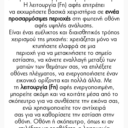
H λειτουργία (Fn) αφής επιτρέπει
να εκχωρήσετε βασικά χειριστήρια σε
εννέα
προσαρμόσιμες περιοχές
στη φωτεινή οθόνη
αφής υψηλής ανάλυσης.
Είναι ένας ευέλικτος και διαισθητικός τρόπος
χειρισμού της μηχανής: χρειάζεται μόνο να
κτυπήσετε ελαφρά σε μια
περιοχή για να μετακινήσετε το σημείο
εστίασης, να κάνετε εναλλαγή μεταξύ των
ματιών των θεμάτων σας, να επιλέξετε
οθόνες πλέγματος, να ενεργοποιήσετε έναν
εικονικό ορίζοντα και πολλά άλλα. Με
τη
λειτουργία (Fn)
αφής ενεργοποιημένη,
μπορείτε ακόμη και να κοιτάτε μέσα από το
σκόπευτρο για να συνθέσετε την εικόνα σας,
ενώ χρησιμοποιείτε τον αντίχειρά
σας για να καθορίσετε την εστίαση στην
οθόνη. Οθόνη ή σκόπευτρο, όπως κι αν