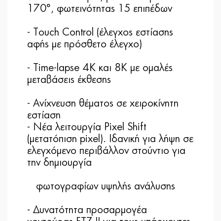
170°, φωτεινότητας 15 επιπέδων
- Τouch Control (έλεγχος εστίασης
αφής με πρόσθετο έλεγχο)
- Time-lapse 4K και 8K με ομαλές
μεταβάσεις έκθεσης
- Ανίχνευση θέματος σε χειροκίνητη
εστίαση
- Νέα λειτουργία Pixel Shift
(μετατόπιση pixel). Ιδανική για λήψη σε
ελεγχόμενο περιβάλλον στούντιο για
την δημιουργία
φωτογραφίων υψηλής ανάλυσης
- Δυνατότητα προσαρμογέα