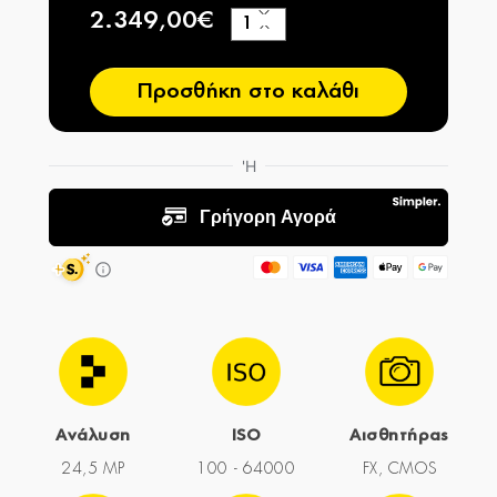
2.349,00€
+
−
Προσθήκη στο καλάθι
Ανάλυση
ISO
Αισθητήρας
24,5 MP
100 - 64000
FX, CMOS