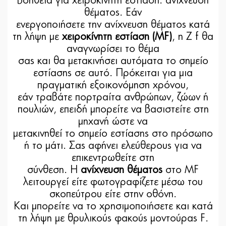
βοήθεια για χειροκίνητη εστίαση: ανίχνευση
θέματος. Εάν
ενεργοποιήσετε την ανίχνευση θέματος κατά
τη λήψη με
χειροκίνητη εστίαση (MF)
, η Z f θα
αναγνωρίσει το θέμα
σας και θα μετακινήσει αυτόματα το σημείο
εστίασης σε αυτό. Πρόκειται για μια
πραγματική εξοικονόμηση χρόνου,
εάν τραβάτε πορτραίτα ανθρώπων, ζώων ή
πουλιών, επειδή μπορείτε να βασιστείτε στη
μηχανή ώστε να
μετακινηθεί το σημείο εστίασης στο πρόσωπο
ή το μάτι. Σας αφήνει ελεύθερους για να
επικεντρωθείτε στη
σύνθεση. Η
ανίχνευση θέματος
στο MF
λειτουργεί είτε φωτογραφίζετε μέσω του
σκοπεύτρου είτε στην οθόνη.
Και μπορείτε να το χρησιμοποιήσετε και κατά
τη λήψη με θρυλικούς φακούς μοντούρας F.