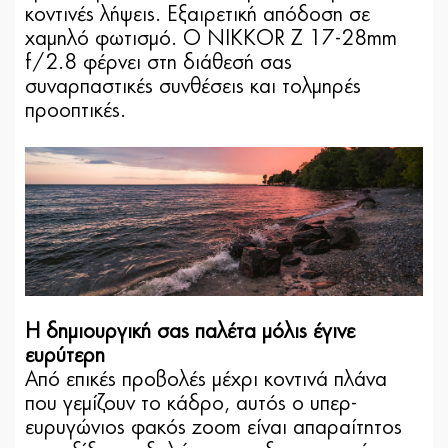
κοντινές λήψεις. Εξαιρετική απόδοση σε
χαμηλό φωτισμό. Ο NIKKOR Z 17-28mm
f/2.8 φέρνει στη διάθεσή σας
συναρπαστικές συνθέσεις και τολμηρές
προοπτικές.
Η δημιουργική σας παλέτα μόλις έγινε
ευρύτερη
Από επικές προβολές μέχρι κοντινά πλάνα
που γεμίζουν το κάδρο, αυτός ο υπερ-
ευρυγώνιος φακός zoom είναι απαραίτητος