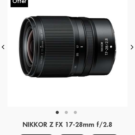
Offer
O
NIKKOR Z FX 17-28mm f/2.8