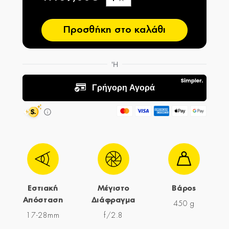
−
Προσθήκη στο καλάθι
Εστιακή
Μέγιστο
Βάρος
Απόσταση
Διάφραγμα
450 g
17-28mm
f/2.8