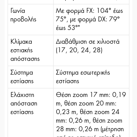
Γωνία
Με φορμά FX: 104° έως
προβολής
75°, με φορμά DX: 79°
έως 53°"
Κλίμακα
Διαβάθμιση σε χιλιοστά
εστιακής
(17, 20, 24, 28)
απόστασης
Σύστημα
Σύστημα εσωτερικής
εστίασης
εστίασης
Ελάχιστη
Θέση zoom 17 mm: 0,19
απόσταση
m, θέση zoom 20 mm:
εστίασης
0,23 m, θέση zoom 24
mm: 0,26 m, θέση zoom
28 mm: 0,26 m (μέτρηση