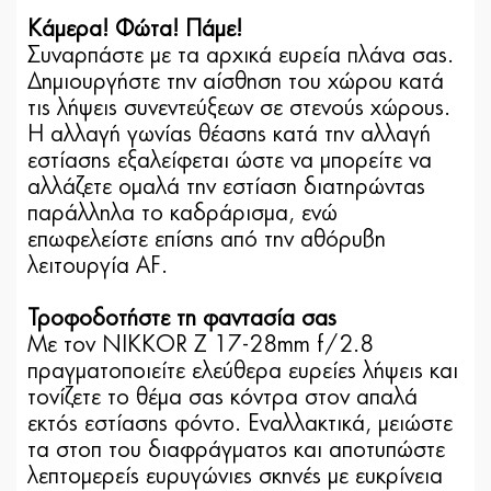
Κάμερα! Φώτα! Πάμε!
Συναρπάστε με τα αρχικά ευρεία πλάνα σας.
Δημιουργήστε την αίσθηση του χώρου κατά
τις λήψεις συνεντεύξεων σε στενούς χώρους.
Η αλλαγή γωνίας θέασης κατά την αλλαγή
εστίασης εξαλείφεται ώστε να μπορείτε να
αλλάζετε ομαλά την εστίαση διατηρώντας
παράλληλα το καδράρισμα, ενώ
επωφελείστε επίσης από την αθόρυβη
λειτουργία AF.
Τροφοδοτήστε τη φαντασία σας
Με τον NIKKOR Z 17-28mm f/2.8
πραγματοποιείτε ελεύθερα ευρείες λήψεις και
τονίζετε το θέμα σας κόντρα στον απαλά
εκτός εστίασης φόντο. Εναλλακτικά, μειώστε
τα στοπ του διαφράγματος και αποτυπώστε
λεπτομερείς ευρυγώνιες σκηνές με ευκρίνεια