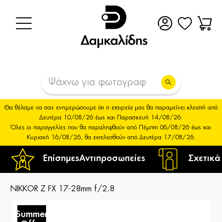
Θα θέλαμε να σας ενημερώσουμε ότι η εταιρεία μας θα παραμείνει κλειστή από
Δευτέρα 10/08/26 έως και Παρασκευή 14/08/26.
Όλες οι παραγγελίες που θα παραληφθούν από Πέμπτη 06/08/26 έως και
Κυριακή 16/08/26, θα εκτελεσθούν από Δευτέρα 17/08/26.
Επίσημες
Αντιπροσωπείες
Σχετικά
NIKKOR Z FX 17-28mm f/2.8
Summer
S