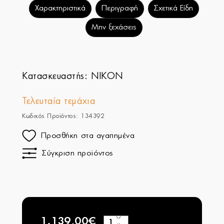
Χαρακτηριστικά
Περιγραφή
Σχετικά Είδη
Μην ξεχάσεις
Κατασκευαστής:
NIKON
Τελευταία τεμάχια
Κωδικός Προϊόντος: 134392
Προσθήκη στα αγαπημένα
Σύγκριση προϊόντος
1.139,00€
+