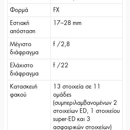
Φορμά
FX
Εστιακή
17–28 mm
απόσταση
Μέγιστο
f /2,8
διάφραγμα
Ελάχιστο
f /22
διάφραγμα
Κατασκευή
13 στοιχεία σε 11
φακού
ομάδες
(συμπεριλαμβανομένων 2
στοιχείων ED, 1 στοιχείου
super-ED και 3
ασφαιρικών στοιχείων)