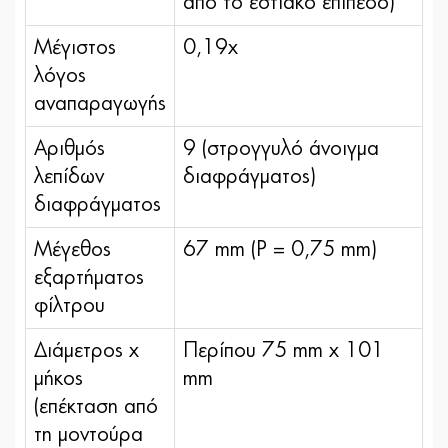
από το εστιακό επίπεδο)
Μέγιστος
0,19x
λόγος
αναπαραγωγής
Αριθμός
9 (στρογγυλό άνοιγμα
λεπίδων
διαφράγματος)
διαφράγματος
Μέγεθος
67 mm (P = 0,75 mm)
εξαρτήματος
φίλτρου
Διάμετρος x
Περίπου 75 mm x 101
μήκος
mm
(επέκταση από
τη μοντούρα