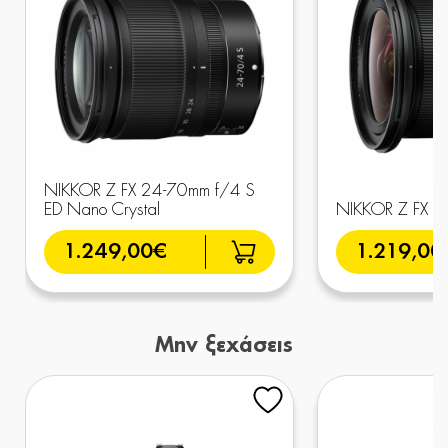
NIKKOR Z FX 24-70mm f/4 S
ED Nano Crystal
NIKKOR Z FX 1
1.249,00€
1.219,00
Μην ξεχάσεις