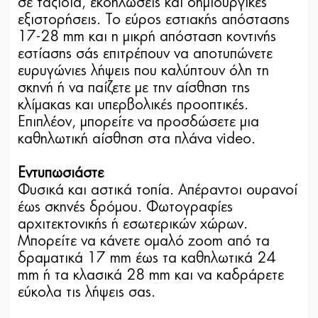
σε ταξίδια, εκδηλώσεις και δημιουργικές
εξιστορήσεις. Το εύρος εστιακής απόστασης
17-28 mm και η μικρή απόσταση κοντινής
εστίασης σάς επιτρέπουν να αποτυπώνετε
ευρυγώνιες λήψεις που καλύπτουν όλη τη
σκηνή ή να παίζετε με την αίσθηση της
κλίμακας και υπερβολικές προοπτικές.
Επιπλέον, μπορείτε να προσδώσετε μια
καθηλωτική αίσθηση στα πλάνα video.
Εντυπωσιάστε
Φυσικά και αστικά τοπία. Απέραντοι ουρανοί
έως σκηνές δρόμου. Φωτογραφίες
αρχιτεκτονικής ή εσωτερικών χώρων.
Μπορείτε να κάνετε ομαλό zoom από τα
δραματικά 17 mm έως τα καθηλωτικά 24
mm ή τα κλασικά 28 mm και να καδράρετε
εύκολα τις λήψεις σας.