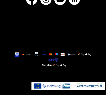
1.139,00€
Τελευταία τεμάχια
Προσθήκη στο καλάθι