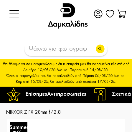
Θα θέλαμε να σας ενημερώσουμε ότι η εταιρεία μας θα παραμείνει κλειστή από
Δευτέρα 10/08/26 έως και Παρασκευή 14/08/26.
Όλες οι παραγγελίες που θα παραληφθούν από Πέμπτη 06/08/26 έως και
Κυριακή 16/08/26, θα εκτελεσθούν από Δευτέρα 17/08/26.
Επίσημες
Αντιπροσωπείες
Σχετικά
NIKKOR Z FX 28mm f/2.8
Summer
S