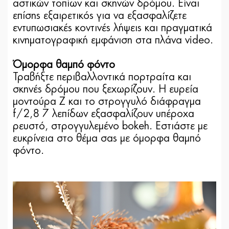
αστικών τοπίων και σκηνών δρόμου. Είναι
επίσης εξαιρετικός για να εξασφαλίζετε
εντυπωσιακές κοντινές λήψεις και πραγματικά
κινηματογραφική εμφάνιση στα πλάνα video.
Όμορφα θαμπό φόντο
Τραβήξτε περιβαλλοντικά πορτραίτα και
σκηνές δρόμου που ξεχωρίζουν. Η ευρεία
μοντούρα Z και το στρογγυλό διάφραγμα
f/2,8 7 λεπίδων εξασφαλίζουν υπέροχα
ρευστό, στρογγυλεμένο bokeh. Εστιάστε με
ευκρίνεια στο θέμα σας με όμορφα θαμπό
φόντο.