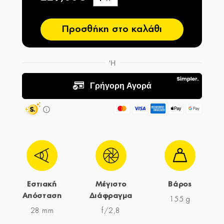
−
Προσθήκη στο καλάθι
Εστιακή
Μέγιστο
Βάρος
Απόσταση
Διάφραγμα
155 g
28 mm
f/2,8