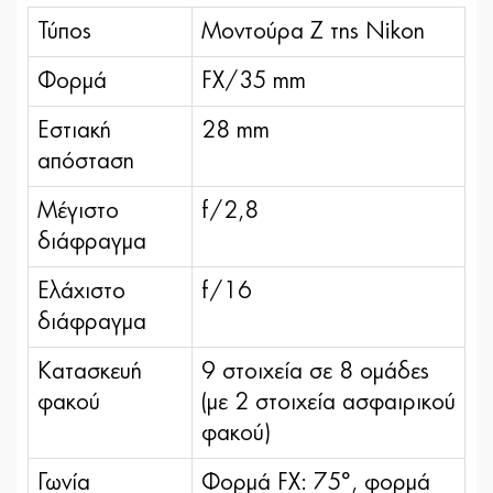
Τύπος
Μοντούρα Ζ της Nikon
Φορμά
FX/35 mm
Εστιακή
28 mm
απόσταση
Μέγιστο
f/2,8
διάφραγμα
Ελάχιστο
f/16
διάφραγμα
Κατασκευή
9 στοιχεία σε 8 ομάδες
φακού
(με 2 στοιχεία ασφαιρικού
φακού)
Γωνία
Φορμά FX: 75°, φορμά