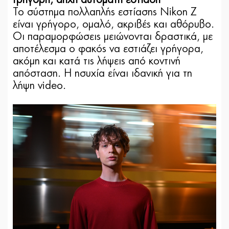
Γρήγορη, άηχη αυτόματη εστίαση
Το σύστημα πολλαπλής εστίασης Nikon Z
είναι γρήγορο, ομαλό, ακριβές και αθόρυβο.
Οι παραμορφώσεις μειώνονται δραστικά, με
αποτέλεσμα ο φακός να εστιάζει γρήγορα,
ακόμη και κατά τις λήψεις από κοντινή
απόσταση. Η ησυχία είναι ιδανική για τη
λήψη video.