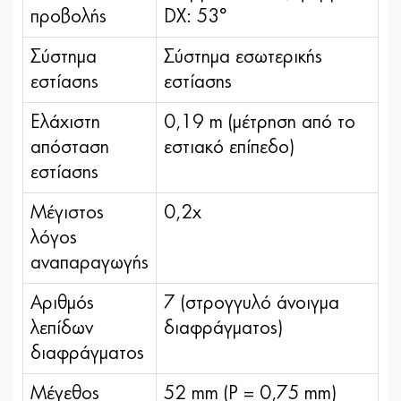
προβολής
DX: 53°
Σύστημα
Σύστημα εσωτερικής
εστίασης
εστίασης
Ελάχιστη
0,19 m (μέτρηση από το
απόσταση
εστιακό επίπεδο)
εστίασης
Μέγιστος
0,2x
λόγος
αναπαραγωγής
Αριθμός
7 (στρογγυλό άνοιγμα
λεπίδων
διαφράγματος)
διαφράγματος
Μέγεθος
52 mm (P = 0,75 mm)