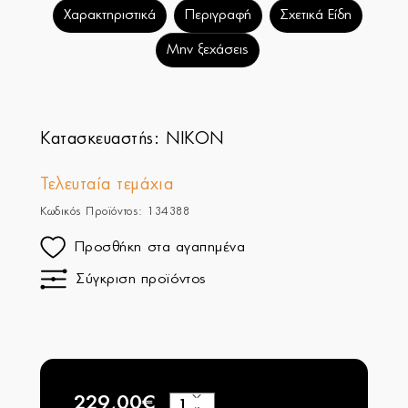
Χαρακτηριστικά
Περιγραφή
Σχετικά Είδη
Μην ξεχάσεις
Κατασκευαστής:
NIKON
Τελευταία τεμάχια
Κωδικός Προϊόντος: 134388
Προσθήκη στα αγαπημένα
Σύγκριση προϊόντος
229,00€
+