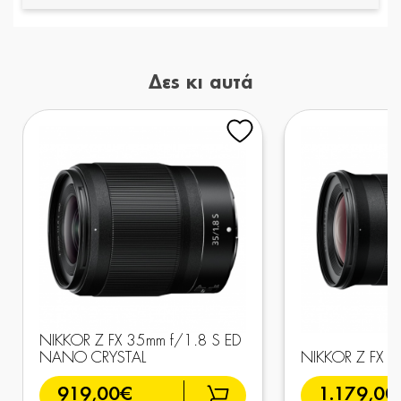
Δες κι αυτά
NIKKOR Z FX 35mm f/1.8 S ED
NANO CRYSTAL
NIKKOR Z FX 2
919,00€
1.179,00