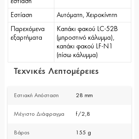
εστίαση
Εστίαση
Αυτόματη, Χειροκίνητη
Παρεχόμενα
Καπάκι φακού LC-52B
εξαρτήματα
(μπροστινό κάλυμμα),
καπάκι φακού LF-N1
(πίσω κάλυμμα)
Τεχνικές Λεπτομέρειες
Εστιακή Απόσταση
28 mm
Μέγιστο Διάφραγμα
f/2,8
Βάρος
155 g