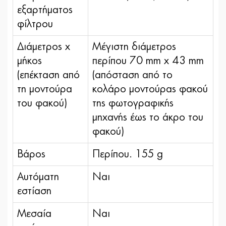
εξαρτήματος
φίλτρου
Διάμετρος x
Μέγιστη διάμετρος
μήκος
περίπου 70 mm x 43 mm
(επέκταση από
(απόσταση από το
τη μοντούρα
κολάρο μοντούρας φακού
του φακού)
της φωτογραφικής
μηχανής έως το άκρο του
φακού)
Βάρος
Περίπου. 155 g
Αυτόματη
Ναι
εστίαση
Μεσαία
Ναι