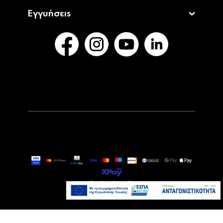
Εγγυήσεις
919,00€
Τελευταία τεμάχια
Προσθήκη στο καλάθι