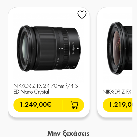
NIKKOR Z FX 24-70mm f/4 S
ED Nano Crystal
NIKKOR Z FX 1
1.249,00€
1.219,00
Μην ξεχάσεις