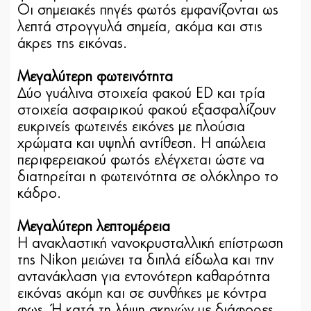
Οι σημειακές πηγές φωτός εμφανίζονται ως
λεπτά στρογγυλά σημεία, ακόμα και στις
άκρες της εικόνας.
Μεγαλύτερη φωτεινότητα
Δύο γυάλινα στοιχεία φακού ED και τρία
στοιχεία ασφαιρικού φακού εξασφαλίζουν
ευκρινείς φωτεινές εικόνες με πλούσια
χρώματα και υψηλή αντίθεση. Η απώλεια
περιφερειακού φωτός ελέγχεται ώστε να
διατηρείται η φωτεινότητα σε ολόκληρο το
κάδρο.
Μεγαλύτερη λεπτομέρεια
Η ανακλαστική νανοκρυσταλλική επίστρωση
της Nikon μειώνει τα διπλά είδωλα και την
αντανάκλαση για εντονότερη καθαρότητα
εικόνας ακόμη και σε συνθήκες με κόντρα
φως. Ή κατά τη λήψη σκηνών με διάφορες