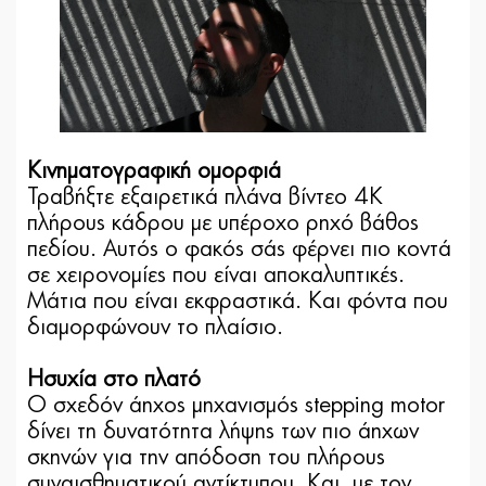
Κινηματογραφική ομορφιά
Τραβήξτε εξαιρετικά πλάνα βίντεο 4K
πλήρους κάδρου με υπέροχο ρηχό βάθος
πεδίου. Αυτός ο φακός σάς φέρνει πιο κοντά
σε χειρονομίες που είναι αποκαλυπτικές.
Μάτια που είναι εκφραστικά. Και φόντα που
διαμορφώνουν το πλαίσιο.
Ησυχία στο πλατό
Ο σχεδόν άηχος μηχανισμός stepping motor
δίνει τη δυνατότητα λήψης των πιο άηχων
σκηνών για την απόδοση του πλήρους
συναισθηματικού αντίκτυπου. Και, με τον