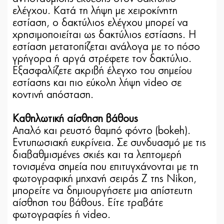
ελέγχου. Κατά τη λήψη με χειροκίνητη
εστίαση, ο δακτύλιος ελέγχου μπορεί να
χρησιμοποιείται ως δακτύλιος εστίασης. Η
εστίαση μετατοπίζεται ανάλογα με το πόσο
γρήγορα ή αργά στρέφετε τον δακτύλιο.
Εξασφαλίζετε ακριβή έλεγχο του σημείου
εστίασης και πιο εύκολη λήψη video σε
κοντινή απόσταση.
Καθηλωτική αίσθηση βάθους
Απαλό και ρευστό θαμπό φόντο (bokeh).
Εντυπωσιακή ευκρίνεια. Σε συνδυασμό με τις
διαβαθμισμένες σκιές και τα λεπτομερή
τονισμένα σημεία που επιτυγχάνονται με τη
φωτογραφική μηχανή σειράς Z της Nikon,
μπορείτε να δημιουργήσετε μια απίστευτη
αίσθηση του βάθους. Είτε τραβάτε
φωτογραφίες ή video.