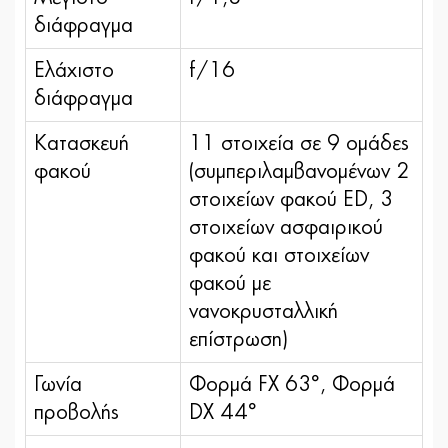
διάφραγμα
Ελάχιστο
f/16
διάφραγμα
Κατασκευή
11 στοιχεία σε 9 ομάδες
φακού
(συμπεριλαμβανομένων 2
στοιχείων φακού ED, 3
στοιχείων ασφαιρικού
φακού και στοιχείων
φακού με
νανοκρυσταλλική
επίστρωση)
Γωνία
Φορμά FX 63°, Φορμά
προβολής
DX 44°