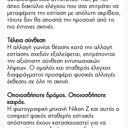
άηχο δακτύλιο ελέγχου που σας επιτρέπει να
μεταφέρετε την εστίαση με απόλυτη ακρίβεια,
τίποτε δεν θα αποσπά την προσοχή από τις
πιο έντονες σκηνές.
Τέλεια σύνθεση
H αλλαγή γωνίας θέασης κατά την αλλαγή
εστίασης σχεδόν εξαλείφεται, επιτρέποντας
την αξιόπιστη σύνθεση εντυπωσιακών
λήψεων. Ο ομαλός και σταθερός έλεγχος
διαφράγματος προσφέρει φυσικές αλλαγές
έκθεσης σε όλη τη σκηνή.
Οποιοσδήποτε δρόμος. Οποιοσδήποτε
καιρός.
Η φωτογραφική μηχανή Nikon Z και αυτός ο
compact φακός σταθερής εστιακής
απόστασης έχουν κατασκευαστεί για να