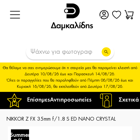
Θα θέλαμε να σας ενημερώσουμε ότι η εταιρεία μας θα παραμείνει κλειστή από
Δευτέρα 10/08/26 έως και Παρασκευή 14/08/26.
Όλες οι παραγγελίες που θα παραληφθούν από Πέμπτη 06/08/26 έως και
Κυριακή 16/08/26, θα εκτελεσθούν από Δευτέρα 17/08/26.
Επίσημες
Αντιπροσωπείες
Σχετικά
NIKKOR Z FX 35mm f/1.8 S ED NANO CRYSTAL
Summer
S