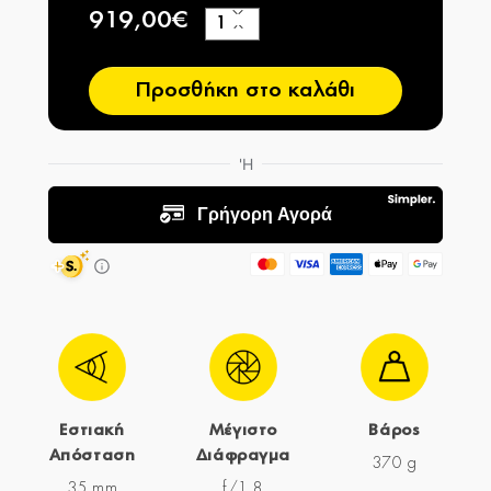
919,00€
+
−
Προσθήκη στο καλάθι
Εστιακή
Μέγιστο
Βάρος
Απόσταση
Διάφραγμα
370 g
35 mm
f/1,8