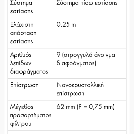
Σύστημα
Σύστημα πίσω εστίασης
εστίασης
Ελάχιστη
0,25 m
απόσταση
εστίασης
Αριθμός
9 (στρογγυλό άνοιγμα
λεπίδων
διαφράγματος)
διαφράγματος
Επίστρωση
Νανοκρυσταλλική
επίστρωση
Μέγεθος
62 mm (P = 0,75 mm)
προσαρτήματος
φίλτρου