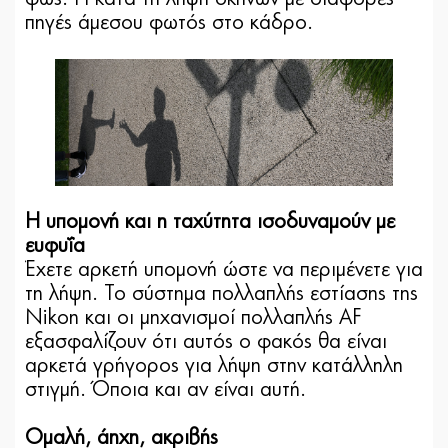
πηγές άμεσου φωτός στο κάδρο.
Η υπομονή και η ταχύτητα ισοδυναμούν με
ευφυΐα
Έχετε αρκετή υπομονή ώστε να περιμένετε για
τη λήψη. Το σύστημα πολλαπλής εστίασης της
Nikon και οι μηχανισμοί πολλαπλής AF
εξασφαλίζουν ότι αυτός ο φακός θα είναι
αρκετά γρήγορος για λήψη στην κατάλληλη
στιγμή. Όποια και αν είναι αυτή.
Ομαλή, άηχη, ακριβής