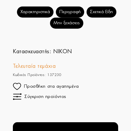
Χαρακτηριστικά
Περιγραφή
Σχετικά Είδη
Μην ξεχάσεις
Κατασκευαστής:
NIKON
Τελευταία τεμάχια
Κωδικός Προϊόντος: 137230
Προσθήκη στα αγαπημένα
Σύγκριση προϊόντος