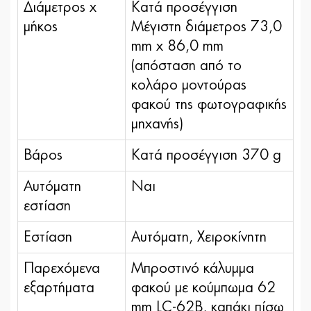
Διάμετρος x
Κατά προσέγγιση
μήκος
Μέγιστη διάμετρος 73,0
mm x 86,0 mm
(απόσταση από το
κολάρο μοντούρας
φακού της φωτογραφικής
μηχανής)
Βάρος
Κατά προσέγγιση 370 g
Αυτόματη
Ναι
εστίαση
Εστίαση
Αυτόματη, Χειροκίνητη
Παρεχόμενα
Μπροστινό κάλυμμα
εξαρτήματα
φακού με κούμπωμα 62
mm LC-62B, καπάκι πίσω