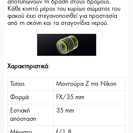
αποτυπώνουν τη δράση στους δρόμους.
Κάθε κινητό μέρος του κυρίως σώματος του
φακού έχει στεγανοποιηθεί για προστασία
από τη σκόνη και τα σταγονίδια νερού.
Χαρακτηριστικά
:
Τύπος
Μοντούρα Ζ της Nikon
Φορμά
FX/35 mm
Εστιακή
35 mm
απόσταση
Μέγιστο
f/1,8