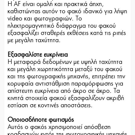
Η AF είναι ομαλή και πρακτικά άηχη,
καθιστώντας αυτόν το φακό ιδανικό για λήψη
video και φωτογραφιών. Το
ηλεκτρομαγνητικό διάφραγμα του φακού
εξασφαλίζει σταθερές εκθέσεις κατά τις ριπές
με μεγάλη ταχύτητα.
Εξασφαλίστε ευκρίνεια
Η μεταφορά δεδομένων με υψηλή ταχύτητα
και μεγάλη χωρητικότητα μεταξύ του φακού
και της φωτογραφικής μηχανής, επιτρέπει την
κορυφαία αντιστάθμιση παραμόρφωσης για
απίστευτη ευκρίνεια από άκρο σε άκρο. Τα
κινητά στοιχεία φακού εξασφαλίζουν ακριβή
εστίαση σε κοντινές αποστάσεις.
Οποιοσδήποτε φωτισμός
Αυτός ο φακός χρησιμοποιεί απόσβεση
κραδασμών εντός της φωτογραφικής μηχανής