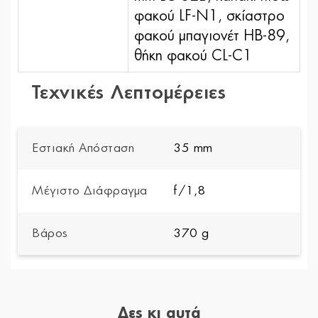
φακού LF-N1, σκίαστρο
φακού μπαγιονέτ HB-89,
θήκη φακού CL-C1
Τεχνικές Λεπτομέρειες
Εστιακή Απόσταση
35 mm
Μέγιστο Διάφραγμα
f/1,8
Βάρος
370 g
Δες κι αυτά