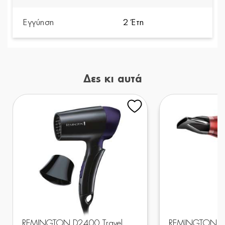
Εγγύηση
2 Έτη
Δες κι αυτά
REMINGTON D2400 Travel
REMINGTON AC