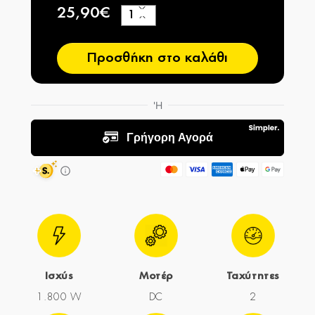
25,90€
+
−
Προσθήκη στο καλάθι
Ισχύς
Μοτέρ
Ταχύτητες
1.800 W
DC
2