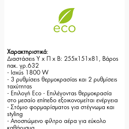
Χαρακτηριστικά
:
Διαστάσεις Υ x Π x Β: 255x151x81, Βάρος
πακ. γρ.632
- Ισχύς 1800 W
- 3 ρυθμίσεις θερμοκρασίας και 2 ρυθμίσεις
ταχύτητας
- Επιλογή Eco - Επιλέγοντας θερμοκρασία
στο μεσαίο επίπεδο εξοικονομείται ενέργεια
- Στόμιο φορμαρίσματος για στέγνωμα και
styling
- Aποσπώμενο φίλτρο αέρα για εύκολο
καθάρισμα