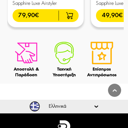
Sapphire Luxe Airstyler
Sapphire Luxe St
79,90€
49,90€
Αποστολή &
Τεχνική
Επίσημος
Παράδοση
Υποστήριξη
Αντιπρόσωπος
Ελληνικά
Ελληνικά