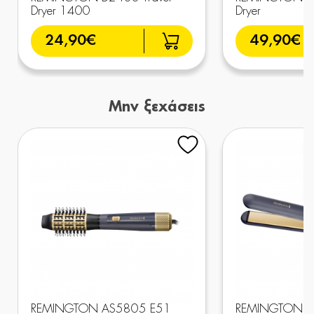
Dryer 1400
Dryer
24,90€
49,90€
Μην ξεχάσεις
REMINGTON AS5805 E51
REMINGTON S