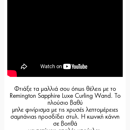
Φτιάξε τα μαλλιά σου όπως θέλεις με το
Remington Sapphire Luxe Curling Wand. Το
πλούσιο βαθύ
μπλε φινίρισμα με τις χρυσές λεπτομέρειες
σαμπάνιας προσδίδει στυλ. Η κωνική κάννη
σε βοηθά