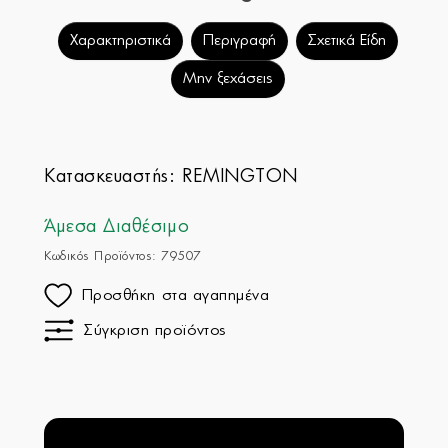
Χαρακτηριστικά
Περιγραφή
Σχετικά Είδη
Μην ξεχάσεις
Κατασκευαστής:
REMINGTON
Άμεσα Διαθέσιμο
Κωδικός Προϊόντος: 79507
Προσθήκη στα αγαπημένα
Σύγκριση προϊόντος