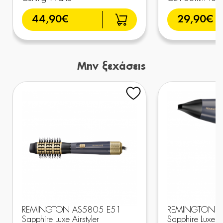
44,90€
29,90€
Μην ξεχάσεις
REMINGTON AS5805 E51
REMINGTON D
Sapphire Luxe Airstyler
Sapphire Luxe H