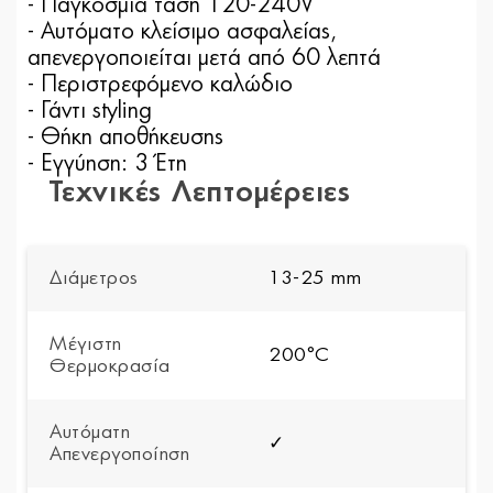
- Παγκόσμια τάση 120-240V
- Αυτόματο κλείσιμο ασφαλείας,
απενεργοποιείται μετά από 60 λεπτά
- Περιστρεφόμενο καλώδιο
- Γάντι styling
- Θήκη αποθήκευσης
- Εγγύηση: 3 Έτη
Το
Τεχνικές Λεπτομέρειες
ChatGPT
είπε:
Διάμετρος
13-25 mm
Μέγιστη
200°C
Θερμοκρασία
Αυτόματη
✓
Απενεργοποίηση