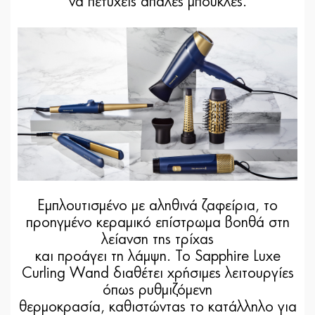
να πετύχεις απαλές μπούκλες.
Εμπλουτισμένο με αληθινά ζαφείρια, το
προηγμένο κεραμικό επίστρωμα βοηθά στη
λείανση της τρίχας
και προάγει τη λάμψη. Το Sapphire Luxe
Curling Wand διαθέτει χρήσιμες λειτουργίες
όπως ρυθμιζόμενη
θερμοκρασία, καθιστώντας το κατάλληλο για