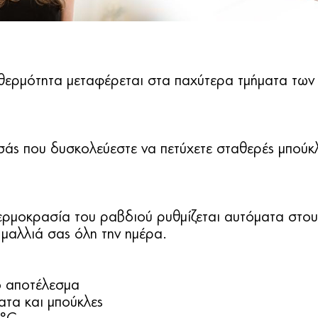
 θερμότητα μεταφέρεται στα παχύτερα τμήματα των 
σάς που δυσκολεύεστε να πετύχετε σταθερές μπούκλ
ερμοκρασία του ραβδιού ρυθμίζεται αυτόματα στους
 μαλλιά σας όλη την ημέρα.
ό αποτέλεσμα
ατα και μπούκλες