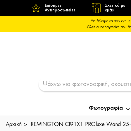
Επίσημες
Σχετικά με
Αντιπροσωπείες
εμάς
Θα θέλαμε να σας ενημε
Όλες οι παραγγελίες που 
Φωτογραφία
Αρχική
REMINGTON CI91X1 PROluxe Wand 25