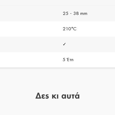
25 - 38 mm
210°C
✓
5 Έτη
Δες κι αυτά