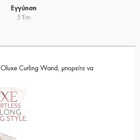
Εγγύηση
5 Έτη
PROluxe Curling Wand, μπορείτε να