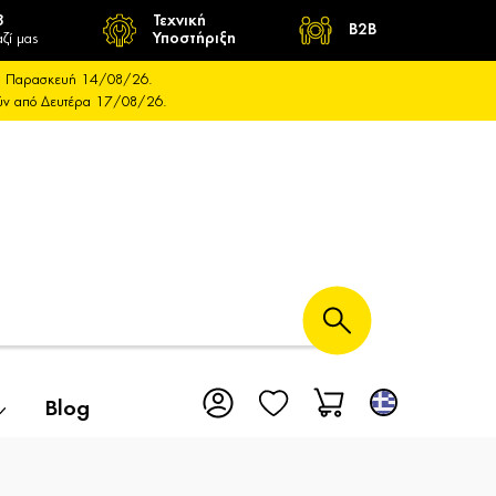
8
Τεχνική
B2B
ζί μας
Υποστήριξη
και Παρασκευή 14/08/26.
ούν από Δευτέρα 17/08/26.
Blog