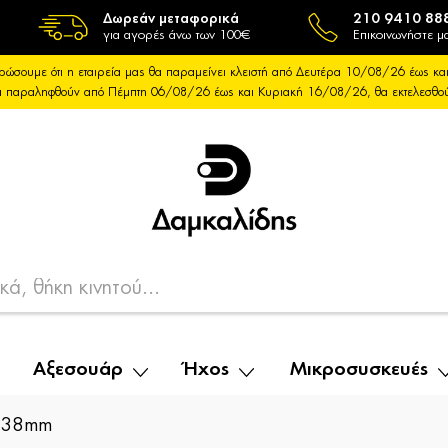
Δωρεάν μεταφορικά
210 9410 88
για αγορές άνω των 100€
Επικοινωνήστε μα
ρώσουμε ότι η εταιρεία μας θα παραμείνει κλειστή από Δευτέρα 10/08/26 έως 
θα παραληφθούν από Πέμπτη 06/08/26 έως και Κυριακή 16/08/26, θα εκτελεσθ
Αξεσουάρ
Ήχος
Μικροσυσκευές
-38mm