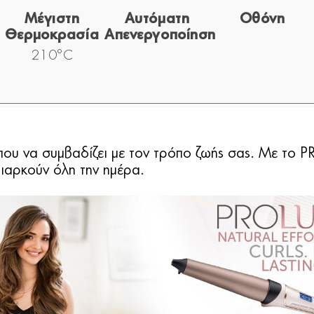
Μέγιστη
Αυτόματη
Οθόνη
Θερμοκρασία
Απενεργοποίηση
210°C
α που να συμβαδίζει με τον τρόπο ζωής σας. Με το 
ιαρκούν όλη την ημέρα.