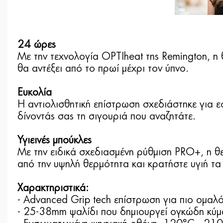
24 ώρες
Με την τεχνολογία OPTIheat της Remington, η
θα αντέξει από το πρωί μέχρι τον ύπνο.
Ευκολία
Η αντιολισθητική επίστρωση σχεδιάστηκε για ε
δίνοντάς σας τη σιγουριά που αναζητάτε.
Υγιεινές μπούκλες
Με την ειδικά σχεδιασμένη ρύθμιση PRO+, η θ
από την υψηλή θερμότητα και κρατήστε υγιή τα
Χαρακτηριστικά:
- Advanced Grip tech επίστρωση για πιο ομαλ
- 25-38mm ψαλίδι που δημιουργεί ογκώδη κύμ