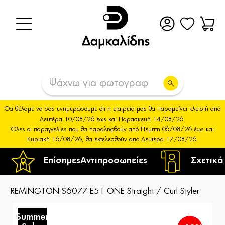
Θα θέλαμε να σας ενημερώσουμε ότι η εταιρεία μας θα παραμείνει κλειστή από
Δευτέρα 10/08/26 έως και Παρασκευή 14/08/26.
Όλες οι παραγγελίες που θα παραληφθούν από Πέμπτη 06/08/26 έως και
Κυριακή 16/08/26, θα εκτελεσθούν από Δευτέρα 17/08/26.
Επίσημες
Αντιπροσωπείες
Σχετικά
REMINGTON S6077 E51 ONE Straight / Curl Styler
Summer
S