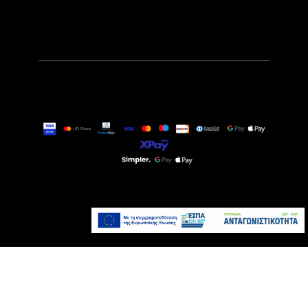
59,90€
99,90€
Άμεσα Διαθέσιμο
Προσθήκη στο καλάθι