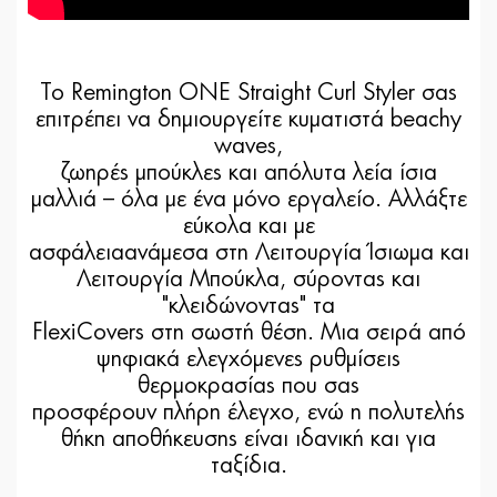
Το Remington ONE Straight Curl Styler σας
επιτρέπει να δημιουργείτε κυματιστά beachy
waves,
ζωηρές μπούκλες και απόλυτα λεία ίσια
μαλλιά – όλα με ένα μόνο εργαλείο. Αλλάξτε
εύκολα και με
ασφάλειαανάμεσα στη Λειτουργία Ίσιωμα και
Λειτουργία Μπούκλα, σύροντας και
"κλειδώνοντας" τα
FlexiCovers στη σωστή θέση. Μια σειρά από
ψηφιακά ελεγχόμενες ρυθμίσεις
θερμοκρασίας που σας
προσφέρουν πλήρη έλεγχο, ενώ η πολυτελής
θήκη αποθήκευσης είναι ιδανική και για
ταξίδια.