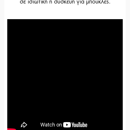
σε ισιωτική ή συσκευή για μπούκλες.