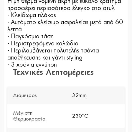
Η μη θερμαινόμενη άκρη με εύκολο κράτημα
προσφέρει περισσότερο έλεγχο στο στυλ
- Κλείδωμα πλάκας
- Αυτόματο κλείσιμο ασφαλείας μετά από 60
λεπτά
- Παγκόσμια τάση
- Περιστρεφόμενο καλώδιο
- Περιλαμβάνεται πολυτελής τσάντα
αποθήκευσης και γάντι styling
- 3 χρόνια εγγύηση
Τεχνικές Λεπτομέρειες
Διάμετρος
32mm
Μέγιστη
230°C
Θερμοκρασία