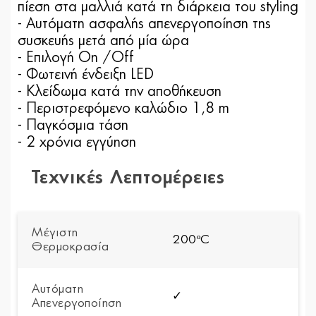
πίεση στα μαλλιά κατά τη διάρκεια του styling
- Αυτόματη ασφαλής απενεργοποίηση της
συσκευής μετά από μία ώρα
- Επιλογή On /Off
- Φωτεινή ένδειξη LED
- Κλείδωμα κατά την αποθήκευση
- Περιστρεφόμενο καλώδιο 1,8 m
- Παγκόσμια τάση
- 2 χρόνια εγγύηση
Τεχνικές Λεπτομέρειες
Μέγιστη
200ºC
Θερμοκρασία
Αυτόματη
✓
Απενεργοποίηση