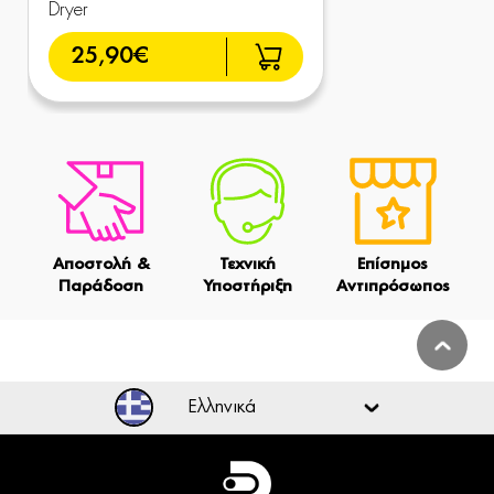
Dryer
25,90€
Αποστολή &
Τεχνική
Επίσημος
Παράδοση
Υποστήριξη
Αντιπρόσωπος
Ελληνικά
Ελληνικά