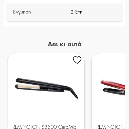
Εγγύηση
2 Έτη
Δες κι αυτά
REMINGTON S3500 CeraMic
REMINGTON S9