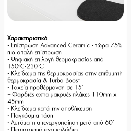
Χαρακτηριστικά
- Επίστρωση Advanced Ceramic - τώρα 75%
πιο απαλή επίστρωση
- Ψηφιακή επιλογή θερμοκρασίας από
150ºC-230ºC
- Κλείδωμα της θερμοκρασίας στην επιθυμητή
θερμοκρασία & Turbo Boost
- Tαχεία προθέρμανση σε 15"
− Φαρδιές extra μακρυές πλάκες 110mm x
45mm
- Κλείδωμα κατά την αποθήκευση
- Παγκόσμια τάση
- Αυτόματη απενεργοποίηση μετά από 60'
- Περιστρεφόμενο καλώδιο