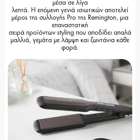
μέσα σε λίγα
λεπτά. Η επόμενη γενιά ισιωτικών αποτελεί
μέρος της συλλογής Pro της Remington, μια
επαναστατική
σειρά προϊόντων styling που αποδίδει απαλά
μαλλιά, γεμάτα με λάμψη και ζωντάνια κάθε
φορά.