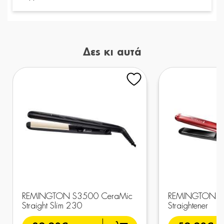
Δες κι αυτά
REMINGTON S3500 CeraMic
REMINGTON S9
Straight Slim 230
Straightener