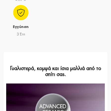
Εγγύηση
3 Έτη
Γυαλιστερά, κομψά και ίσια μαλλιά από το
σπίτι σας.