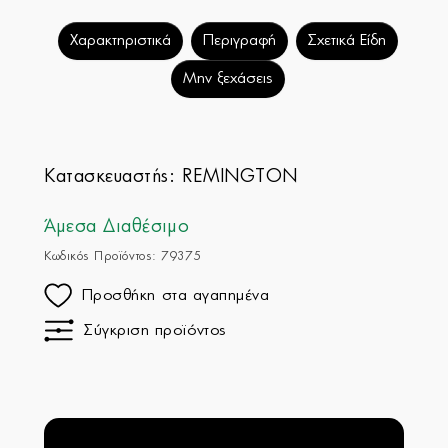
Χαρακτηριστικά
Περιγραφή
Σχετικά Είδη
Μην ξεχάσεις
Κατασκευαστής:
REMINGTON
Άμεσα Διαθέσιμο
Κωδικός Προϊόντος: 79375
Προσθήκη στα αγαπημένα
Σύγκριση προϊόντος