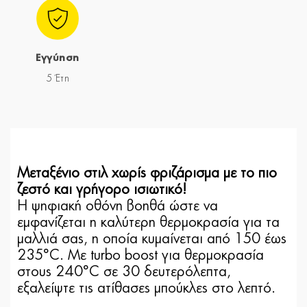
Εγγύηση
5 Έτη
Mεταξένιο στιλ χωρίς φριζάρισμα με το πιο
ζεστό και γρήγορο ισιωτικό!
Η ψηφιακή οθόνη βοηθά ώστε να
εμφανίζεται η καλύτερη θερμοκρασία για τα
μαλλιά σας, η οποία κυμαίνεται από 150 έως
235°C. Με turbo boost για θερμοκρασία
στους 240°C σε 30 δευτερόλεπτα,
εξαλείψτε τις ατίθασες μπούκλες στο λεπτό.