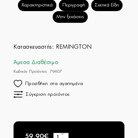
Χαρακτηριστικά
Περιγραφή
Σχετικά Είδη
Μην ξεχάσεις
Κατασκευαστής:
REMINGTON
Άμεσα Διαθέσιμο
Κωδικός Προϊόντος: 79407
Προσθήκη στα αγαπημένα
Σύγκριση προϊόντος
59,90€
+