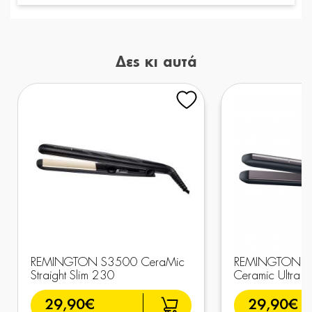
Δες κι αυτά
REMINGTON S3500 CeraMic
REMINGTON S
Straight Slim 230
Ceramic Ultra St
29,90€
29,90€