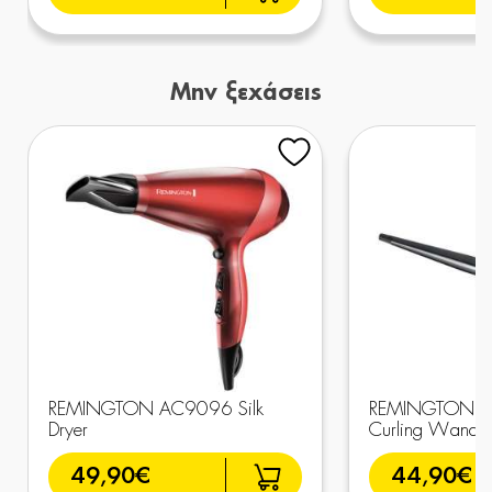
Μην ξεχάσεις
REMINGTON AC9096 Silk
REMINGTON CI
Dryer
Curling Wand
49,90€
44,90€