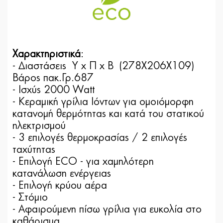
Χαρακτηριστικά
:
- Διαστάσεις Υ x Π x Β (278Χ206Χ109)
Βάρος πακ.Γρ.687
- Ισχύς 2000 Watt
- Κεραμική γρίλια Ιόντων για ομοιόμορφη
κατανομή θερμότητας και κατά του στατικού
ηλεκτρισμού
- 3 επιλογές θερμοκρασίας / 2 επιλογές
ταχύτητας
- Επιλογή ECO - για χαμηλότερη
κατανάλωση ενέργειας
- Επιλογή κρύου αέρα
- Στόμιο
- Αφαιρούμενη πίσω γρίλια για ευκολία στο
καθάρισμα