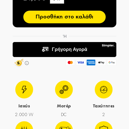
−
Προσθήκη στο καλάθι
Ισχύς
Μοτέρ
Ταχύτητες
2.000 W
DC
2