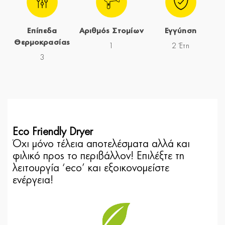
Επίπεδα
Αριθμός Στομίων
Εγγύηση
Θερμοκρασίας
1
2 Έτη
3
Eco Friendly Dryer
Όχι μόνο τέλεια αποτελέσματα αλλά και
φιλικό προς το περιβάλλον! Επιλέξτε τη
λειτουργία ‘eco’ και εξοικονομείστε
ενέργεια!