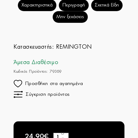
Χαρακτηριστικά
Περιγραφή
Σχετικά Είδη
Μην ξεχάσεις
Κατασκευαστής:
REMINGTON
Άμεσα Διαθέσιμο
Κωδικός Προϊόντος: 79369
Προσθήκη στα αγαπημένα
Σύγκριση προϊόντος
24,90€
+