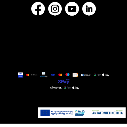
24,90€
Άμεσα Διαθέσιμο
Προσθήκη στο καλάθι