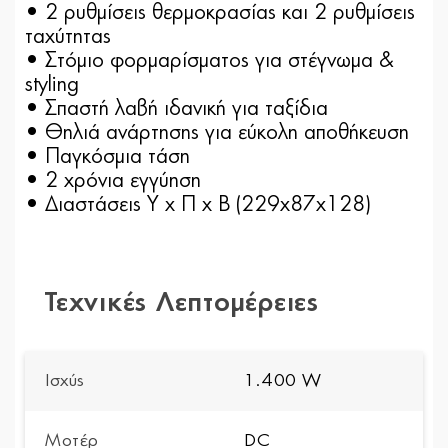
• 2 ρυθμίσεις θερμοκρασίας και 2 ρυθμίσεις
ταχύτητας
• Στόμιο φορμαρίσματος για στέγνωμα &
styling
• Σπαστή λαβή ιδανική για ταξίδια
• Θηλιά ανάρτησης για εύκολη αποθήκευση
• Παγκόσμια τάση
• 2 χρόνια εγγύηση
• Διαστάσεις Υ x Π x Β (229x87x128)
Τεχνικές Λεπτομέρειες
Ισχύς
1.400 W
Μοτέρ
DC