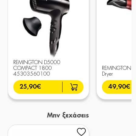
REMINGTON D5000
COMPACT 1800
REMINGTON AC
45303560100
Dryer
25,90€
49,90€
Μην ξεχάσεις