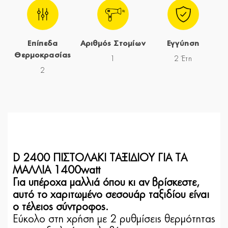
Επίπεδα
Αριθμός Στομίων
Εγγύηση
Θερμοκρασίας
1
2 Έτη
2
D 2400 ΠΙΣΤΟΛΑΚΙ ΤΑΞΙΔΙΟΥ ΓΙΑ ΤΑ
ΜΑΛΛΙΑ 1400watt
Για υπέροχα μαλλιά όπου κι αν βρίσκεστε,
αυτό το χαριτωμένο σεσουάρ ταξιδίου είναι
ο τέλειος σύντροφος.
Εύκολο στη χρήση με 2 ρυθμίσεις θερμότητας