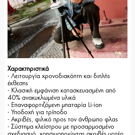
Χαρακτηριστικά
- Λειτουργία χρονοδιακόπτη και διπλής
έκθεσης
- Κλασική εμφάνιση κατασκευασμένη από
40% ανακυκλωμένα υλικά
- Επαναφορτιζόμενη μπαταρία Li-ion
- Υποδοχή για τρίποδο
- Ακριβές, φιλικό προς τον άνθρωπο φλας
- Σύστημα κλείστρου με προσαρμοσμένο
σχεδιασμό, χρησιμοποιώντας ακριβές μοτέρ