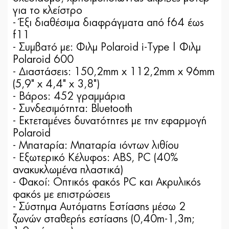
για το κλείστρο
- Έξι διαθέσιμα διαφράγματα από f64 έως
f11
- Συμβατό με: Φιλμ Polaroid i-Type | Φιλμ
Polaroid 600
- Διαστάσεις: 150,2mm x 112,2mm x 96mm
(5,9" x 4,4" x 3,8")
- Βάρος: 452 γραμμάρια
- Συνδεσιμότητα: Bluetooth
- Εκτεταμένες δυνατότητες με την εφαρμογή
Polaroid
- Μπαταρία: Μπαταρία ιόντων λιθίου
- Εξωτερικό Κέλυφος: ABS, PC (40%
ανακυκλωμένα πλαστικά)
- Φακοί: Οπτικός φακός PC και Ακρυλικός
φακός με επιστρώσεις
- Σύστημα Αυτόματης Εστίασης μέσω 2
ζωνών σταθερής εστίασης (0,40m-1,3m;