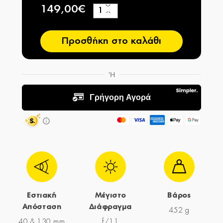
149,00€
+
−
Προσθήκη στο καλάθι
Εστιακή
Μέγιστο
Βάρος
Απόσταση
Διάφραγμα
452 g
40 & 130 mm
f/11