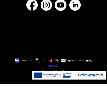
149,00€
Αναμένεται σύντομα
Προσθήκη στο καλάθι