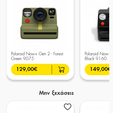
Polaroid Now+ Gen 2 - Forest
Polaroid Now+ G
Green 9075
Black 9160
129,00€
149,00€
Μην ξεχάσεις