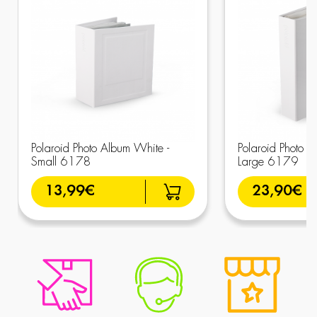
Polaroid Photo Album White -
Polaroid Photo A
Small 6178
Large 6179
13,99€
23,90€