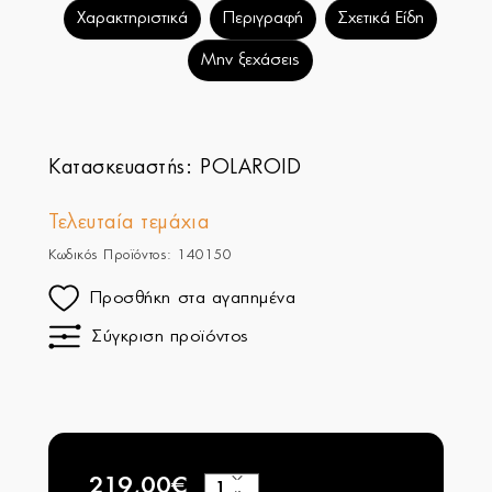
Χαρακτηριστικά
Περιγραφή
Σχετικά Είδη
Μην ξεχάσεις
Κατασκευαστής:
POLAROID
Τελευταία τεμάχια
Κωδικός Προϊόντος: 140150
Προσθήκη στα αγαπημένα
Σύγκριση προϊόντος
219,00€
+