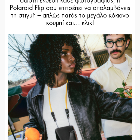
σωστή έκθεση κάθε φωτογραφίας, η
Polaroid Flip σου επιτρέπει να απολαμβάνεις
τη στιγμή – απλώς πατάς το μεγάλο κόκκινο
κουμπί και… κλικ!