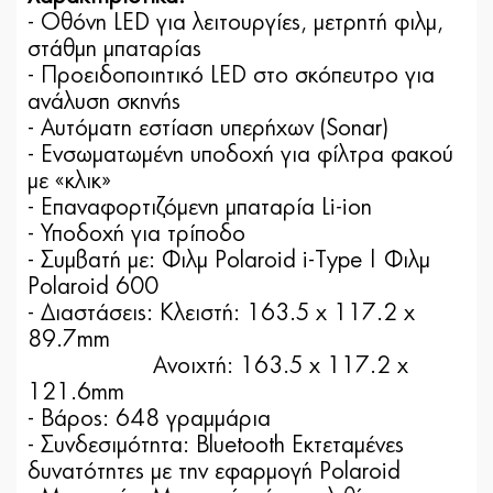
- Οθόνη LED για λειτουργίες, μετρητή φιλμ,
στάθμη μπαταρίας
- Προειδοποιητικό LED στο σκόπευτρο για
ανάλυση σκηνής
- Αυτόματη εστίαση υπερήχων (Sonar)
- Ενσωματωμένη υποδοχή για φίλτρα φακού
με «κλικ»
- Επαναφορτιζόμενη μπαταρία Li-ion
- Υποδοχή για τρίποδο
- Συμβατή με: Φιλμ Polaroid i-Type | Φιλμ
Polaroid 600
- Διαστάσεις: Κλειστή: 163.5 x 117.2 x
89.7mm
Ανοιχτή: 163.5 x 117.2 x
121.6mm
- Βάρος: 648 γραμμάρια
- Συνδεσιμότητα: Bluetooth Εκτεταμένες
δυνατότητες με την εφαρμογή Polaroid