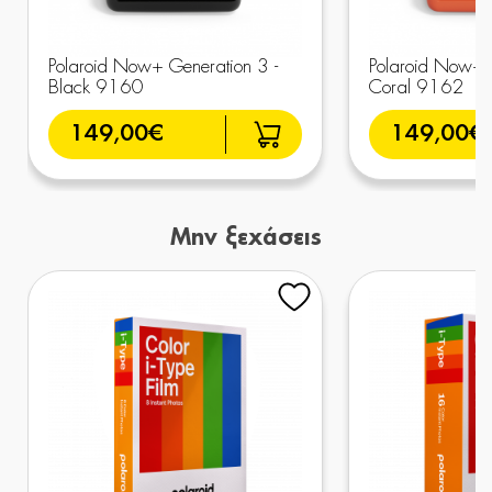
Polaroid Now+ Generation 3 -
Polaroid Now+ G
Black 9160
Coral 9162
149,00€
149,00€
Μην ξεχάσεις