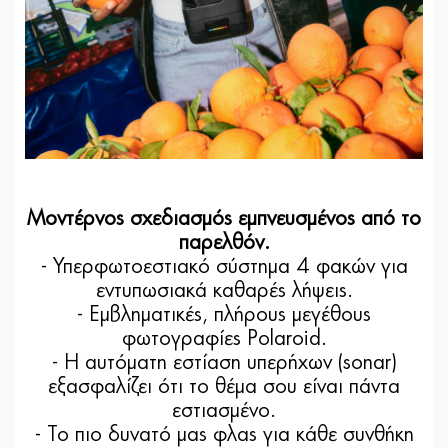
Μοντέρνος σχεδιασμός εμπνευσμένος από το
παρελθόν.
- Υπερφωτοεστιακό σύστημα 4 φακών για
εντυπωσιακά καθαρές λήψεις.
- Eμβληματικές, πλήρους μεγέθους
φωτογραφίες Polaroid.
- Η αυτόματη εστίαση υπερήχων (sonar)
εξασφαλίζει ότι το θέμα σου είναι πάντα
εστιασμένο.
- Το πιο δυνατό μας φλας για κάθε συνθήκη