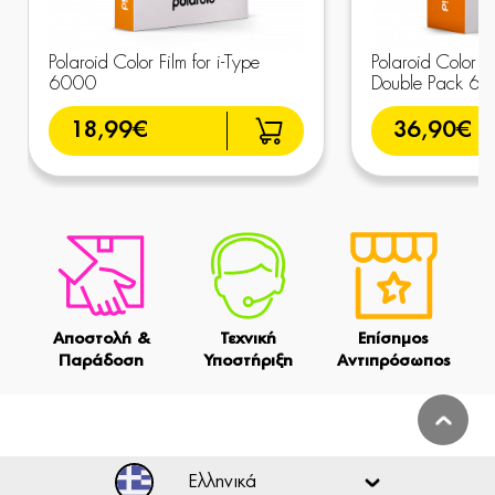
Polaroid Color Film for i-Type
Polaroid Color Fil
6000
Double Pack 6
18,99€
36,90€
Αποστολή &
Τεχνική
Επίσημος
Παράδοση
Υποστήριξη
Αντιπρόσωπος
Ελληνικά