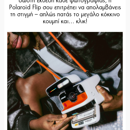
σωστή έκθεση κάθε φωτογραφίας, η
Polaroid Flip σου επιτρέπει να απολαμβάνεις
τη στιγμή – απλώς πατάς το μεγάλο κόκκινο
κουμπί και… κλικ!