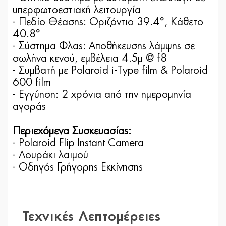
υπερφωτοεστιακή λειτουργία
- Πεδίο Θέασης: Οριζόντιο 39.4°, Κάθετο
40.8°
- Σύστημα Φλας: Αποθήκευσης λάμψης σε
σωλήνα κενού, εμβέλεια 4.5μ @ f8
- Συμβατή με Polaroid i-Type film & Polaroid
600 film
- Εγγύηση: 2 χρόνια από την ημερομηνία
αγοράς
Περιεχόμενα Συσκευασίας:
- Polaroid Flip Instant Camera
- Λουράκι λαιμού
- Οδηγός Γρήγορης Εκκίνησης
Τεχνικές Λεπτομέρειες