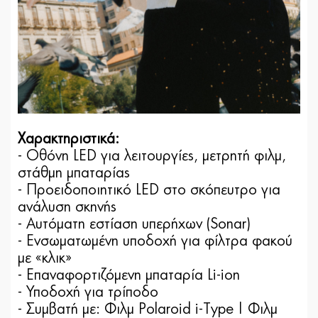
Χαρακτηριστικά:
- Οθόνη LED για λειτουργίες, μετρητή φιλμ,
στάθμη μπαταρίας
- Προειδοποιητικό LED στο σκόπευτρο για
ανάλυση σκηνής
- Αυτόματη εστίαση υπερήχων (Sonar)
- Ενσωματωμένη υποδοχή για φίλτρα φακού
με «κλικ»
- Επαναφορτιζόμενη μπαταρία Li-ion
- Υποδοχή για τρίποδο
- Συμβατή με: Φιλμ Polaroid i-Type | Φιλμ