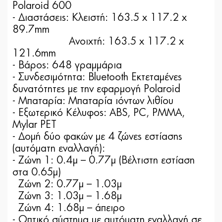
Polaroid 600
- Διαστάσεις: Κλειστή: 163.5 x 117.2 x
89.7mm
Ανοιχτή: 163.5 x 117.2 x
121.6mm
- Βάρος: 648 γραμμάρια
- Συνδεσιμότητα: Bluetooth Εκτεταμένες
δυνατότητες με την εφαρμογή Polaroid
- Μπαταρία: Μπαταρία ιόντων λιθίου
- Εξωτερικό Κέλυφος: ABS, PC, PMMA,
Mylar PET
- Δομή δύο φακών με 4 ζώνες εστίασης
(αυτόματη εναλλαγή):
- Ζώνη 1: 0.4μ – 0.77μ (Βέλτιστη εστίαση
στα 0.65μ)
Ζώνη 2: 0.77μ – 1.03μ
Ζώνη 3: 1.03μ – 1.68μ
Ζώνη 4: 1.68μ – άπειρο
- Οπτικό σύστημα με αυτόματη εναλλαγή σε