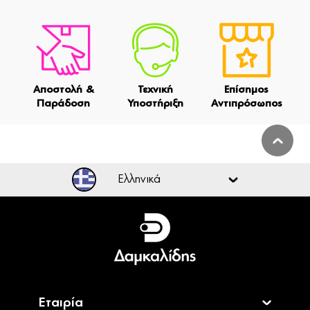
Αποστολή &
Τεχνική
Επίσημος
Παράδοση
Υποστήριξη
Αντιπρόσωπος
Ελληνικά
Ελληνικά
English
Εταιρία