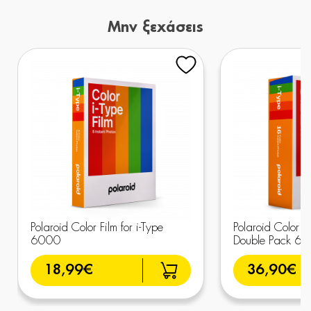
Μην ξεχάσεις
Polaroid Color Film for i-Type
Polaroid Color Fil
6000
Double Pack 6
18,99€
36,90€