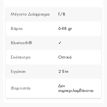
Μέγιστο Διάφραγμα
f/8
Βάρος
648 gr
Bluetooth®
✓
Σκόπευτρο
Οπτικό
Εγγύηση
2 Έτη
Δεν
Φορτιστής
συμπεριλαμβάνεται