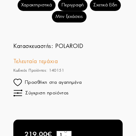
Χαρακτηριστικά
Περιγραφή
Σχετικά Είδη
Μην ξεχάσεις
Κατασκευαστής:
POLAROID
Τελευταία τεμάχια
Κωδικός Προϊόντος: 140151
Προσθήκη στα αγαπημένα
Σύγκριση προϊόντος
219,00€
+