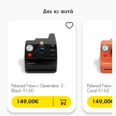
Δες κι αυτά
Polaroid Now+ Generation 3 -
Polaroid Now+ G
Black 9160
Coral 9162
149,00€
149,00€