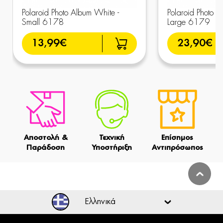
Polaroid Photo Album White -
Polaroid Photo A
Small 6178
Large 6179
13,99€
23,90€
Αποστολή &
Τεχνική
Επίσημος
Παράδοση
Υποστήριξη
Αντιπρόσωπος
Ελληνικά