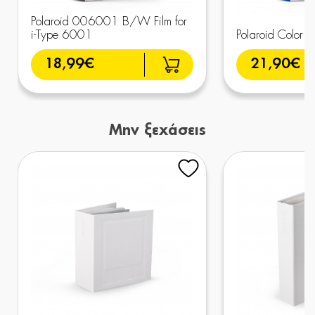
Polaroid 006001 B/W Film for
i-Type 6001
Polaroid Color
18,99€
21,90€
Μην ξεχάσεις