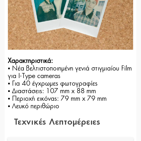
Χαρακτηριστικά:
▪ Νέα βελτιστοποιημένη γενιά στιγμιαίου Film
για Ι-Τype cameras
▪ Για 40 έγχρωμες φωτογραφίες
▪ Διαστάσεις: 107 mm x 88 mm
▪ Περιοχή εικόνας: 79 mm x 79 mm
▪ Λευκό περιθώριο
Τεχνικές Λεπτομέρειες