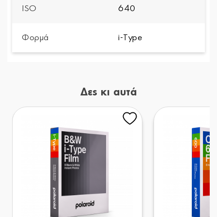
ISO
640
Φορμά
i-Type
Δες κι αυτά