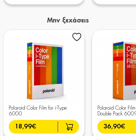
Μην ξεχάσεις
Polaroid Color Film for i-Type
Polaroid Color Film 
6000
Double Pack 600
18,99€
36,90€