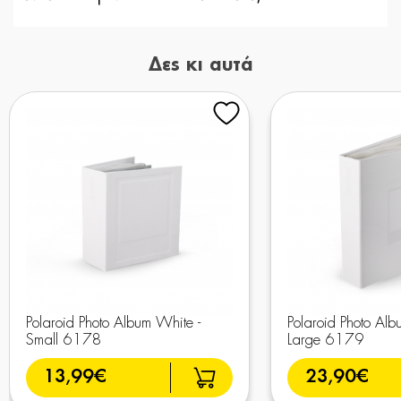
Δες κι αυτά
Polaroid Photo Album White -
Polaroid Photo Alb
Small 6178
Large 6179
13,99€
23,90€