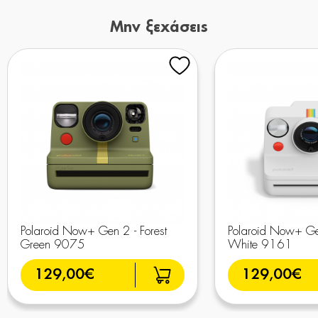
Μην ξεχάσεις
Polaroid Now+ Gen 2 - Forest
Polaroid Now+ Gen
Green 9075
White 9161
129,00€
129,00€