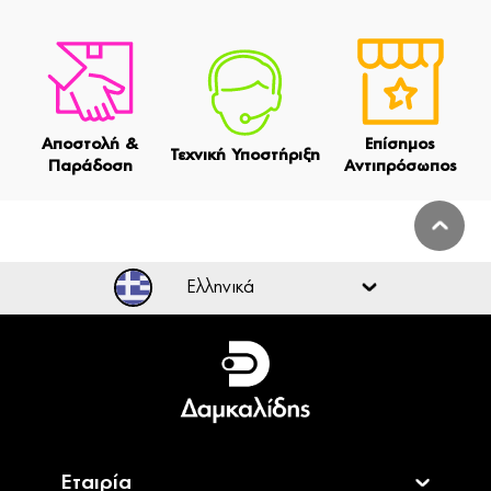
Αποστολή &
Επίσημος
Τεχνική Υποστήριξη
Παράδοση
Αντιπρόσωπος
Ελληνικά
Ελληνικά
English
Εταιρία