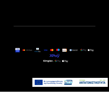
499,00€
Άμεσα Διαθέσιμο
Προσθήκη στο καλάθι