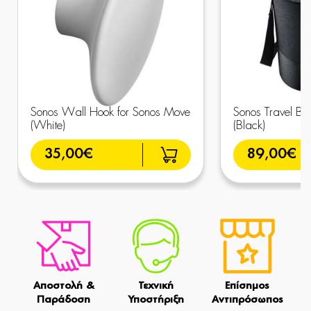
Sonos Wall Hook for Sonos Move
Sonos Travel Ba
(White)
(Black)
35,00€
89,00€
Αποστολή &
Τεχνική
Επίσημος
Παράδοση
Υποστήριξη
Αντιπρόσωπος