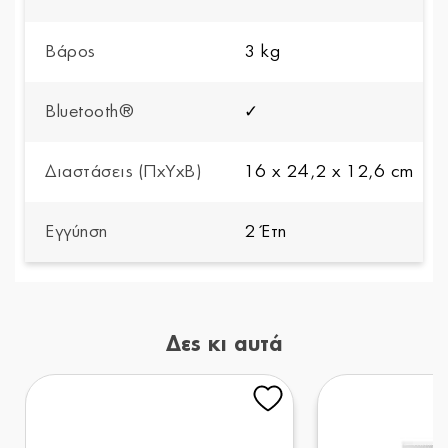
Βάρος
3 kg
Bluetooth®
✓
Διαστάσεις (ΠxYxΒ)
16 x 24,2 x 12,6 cm
Εγγύηση
2 Έτη
Δες κι αυτά