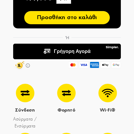
−
Προσθήκη στο καλάθι
Σύνδεση
Φορητό
Wi-Fi®
Ασύρματα /
Ενσύρματα