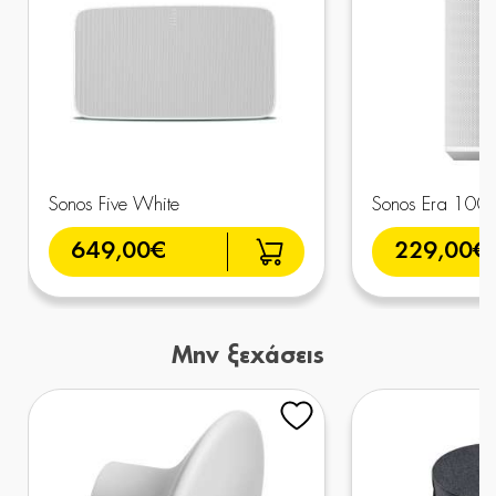
Sonos Five White
Sonos Era 100 
649,00€
229,00€
Μην ξεχάσεις