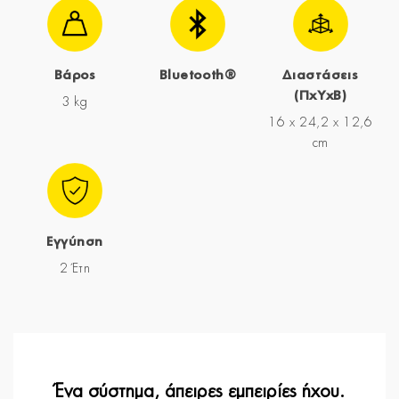
Βάρος
Bluetooth®
Διαστάσεις
(ΠxYxΒ)
3 kg
16 x 24,2 x 12,6
cm
Εγγύηση
2 Έτη
Ένα σύστημα, άπειρες εμπειρίες ήχου.