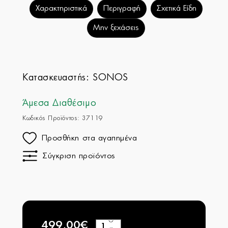
Χαρακτηριστικά
Περιγραφή
Σχετικά Είδη
Μην ξεχάσεις
Κατασκευαστής:
SONOS
Άμεσα Διαθέσιμο
Κωδικός Προϊόντος: 37119
Προσθήκη στα αγαπημένα
Σύγκριση προϊόντος
499,00€
+