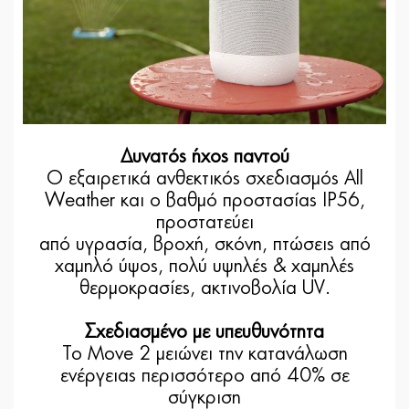
Δυνατός ήχος παντού
Ο εξαιρετικά ανθεκτικός σχεδιασμός All
Weather και ο βαθμό προστασίας IP56,
προστατεύει
από υγρασία, βροχή, σκόνη, πτώσεις από
χαμηλό ύψος, πολύ υψηλές & χαμηλές
θερμοκρασίες, ακτινοβολία UV.
Σχεδιασμένο με υπευθυνότητα
Το Move 2 μειώνει την κατανάλωση
ενέργειας περισσότερο από 40% σε
σύγκριση