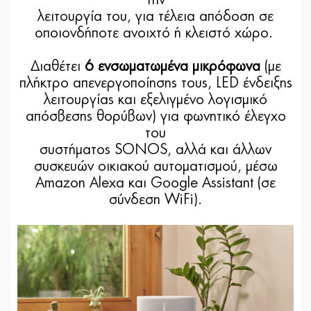
την
λειτουργία του, για τέλεια απόδοση σε
οποιονδήποτε ανοιχτό ή κλειστό χώρο.
Διαθέτει
6 ενσωματωμένα μικρόφωνα
(με
πλήκτρο απενεργοποίησης τους, LED ένδειξης
λειτουργίας και εξελιγμένο λογισμικό
απόσβεσης θορύβων) για φωνητικό έλεγχο
του
συστήματος SONOS, αλλά και άλλων
συσκευών οικιακού αυτοματισμού, μέσω
Amazon Alexa και Google Assistant (σε
σύνδεση WiFi).