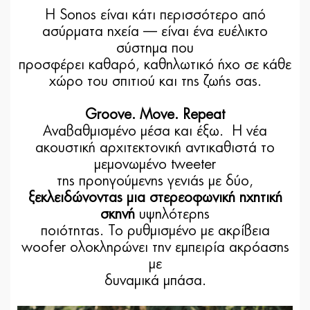
Η Sonos είναι κάτι περισσότερο από
ασύρματα ηχεία — είναι ένα ευέλικτο
σύστημα που
προσφέρει καθαρό, καθηλωτικό ήχο σε κάθε
χώρο του σπιτιού και της ζωής σας.
Groove. Move. Repeat
Αναβαθμισμένο μέσα και έξω. Η νέα
ακουστική αρχιτεκτονική αντικαθιστά το
μεμονωμένο tweeter
της προηγούμενης γενιάς με δύο,
ξεκλειδώνοντας μια στερεοφωνική ηχητική
σκηνή
υψηλότερης
ποιότητας. Το ρυθμισμένο με ακρίβεια
woofer ολοκληρώνει την εμπειρία ακρόασης
με
δυναμικά μπάσα.